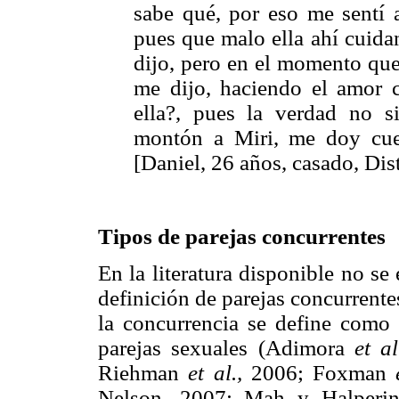
sabe qué, por eso me sentí a
pues que malo ella ahí cuida
dijo, pero en el momento que
me dijo, haciendo el amor c
ella?, pues la verdad no si
montón a Miri, me doy cu
[Daniel, 26 años, casado, Dist
Tipos de parejas concurrentes
En la literatura disponible no se
definición de parejas concurrente
la concurrencia se define como
parejas sexuales (Adimora
et al
Riehman
et al.,
2006; Foxman
Nelson, 2007; Mah y Halperin