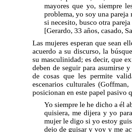
mayores que yo, siempre le
problema, yo soy una pareja 
si necesito, busco otra parej
[Gerardo, 33 años, casado, Sa
Las mujeres esperan que sean ell
acuerdo a su discurso, la búsque
su masculinidad; es decir, que e
deben de seguir para asumirse y 
de cosas que les permite vali
escenarios culturales (Goffman,
posicionan en este papel pasivo q
Yo siempre le he dicho a él 
quisiera, me dijera y yo par
mujer le digo si yo estoy gu
dejo de guisar y voy y me ac