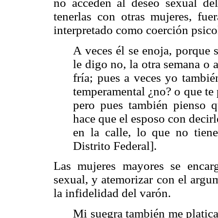
no acceden al deseo sexual de
tenerlas con otras mujeres, fue
interpretado como coerción psico
A veces él se enoja, porque 
le digo no, la otra semana o 
fría; pues a veces yo tambi
temperamental ¿no? o que te 
pero pues también pienso 
hace que el esposo con decir
en la calle, lo que no tien
Distrito Federal].
Las mujeres mayores se encarg
sexual, y atemorizar con el argu
la infidelidad del varón.
Mi suegra también me platica