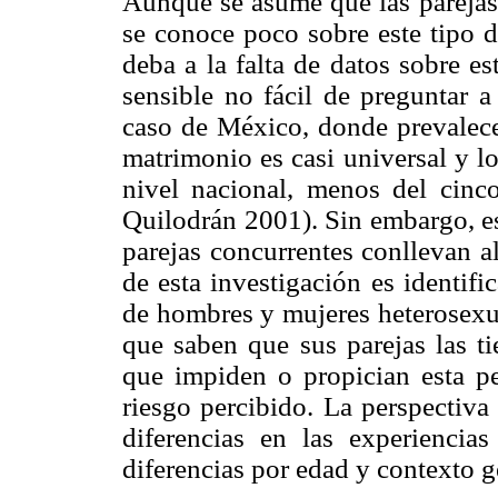
Aunque se asume que las parejas
se conoce poco sobre este tipo d
deba a la falta de datos sobre e
sensible no fácil de preguntar a
caso de México, donde prevalecen
matrimonio es casi universal y l
nivel nacional, menos del cinc
Quilodrán 2001). Sin embargo, es
parejas concurrentes conllevan al
de esta investigación es identif
de hombres y mujeres heterosexua
que saben que sus parejas las ti
que impiden o propician esta pe
riesgo percibido. La perspectiva 
diferencias en las experienci
diferencias por edad y contexto g