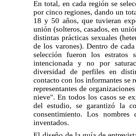
En total, en cada región se sele
por cinco regiones, dando un tota
18 y 50 años, que tuvieran exper
unión (solteros, casados, en unió
distintas prácticas sexuales (he
de los varones). Dentro de cada 
selección fueron los estratos
intencionada y no por saturac
diversidad de perfiles en disti
contacto con los informantes se re
representantes de organizaciones 
nieve". En todos los casos se ex
del estudio, se garantizó la c
consentimiento. Los nombres q
inventados.
El diseño de la guía de entrevis