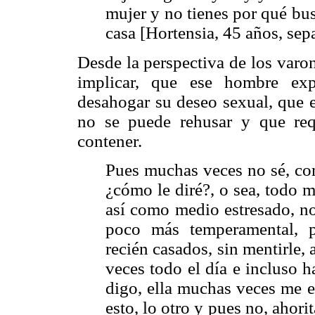
mujer y no tienes por qué busc
casa [Hortensia, 45 años, sep
Desde la perspectiva de los varo
implicar, que ese hombre exp
desahogar su deseo sexual, que e
no se puede rehusar y que req
contener.
Pues muchas veces no sé, co
¿cómo le diré?, o sea, todo 
así como medio estresado, no
poco más temperamental, 
recién casados, sin mentirle
veces todo el día e incluso ha
digo, ella muchas veces me e
esto, lo otro y pues no, ahor