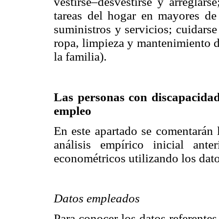
vestirse–desvestirse y arreglars
tareas del hogar en mayores de
suministros y servicios; cuidars
ropa, limpieza y mantenimiento de
la familia).
Las personas con discapacidad
empleo
En este apartado se comentarán l
análisis empírico inicial ant
econométricos utilizando los da
Datos empleados
Para conocer los datos referentes