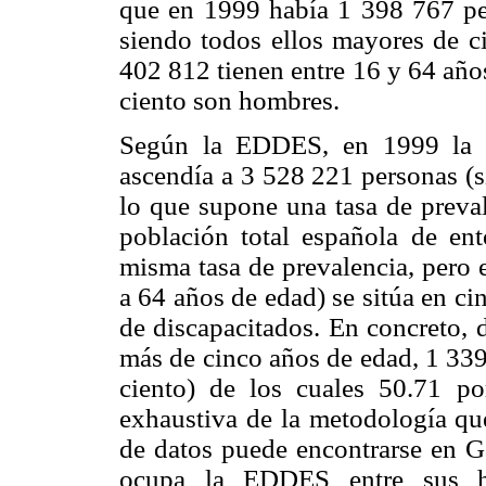
que en 1999 había 1 398 767 per
siendo todos ellos mayores de ci
402 812 tienen entre 16 y 64 años
ciento son hombres.
Según la EDDES, en 1999 la ci
ascendía a 3 528 221 personas (s
lo que supone una tasa de preval
población total española de en
misma tasa de prevalencia, pero 
a 64 años de edad) se sitúa en ci
de discapacitados. En concreto, 
más de cinco años de edad, 1 339
ciento) de los cuales 50.71 p
exhaustiva de la metodología que
de datos puede encontrarse en Ga
ocupa la EDDES entre sus ho