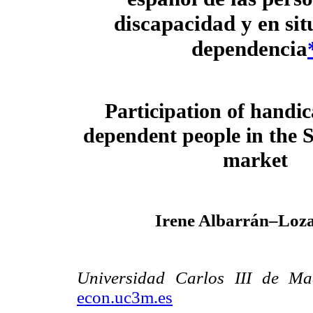
discapacidad y en sit
dependencia
Participation of handi
dependent people in the 
market
Irene Albarrán–Loz
Universidad Carlos III de M
econ.uc3m.es