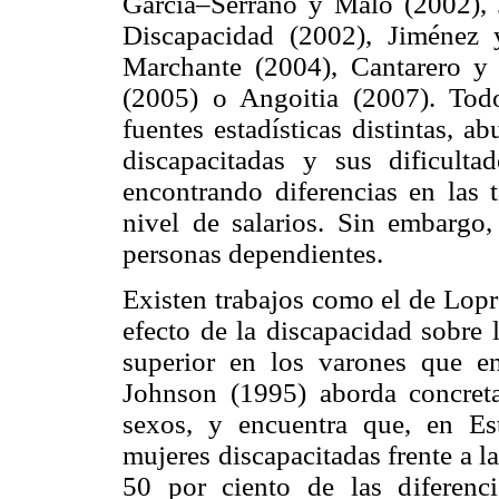
García–Serrano y Malo (2002), 
Discapacidad (2002), Jiménez
Marchante (2004), Cantarero y
(2005) o Angoitia (2007). Todo
fuentes estadísticas distintas, 
discapacitadas y sus dificulta
encontrando diferencias en las 
nivel de salarios. Sin embargo,
personas dependientes.
Existen trabajos como el de Lop
efecto de la discapacidad sobre l
superior en los varones que e
Johnson (1995) aborda concreta
sexos, y encuentra que, en Es
mujeres discapacitadas frente a l
50 por ciento de las diferencia