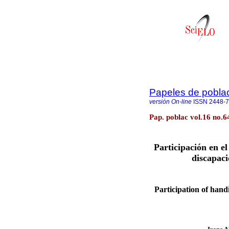
Papeles de pobla
versión On-line
ISSN
2448-
Pap. poblac vol.16 no.6
Participación en e
discapaci
Participation of han