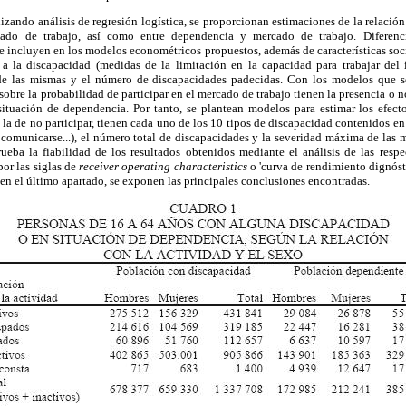
lizando análisis de regresión logística, se proporcionan estimaciones de la relació
cado de trabajo, así como entre dependencia y mercado de trabajo. Diferen
 incluyen en los modelos econométricos propuestos, además de características soc
as a la discapacidad (medidas de la limitación en la capacidad para trabajar del
 de las mismas y el número de discapacidades padecidas. Con los modelos que 
sobre la probabilidad de participar en el mercado de trabajo tienen la presencia o 
ituación de dependencia. Por tanto, se plantean modelos para estimar los efect
e a la de no participar, tienen cada uno de los 10 tipos de discapacidad contenidos 
, comunicarse...), el número total de discapacidades y la severidad máxima de las 
ueba la fiabilidad de los resultados obtenidos mediante el análisis de las res
or las siglas de
receiver operating characteristics
o 'curva de rendimiento dignóst
en el último apartado, se exponen las principales conclusiones encontradas.