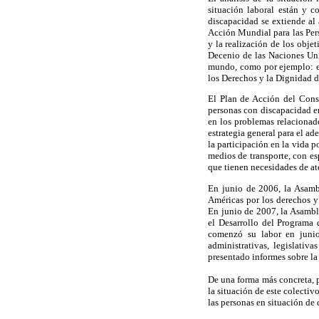
situación laboral están y c
discapacidad se extiende al
Acción Mundial para las Pers
y la realización de los obje
Decenio de las Naciones Uni
mundo, como por ejemplo: e
los Derechos y la Dignidad 
El Plan de Acción del Conse
personas con discapacidad en
en los problemas relacionad
estrategia general para el a
la participación en la vida p
medios de transporte, con es
que tienen necesidades de at
En junio de 2006, la Asamb
Américas por los derechos y
En junio de 2007, la Asambl
el Desarrollo del Programa 
comenzó su labor en juni
administrativas, legislati
presentado informes sobre la
De una forma más concreta, 
la situación de este colectiv
las personas en situación de