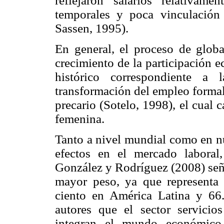
reflejaron salarios relativamen
temporales y poca vinculación
Sassen, 1995).
En general, el proceso de globa
crecimiento de la participación 
histórico correspondiente a 
transformación del empleo formal 
precario (Sotelo, 1998), el cual c
femenina.
Tanto a nivel mundial como en nu
efectos en el mercado laboral,
González y Rodríguez (2008) señal
mayor peso, ya que representa
ciento en América Latina y 66
autores que el sector servicio
integran el mundo económico 