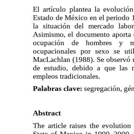
El artículo plantea la evolució
Estado de México en el periodo 
la situación del mercado labor
Asimismo, el documento aporta ev
ocupación de hombres y muj
ocupacionales por sexo se uti
MacLachlan (1988). Se observó u
de estudio, debido a que las 
empleos tradicionales.
Palabras clave:
segregación, gén
Abstract
The article raises the evolution
State of Mexico in 1990–2000. T