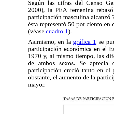
Según las cifras del Censo Ge
2000), la PEA femenina rebasó 
participación masculina alcanzó 7
ésta representó 50 por ciento en
(véase
cuadro 1
).
Asimismo, en la
gráfica 1
se pue
participación económica en el E
1970 y, al mismo tiempo, las dif
de ambos sexos. Se aprecia q
participación creció tanto en e
obstante, el aumento de la partic
mayor.