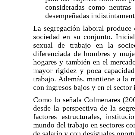
consideradas como neutras 
desempeñadas indistintament
La segregación laboral produce 
sociedad en su conjunto. Inicial
sexual de trabajo en la socie
diferenciada de hombres y mujer
hogares y también en el mercado 
mayor rigidez y poca capacidad
trabajo. Además, mantiene a la m
con ingresos bajos y en el sector 
Como lo señala Colmenares (200
desde la perspectiva de la segr
factores estructurales, instituc
mundo del trabajo en sectores con
de salario y con desiguales oport