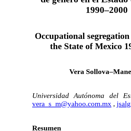
1990–2000
Occupational segregation
the State of Mexico 
Vera Sollova–Mane
Universidad Autónoma del E
vera_s_m@yahoo.com.mx
,
jsa
Resumen