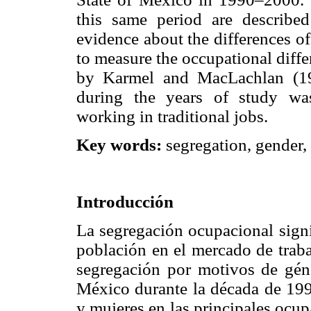
this same period are describe
evidence about the differences o
to measure the occupational diff
by Karmel and MacLachlan (198
during the years of study wa
working in traditional jobs.
Key words:
segregation, gender,
Introducción
La segregación ocupacional signi
población en el mercado de trabaj
segregación por motivos de gén
México durante la década de 199
y mujeres en las principales ocu