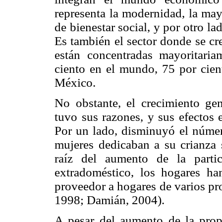
representa la modernidad, la may
de bienestar social, y por otro lad
Es también el sector donde se c
están concentradas mayoritaria
ciento en el mundo, 75 por cien
México.
No obstante, el crecimiento ge
tuvo sus razones, y sus efectos 
Por un lado, disminuyó el númer
mujeres dedicaban a su crianza 
raíz del aumento de la parti
extradoméstico, los hogares ha
proveedor a hogares de varios pr
1998; Damián, 2004).
A pesar del aumento de la prop