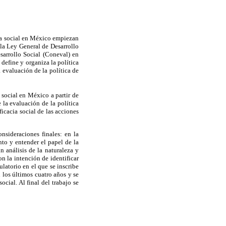
ica social en México empiezan
 la Ley General de Desarrollo
sarrollo Social (Coneval) en
 define y organiza la política
 evaluación de la política de
 social en México a partir de
 la evaluación de la política
ficacia social de las acciones
nsideraciones finales: en la
nto y entender el papel de la
n análisis de la naturaleza y
on la intención de identificar
ulatorio en el que se inscribe
 los últimos cuatro años y se
ocial. Al final del trabajo se