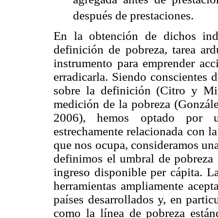
después de prestaciones.
En la obtención de dichos ind
definición de pobreza, tarea ar
instrumento para emprender accio
erradicarla. Siendo conscientes de
sobre la definición (Citro y M
medición de la pobreza (Gonzál
2006), hemos optado por un
estrechamente relacionada con la
que nos ocupa, consideramos una 
definimos el umbral de pobreza 
ingreso disponible per cápita. L
herramientas ampliamente aceptad
países desarrollados y, en partic
como la línea de pobreza está