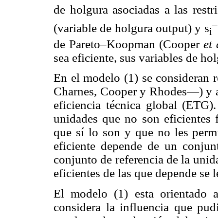
de holgura asociadas a las rest
–
(variable de holgura output) y s
i
de Pareto–Koopman (Cooper
et 
sea eficiente, sus variables de ho
En el modelo (1) se consideran 
Charnes, Cooper y Rhodes—) y a l
eficiencia técnica global (ETG)
unidades que no son eficientes
que sí lo son y que no les permi
eficiente depende de un conjun
conjunto de referencia de la uni
eficientes de las que depende se
El modelo (1) esta orientado 
considera la influencia que pud