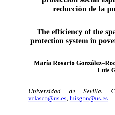
reducción de la p
The efficiency of the sp
protection system in pove
María Rosario González–Rod
Luis 
Universidad de Sevilla.
C
velasco@us.es
,
luisgon@us.es