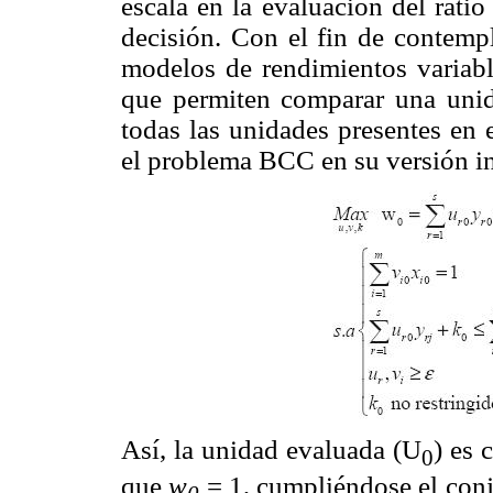
escala en la evaluación del ratio
decisión. Con el fin de contempl
modelos de rendimientos variab
que permiten comparar una uni
todas las unidades presentes en 
el problema BCC en su versión in
Así, la unidad evaluada (U
) es 
0
que
w
= 1, cumpliéndose el conj