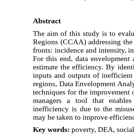
Abstract
The aim of this study is to evalu
Regions (CCAA) addressing the 
fronts: incidence and intensity,
For this end, data envelopment 
estimate the efficiency. By ident
inputs and outputs of inefficien
regions, Data Envelopment Analys
techniques for the improvement of
managers a tool that enables
inefficiency is due to the misus
may be taken to improve efficienc
Key words:
poverty, DEA, social