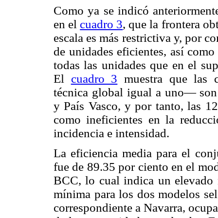
Como ya se indicó anteriormente
en el
cuadro 3
, que la frontera o
escala es más restrictiva y, por
de unidades eficientes, así como
todas las unidades que en el sup
El
cuadro 3
muestra que las c
técnica global igual a uno— son 
y País Vasco, y por tanto, las 1
como ineficientes en la reducci
incidencia e intensidad.
La eficiencia media para el co
fue de 89.35 por ciento en el mo
BCC, lo cual indica un elevado 
mínima para los dos modelos sele
correspondiente a Navarra, ocupa