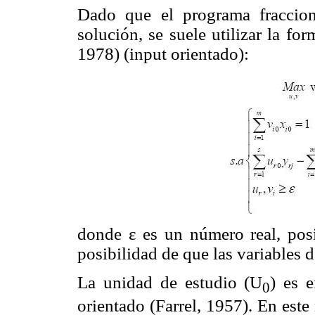
Dado que el programa fraccion
solución, se suele utilizar la f
1978) (input orientado):
donde ε es un número real, posi
posibilidad de que las variables 
La unidad de estudio (U
) es e
0
orientado (Farrel, 1957). En est