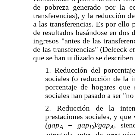
de pobreza generado por la e
transferencias), y la reducción d
a las transferencias. Es por ello
de resultados basándose en dos d
ingresos "antes de las transfere
de las transferencias" (Deleeck
et
que se han utilizado se describen 
1. Reducción del porcentaj
sociales (o reducción de la 
porcentaje de hogares que 
sociales han pasado a ser "no
2. Reducción de la inte
prestaciones sociales, y que
(gap
–
gap
)/gap
,
sie
A
D
A
agregada antes de prestaci