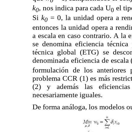
0
k
, nos indica para cada U
el tip
0
0
Si
k
= 0, la unidad opera a ren
0
entonces la unidad opera a rendi
a escala en caso contrario. A la 
se denomina eficiencia técnica 
técnica global (ETG) se desc
denominada eficiencia de escala 
formulación de los anteriores 
problema CCR (1) es más restric
(2) y además las eficienci
necesariamente iguales.
De forma análoga, los modelos 