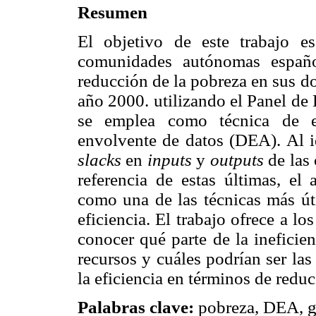
Resumen
El objetivo de este trabajo es
comunidades autónomas españo
reducción de la pobreza en sus dos
año 2000. utilizando el Panel de 
se emplea como técnica de es
envolvente de datos (DEA). Al id
slacks
en
inputs
y
outputs
de las
referencia de estas últimas, el 
como una de las técnicas más úti
eficiencia. El trabajo ofrece a l
conocer qué parte de la ineficien
recursos y cuáles podrían ser las
la eficiencia en términos de redu
Palabras clave:
pobreza, DEA, ga