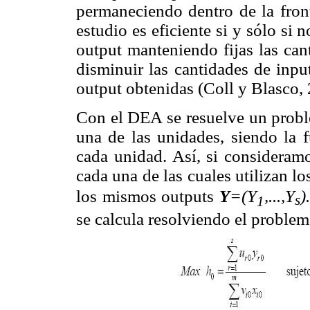
permaneciendo dentro de la front
estudio es eficiente si y sólo si 
output manteniendo fijas las cant
disminuir las cantidades de inpu
output obtenidas (Coll y Blasco,
Con el DEA se resuelve un probl
una de las unidades, siendo la f
cada unidad. Así, si considera
cada una de las cuales utilizan 
los mismos outputs
Y
=(Y
,...,Y
)
s
1
se calcula resolviendo el problem