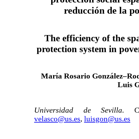
reducción de la p
The efficiency of the sp
protection system in pove
María Rosario González–Rod
Luis 
Universidad de Sevilla.
C
velasco@us.es
,
luisgon@us.es