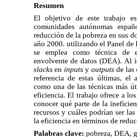
Resumen
El objetivo de este trabajo es
comunidades autónomas españo
reducción de la pobreza en sus dos
año 2000. utilizando el Panel de 
se emplea como técnica de es
envolvente de datos (DEA). Al id
slacks
en
inputs
y
outputs
de las
referencia de estas últimas, el 
como una de las técnicas más úti
eficiencia. El trabajo ofrece a l
conocer qué parte de la ineficien
recursos y cuáles podrían ser las
la eficiencia en términos de redu
Palabras clave:
pobreza, DEA, ga