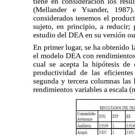
tiene en consideración los resu
(Mellander e Ysander, 1987)
considerados tenemos el product
sujeto, en principio, a reducir;
estudio del DEA en su versión ou
En primer lugar, se ha obtenido 
el modelo DEA con rendimientos 
cual se acepta la hipótesis de
productividad de las eficient
segunda y tercera columnas las 
rendimientos variables a escala 