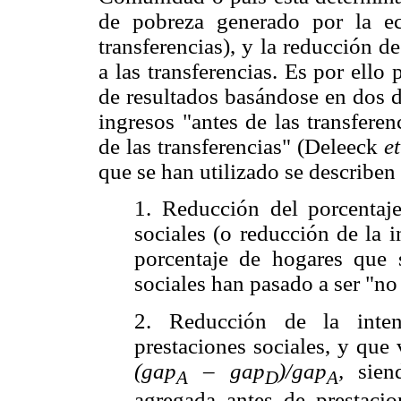
de pobreza generado por la e
transferencias), y la reducción d
a las transferencias. Es por ello
de resultados basándose en dos d
ingresos "antes de las transfere
de las transferencias" (Deleeck
et
que se han utilizado se describen 
1. Reducción del porcentaj
sociales (o reducción de la 
porcentaje de hogares que 
sociales han pasado a ser "no
2. Reducción de la inte
prestaciones sociales, y que
(gap
–
gap
)/gap
,
sie
A
D
A
agregada antes de prestaci