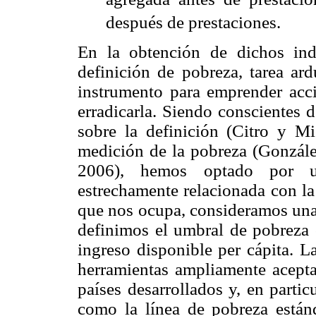
después de prestaciones.
En la obtención de dichos ind
definición de pobreza, tarea ar
instrumento para emprender accio
erradicarla. Siendo conscientes de
sobre la definición (Citro y M
medición de la pobreza (Gonzál
2006), hemos optado por un
estrechamente relacionada con la
que nos ocupa, consideramos una 
definimos el umbral de pobreza 
ingreso disponible per cápita. L
herramientas ampliamente aceptad
países desarrollados y, en partic
como la línea de pobreza está