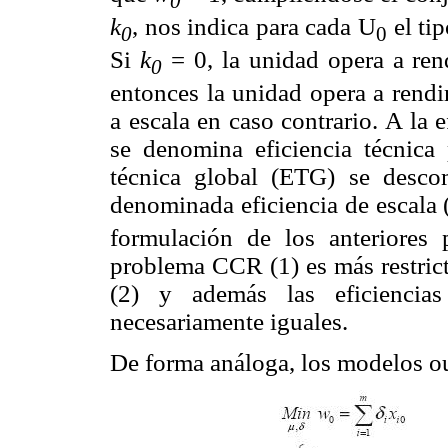
0
k
, nos indica para cada U
el tip
0
0
Si
k
= 0, la unidad opera a ren
0
entonces la unidad opera a rendi
a escala en caso contrario. A la 
se denomina eficiencia técnica 
técnica global (ETG) se desc
denominada eficiencia de escala 
formulación de los anteriores 
problema CCR (1) es más restric
(2) y además las eficienci
necesariamente iguales.
De forma análoga, los modelos 