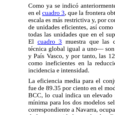
Como ya se indicó anteriormente
en el
cuadro 3
, que la frontera o
escala es más restrictiva y, por
de unidades eficientes, así como
todas las unidades que en el sup
El
cuadro 3
muestra que las c
técnica global igual a uno— son 
y País Vasco, y por tanto, las 1
como ineficientes en la reducci
incidencia e intensidad.
La eficiencia media para el co
fue de 89.35 por ciento en el mo
BCC, lo cual indica un elevado 
mínima para los dos modelos sele
correspondiente a Navarra, ocupa