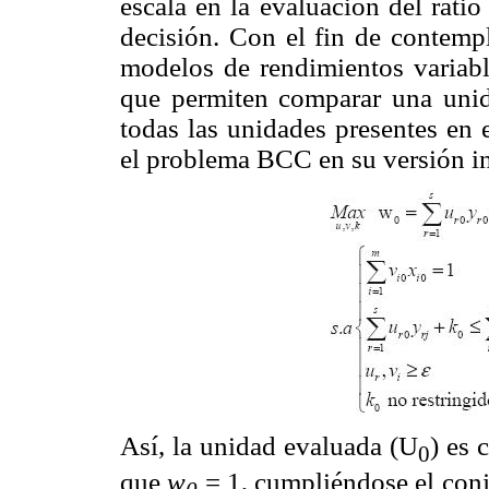
escala en la evaluación del ratio
decisión. Con el fin de contempl
modelos de rendimientos variab
que permiten comparar una uni
todas las unidades presentes en 
el problema BCC en su versión in
Así, la unidad evaluada (U
) es 
0
que
w
= 1, cumpliéndose el conj