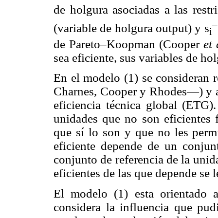
de holgura asociadas a las rest
–
(variable de holgura output) y s
i
de Pareto–Koopman (Cooper
et 
sea eficiente, sus variables de ho
En el modelo (1) se consideran 
Charnes, Cooper y Rhodes—) y a l
eficiencia técnica global (ETG)
unidades que no son eficientes
que sí lo son y que no les permi
eficiente depende de un conjun
conjunto de referencia de la uni
eficientes de las que depende se
El modelo (1) esta orientado 
considera la influencia que pud