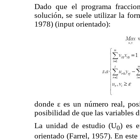
Dado que el programa fraccion
solución, se suele utilizar la f
1978) (input orientado):
donde ε es un número real, posi
posibilidad de que las variables 
La unidad de estudio (U
) es e
0
orientado (Farrel, 1957). En est