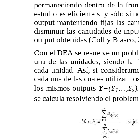
permaneciendo dentro de la front
estudio es eficiente si y sólo si 
output manteniendo fijas las cant
disminuir las cantidades de inpu
output obtenidas (Coll y Blasco,
Con el DEA se resuelve un probl
una de las unidades, siendo la f
cada unidad. Así, si considera
cada una de las cuales utilizan 
los mismos outputs
Y
=(Y
,...,Y
)
s
1
se calcula resolviendo el problem