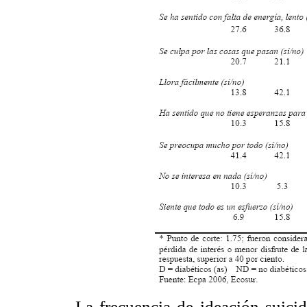
La frecuencia de ideación suicid