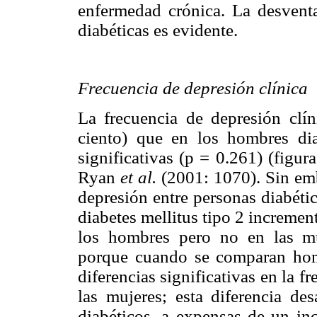
enfermedad crónica. La desventa
diabéticas es evidente.
Frecuencia de depresión clínica
La frecuencia de depresión clí
ciento) que en los hombres diab
significativas (p = 0.261) (figur
Ryan
et al.
(2001: 1070). Sin em
depresión entre personas diabétic
diabetes mellitus tipo 2 incremen
los hombres pero no en las m
porque cuando se comparan homb
diferencias significativas en la f
las mujeres; esta diferencia d
diabéticos, a expensas de un in