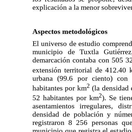
explicación a la menor sobrevive
Aspectos metodológicos
El universo de estudio comprende
municipio de Tuxtla Gutiérrez
demarcación contaba con 505 320
extensión territorial de 412.40
urbana (99.6 por ciento) con
2
habitantes por km
(la densidad 
2
52 habitantes por km
). Se tie
asentamientos irregulares, dis
densidad de población y núme
registraron 8 256 personas qu
municipio que registra el estadi