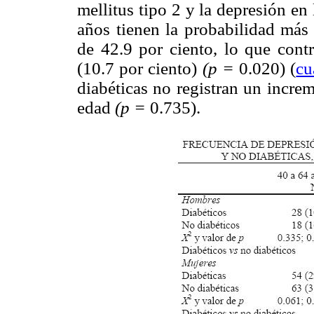
mellitus tipo 2 y la depresión e
años tienen la probabilidad más
de 42.9 por ciento, lo que cont
(10.7 por ciento)
(p =
0.020) (
cu
diabéticas no registran un incre
edad
(p =
0.735).