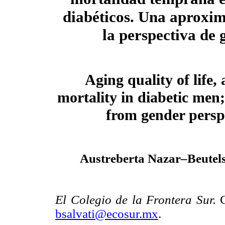
diabéticos. Una aproxi
la perspectiva de 
Aging quality of life,
mortality in diabetic men
from gender persp
Austreberta Nazar–Beutel
El Colegio de la Frontera Sur.
bsalvati@ecosur.mx
.