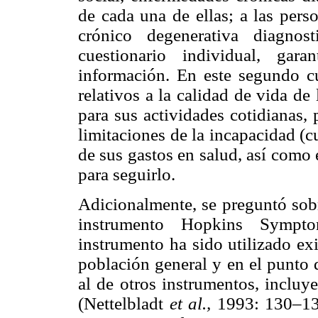
de cada una de ellas; a las pers
crónico degenerativa diagnos
cuestionario individual, gara
información. En este segundo cu
relativos a la calidad de vida d
para sus actividades cotidianas, 
limitaciones de la incapacidad (c
de sus gastos en salud, así como 
para seguirlo.
Adicionalmente, se preguntó sobr
instrumento Hopkins Sympt
instrumento ha sido utilizado ex
población general y en el punto d
al de otros instrumentos, incluye
(Nettelbladt
et al.,
1993: 130–133