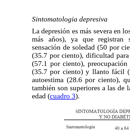
Sintomatologia depresiva
La depresión es más severa en lo
más años), ya que registran s
sensación de soledad (50 por cien
(35.7 por ciento), dificultad para
(57.1 por ciento), preocupación 
(35.7 por ciento) y llanto fácil
autoestima (28.6 por ciento), q
también son superiores a las de 
edad (
cuadro 3
).