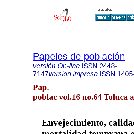
Papeles de población
versión On-line
ISSN
2448-
7147
versión impresa
ISSN
1405
Pap.
poblac vol.16 no.64 Toluca a
Envejecimiento, calida
mortalidad temprana 