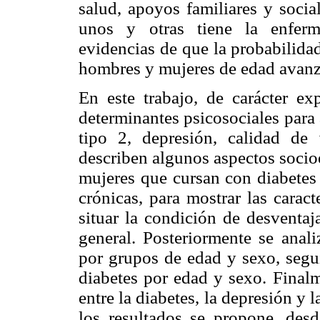
salud, apoyos familiares y socia
unos y otras tiene la enferm
evidencias de que la probabilida
hombres y mujeres de edad avan
En este trabajo, de carácter exp
determinantes psicosociales para a
tipo 2, depresión, calidad de 
describen algunos aspectos soci
mujeres que cursan con diabetes 
crónicas, para mostrar las carac
situar la condición de desventaj
general. Posteriormente se anali
por grupos de edad y sexo, segui
diabetes por edad y sexo. Finalm
entre la diabetes, la depresión y 
los resultados se propone, desd