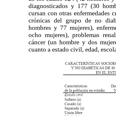
diagnosticados y 177 (30 homb
cursan con otras enfermedades c
crónicas del grupo de no diabé
hombres y 77 mujeres), enferme
ocho mujeres), problemas rena
cáncer (un hombre y dos mujeres
cuanto a estado civil, edad, esco