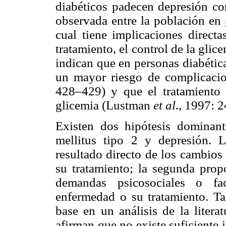
diabéticos padecen depresión co
observada entre la población en
cual tiene implicaciones directa
tratamiento, el control de la glic
indican que en personas diabétic
un mayor riesgo de complicaci
428–429) y que el tratamiento 
glicemia (Lustman
et al.,
1997: 2
Existen dos hipótesis dominante
mellitus tipo 2 y depresión. 
resultado directo de los cambios
su tratamiento; la segunda prop
demandas psicosociales o fac
enfermedad o su tratamiento. 
base en un análisis de la liter
afirman que no existe suficiente