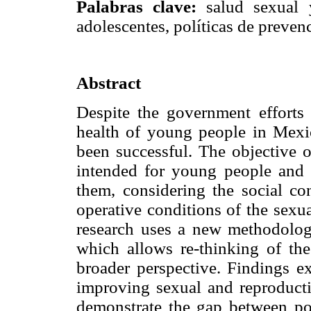
Palabras clave:
salud sexual y
adolescentes, políticas de preven
Abstract
Despite the government efforts
health of young people in Mexic
been successful. The objective of
intended for young people and
them, considering the social co
operative conditions of the sexu
research uses a new methodolo
which allows re-thinking of the
broader perspective. Findings ex
improving sexual and reproducti
demonstrate the gap between poli