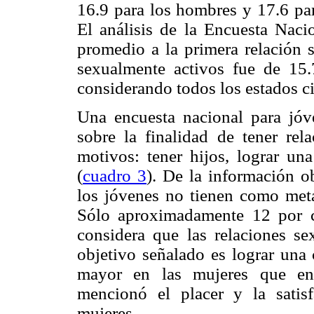
16.9 para los hombres y 17.6 par
El análisis de la Encuesta Nac
promedio a la primera relación 
sexualmente activos fue de 15.
considerando todos los estados c
Una encuesta nacional para jóv
sobre la finalidad de tener rel
motivos: tener hijos, lograr una
(
cuadro 3
). De la información o
los jóvenes no tienen como meta 
Sólo aproximadamente 12 por c
considera que las relaciones sex
objetivo señalado es lograr un
mayor en las mujeres que en
mencionó el placer y la satis
mujeres.