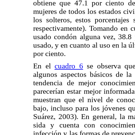
obtiene que 47.1 por ciento d
mujeres de todos los estados civ
los solteros, estos porcentaje
respectivamente). Tomando en c
usado condón alguna vez, 38.8 
usado, y en cuanto al uso en la ú
por ciento.
En el
cuadro 6
se observa que
algunos aspectos básicos de la
tendencia de mejor conocimien
parecerían estar mejor informada
muestran que el nivel de conoc
bajo, incluso para los jóvenes q
Suárez, 2003). En general, la m
sida y cuenta con conocimien
infección y las formas de preven