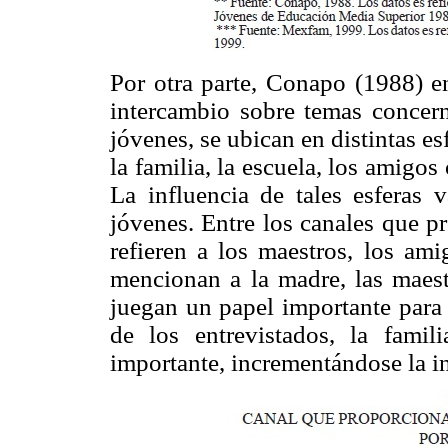
Por otra parte, Conapo (1988) e
intercambio sobre temas concern
jóvenes, se ubican en distintas esf
la familia, la escuela, los amigo
La influencia de tales esferas 
jóvenes. Entre los canales que p
refieren a los maestros, los ami
mencionan a la madre, las maestr
juegan un papel importante par
de los entrevistados, la famil
importante, incrementándose la in