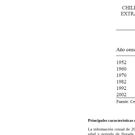
Principales características 
La información censal de 20
edad y periodo de llegada,