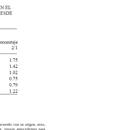
acuerdo con su origen, sexo,
e, provee antecedentes para