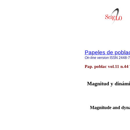
Papeles de pobla
On-line version
ISSN
2448-
Pap. poblac vol.11 n.44
Magnitud y dinámic
Magnitude and dynam