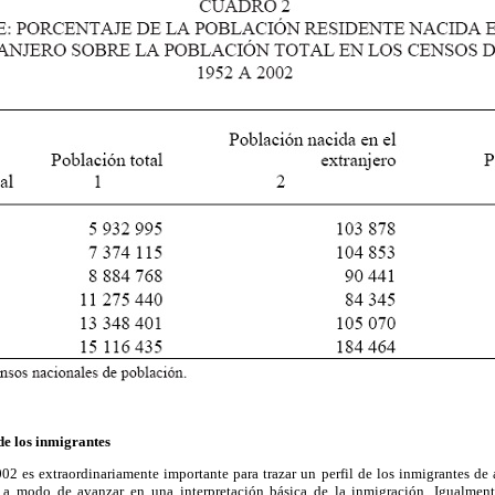
de los inmigrantes
02 es extraordinariamente importante para trazar un perfil de los inmigrantes de 
 a modo de avanzar en una interpretación básica de la inmigración. Igualment