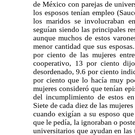
de México con parejas de univers
los esposos tenían empleo (Sau
los maridos se involucraban en
seguían siendo las principales r
aunque muchos de estos varones
menor cantidad que sus esposas.
por ciento de las mujeres entr
cooperativo, 13 por ciento dij
desordenado, 9.6 por ciento indi
por ciento que lo hacía muy poc
mujeres consideró que tenían epi
del incumplimiento de estos en 
Siete de cada diez de las mujeres
cuando exigían a su esposo que p
que le pedía, la ignoraban o post
universitarios que ayudan en las 