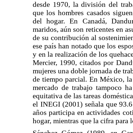
desde 1970, la división del tr
que los hombres casados siguen 
del hogar. En Canadá, Dandur
maridos, aún son reticentes en as
de su contribución al sostenimie
ese país han notado que los espo
y en la realización de los quehac
Mercier, 1990, citados por Dand
mujeres una doble jornada de trab
de tiempo parcial. En México, la
mercado de trabajo tampoco ha 
equitativa de las tareas doméstic
el INEGI (2001) señala que 93.6
años participa en actividades co
hogar, mientras que la cifra para 
Sánchez Gómez (1989, en Garc