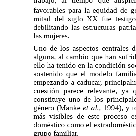
trabajo, al tiempo que auspic
favorables para la equidad de g
mitad del siglo XX fue testigo
debilitando las estructuras patr
las mujeres.
Uno de los aspectos centrales d
alguna, al cambio que han sufrid
ello ha tenido en la condición so
sostenido que el modelo familia
empezando a caducar, principalm
cuestión parece relevante, ya 
constituye uno de los principal
género (Manke
et al.,
1994), y t
más visibles de este proceso e
doméstico como el extradoméstico
grupo familiar.