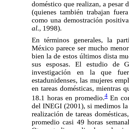
doméstico que realizan, a pesar 
(quienes también trabajan fuera
como una demostración positiva
al.,
1998).
En términos generales, la par
México parece ser mucho menor q
bien la de estos últimos dista mu
sus esposas. El estudio de G
investigación en la que fue
estadunidenses, las mujeres empl
en tareas domésticas, mientras q
4
18.1 horas en promedio.
En con
del INEGI (2001), si medimos la 
realización de tareas doméstica
promedio casi 49 horas semanal