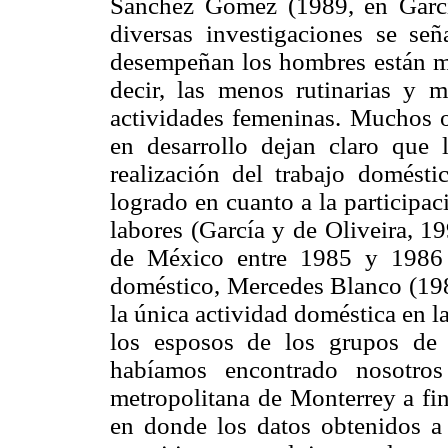
Sánchez Gómez (1989, en Garcí
diversas investigaciones se señ
desempeñan los hombres están má
decir, las menos rutinarias y 
actividades femeninas. Muchos ot
en desarrollo dejan claro que 
realización del trabajo domés
logrado en cuanto a la participa
labores (García y de Oliveira, 1
de México entre 1985 y 1986 s
doméstico, Mercedes Blanco (198
la única actividad doméstica en l
los esposos de los grupos de 
habíamos encontrado nosotros
metropolitana de Monterrey a fin
en donde los datos obtenidos a