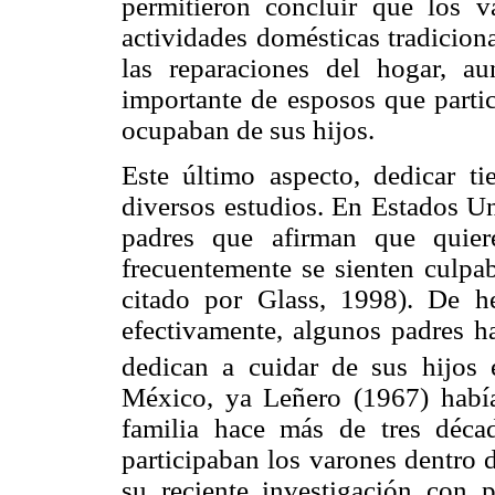
permitieron concluir que los 
actividades domésticas tradicion
las reparaciones del hogar, a
importante de esposos que parti
ocupaban de sus hijos.
Este último aspecto, dedicar t
diversos estudios. En Estados U
padres que afirman que quie
frecuentemente se sienten culpa
citado por Glass, 1998). De he
efectivamente, algunos padres h
dedican a cuidar de sus hijos 
México, ya Leñero (1967) había
familia hace más de tres déc
participaban los varones dentro 
su reciente investigación con p