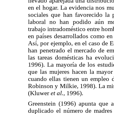
llevado aparejada una distribuci
en el hogar. La evidencia nos mu
sociales que han favorecido la p
laboral no han podido aún mod
trabajo intradoméstico entre homb
en países desarrollados como en 
Así, por ejemplo, en el caso de 
han penetrado el mercado de emp
las tareas domésticas ha evoluc
1996). La mayoría de los estudi
que las mujeres hacen la mayor p
cuando ellas tienen un empleo
Robinson y Milkie, 1998). La mi
(Kluwer
et al.,
1996).
Greenstein (1996) apunta que 
duplicado el número de madres 