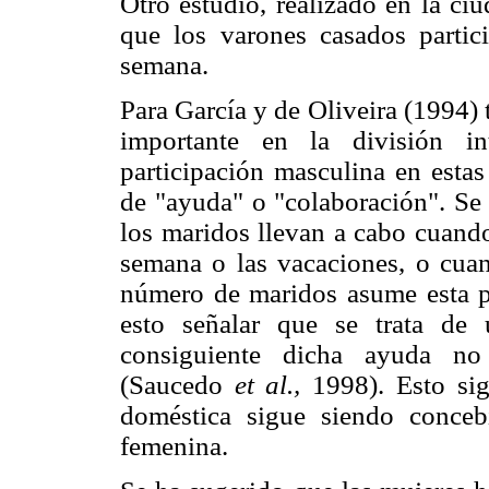
Otro estudio, realizado en la ci
que los varones casados partic
semana.
Para García y de Oliveira (1994)
importante en la división in
participación masculina en estas
de "ayuda" o "colaboración". Se 
los maridos llevan a cabo cuando
semana o las vacaciones, o cua
número de maridos asume esta p
esto señalar que se trata de
consiguiente dicha ayuda no 
(Saucedo
et al.,
1998). Esto sig
doméstica sigue siendo conceb
femenina.