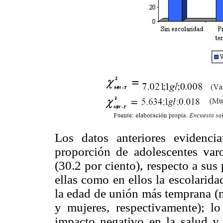
Los datos anteriores evidenc
proporción de adolescentes var
(30.2 por ciento), respecto a sus
ellas como en ellos la escolarid
la edad de unión más temprana (m
y mujeres, respectivamente); l
impacto negativo en la salud y 