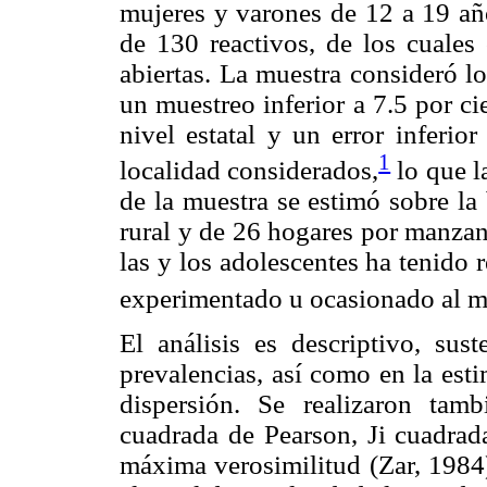
mujeres y varones de 12 a 19 año
de 130 reactivos, de los cuales
abiertas. La muestra consideró l
un muestreo inferior a 7.5 por ci
nivel estatal y un error inferio
1
localidad considerados,
lo que l
de la muestra se estimó sobre la
rural y de 26 hogares por manzan
las y los adolescentes ha tenido 
experimentado u ocasionado al 
El análisis es descriptivo, sus
prevalencias, así como en la est
dispersión. Se realizaron tamb
cuadrada de Pearson, Ji cuadrad
máxima verosimilitud (Zar, 1984) 