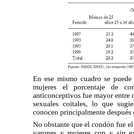
En ese mismo cuadro se puede 
mujeres el porcentaje de con
anticonceptivos fue mayor entre 
sexuales coitales, lo que sugi
conocen principalmente después d
No obstante que el condón fue e
varones y mujeres con y sin exp