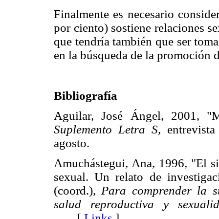
Finalmente es necesario consider
por ciento) sostiene relaciones s
que tendría también que ser tom
en la búsqueda de la promoción d
Bibliografía
Aguilar, José Ángel, 2001, "
Suplemento Letra S,
entrevista
agosto.
Amuchástegui, Ana, 1996, "El sig
sexual. Un relato de investiga
(coord.),
Para
comprender la su
salud reproductiva y sexualid
[
Links
]