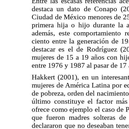
Entre las escasas referencias ac
destaca un dato de Conapo (20
Ciudad de México menores de 25 
primera hija o hijo durante la a
además, este comportamiento r
ciento entre la generación de 1
destacar es el de Rodríguez (2
mujeres de 15 a 19 años con hijo
entre 1976 y 1987 al pasar de 17 
Hakkert (2001), en un interesant
mujeres de América Latina por ed
de pobreza, orden del nacimiento 
último constituye el factor más
ofrece como ejemplo el caso de P
que fueron madres solteras d
declararon que no deseaban tener