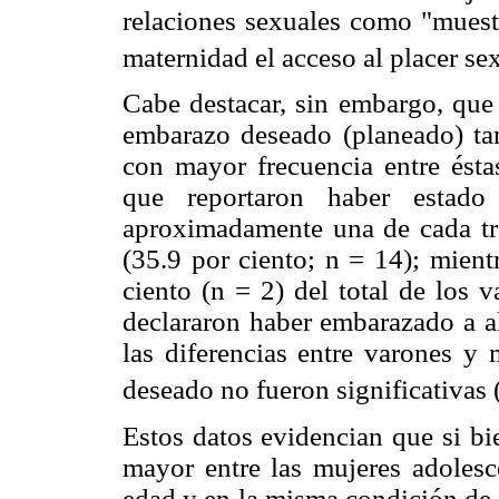
relaciones sexuales como "muestr
maternidad el acceso al placer se
Cabe destacar, sin embargo, que 
embarazo deseado (planeado) ta
con mayor frecuencia entre éstas
que reportaron haber estad
aproximadamente una de cada tr
(35.9 por ciento; n = 14); mien
ciento (n = 2) del total de los 
declararon haber embarazado a a
las diferencias entre varones y
deseado no fueron significativas 
Estos datos evidencian que si b
mayor entre las mujeres adolesc
edad y en la misma condición de s