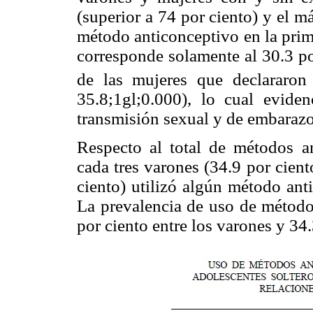
(superior a 74 por ciento) y el m
método anticonceptivo en la prim
corresponde solamente al 30.3 po
de las mujeres que declararon 
35.8;1gl;0.000), lo cual evide
transmisión sexual y de embarazo
Respecto al total de métodos a
cada tres varones (34.9 por cien
ciento) utilizó algún método ant
La prevalencia de uso de método
por ciento entre los varones y 34.