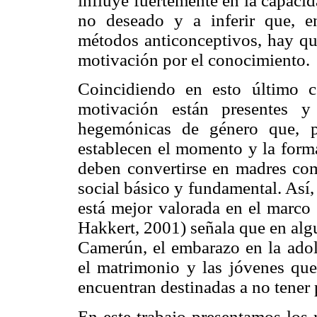
influye fuertemente en la capaci
no deseado y a inferir que, e
métodos anticonceptivos, hay que
motivación por el conocimiento.
Coincidiendo en esto último 
motivación están presentes y
hegemónicas de género que, par
establecen el momento y la form
deben convertirse en madres co
social básico y fundamental. Así
está mejor valorada en el marco
Hakkert, 2001) señala que en alg
Camerún, el embarazo en la adole
el matrimonio y las jóvenes que
encuentran destinadas a no tener 
En este trabajo presentamos los 