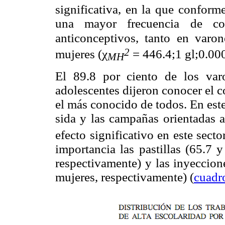
significativa, en la que conforme
una mayor frecuencia de c
anticonceptivos, tanto en varon
2
mujeres (χ
= 446.4;1 gl;0.000
MH
El 89.8 por ciento de los var
adolescentes dijeron conocer el 
el más conocido de todos. En este
sida y las campañas orientadas 
efecto significativo en este secto
importancia las pastillas (65.7 
respectivamente) y las inyeccion
mujeres, respectivamente) (
cuadr