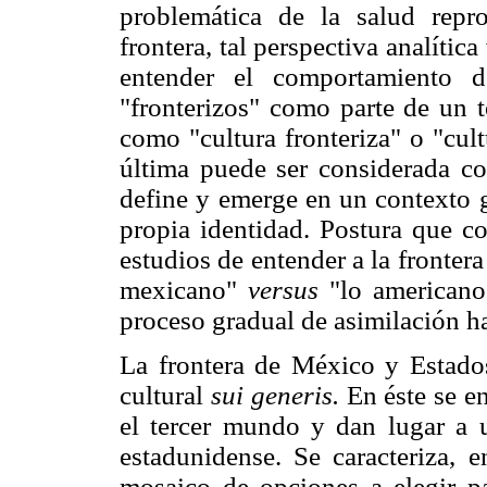
problemática de la salud repr
frontera, tal perspectiva analític
entender el comportamiento d
"fronterizos" como parte de un 
como "cultura fronteriza" o "cult
última puede ser considerada co
define y emerge en un contexto g
propia identidad. Postura que co
estudios de entender a la fronte
mexicano"
versus
"lo americano
proceso gradual de asimilación h
La frontera de México y Estado
cultural
sui generis.
En éste se e
el tercer mundo y dan lugar a u
estadunidense. Se caracteriza, e
mosaico de opciones a elegir p