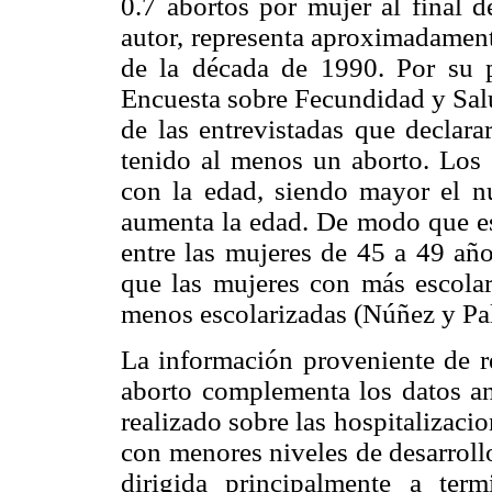
0.7 abortos por mujer al final d
autor, representa aproximadament
de la década de 1990. Por su p
Encuesta sobre Fecundidad y Salu
de las entrevistadas que declar
tenido al menos un aborto. Los a
con la edad, siendo mayor el 
aumenta la edad. De modo que est
entre las mujeres de 45 a 49 año
que las mujeres con más escolar
menos escolarizadas (Núñez y Pa
La información proveniente de re
aborto complementa los datos ant
realizado sobre las hospitalizaci
con menores niveles de desarrollo
dirigida principalmente a term