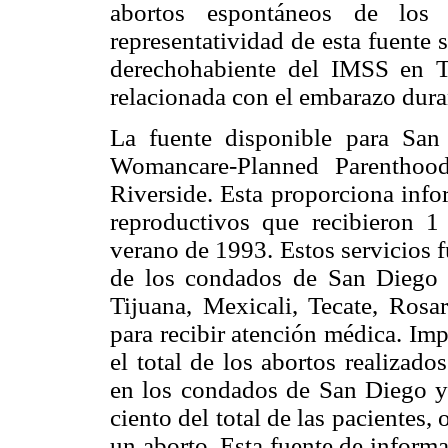
abortos espontáneos de los 
representatividad de esta fuente s
derechohabiente del IMSS en Ti
relacionada con el embarazo dura
La fuente disponible para San
Womancare-Planned Parenthoo
Riverside. Esta proporciona info
reproductivos que recibieron 1
verano de 1993. Estos servicios f
de los condados de San Diego 
Tijuana, Mexicali, Tecate, Rosa
para recibir atención médica. Im
el total de los abortos realizad
en los condados de San Diego y 
ciento del total de las pacientes,
un aborto. Esta fuente de inform