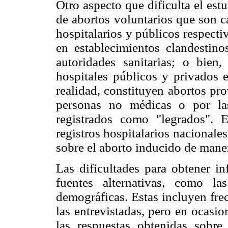
Otro aspecto que dificulta el est
de abortos voluntarios que son ca
hospitalarios y públicos respecti
en establecimientos clandestino
autoridades sanitarias; o bien
hospitales públicos y privados 
realidad, constituyen abortos pr
personas no médicas o por la
registrados como "legrados". 
registros hospitalarios nacionale
sobre el aborto inducido de maner
Las dificultades para obtener in
fuentes alternativas, como la
demográficas. Estas incluyen fre
las entrevistadas, pero en ocasi
las respuestas obtenidas sobre 