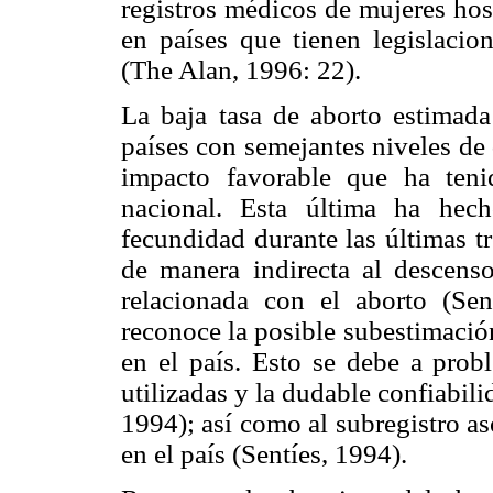
registros médicos de mujeres hos
en países que tienen legislacion
(The Alan, 1996: 22).
La baja tasa de aborto estimad
países con semejantes niveles de d
impacto favorable que ha tenid
nacional. Esta última ha hec
fecundidad durante las últimas t
de manera indirecta al descens
relacionada con el aborto (Sen
reconoce la posible subestimación
en el país. Esto se debe a prob
utilizadas y la dudable confiabil
1994); así como al subregistro as
en el país (Sentíes, 1994).