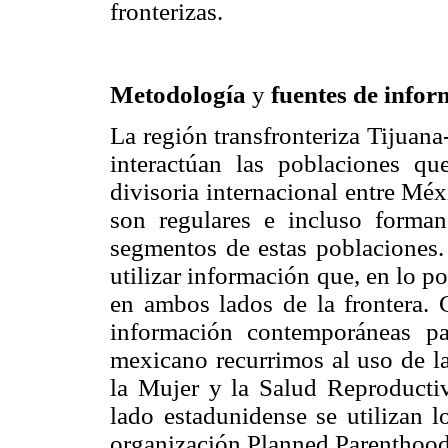
fronterizas.
Metodología
y
fuentes de info
La región transfronteriza Tijuana
interactúan las poblaciones qu
divisoria internacional entre Mé
son regulares e incluso forman
segmentos de estas poblaciones. 
utilizar información que, en lo p
en ambos lados de la frontera. C
información contemporáneas p
mexicano recurrimos al uso de l
la Mujer y la Salud Reproductiv
lado estadunidense se utilizan l
organización Planned Parenthood,