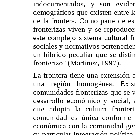
indocumentados, y son eviden
demográficos que existen entre l
de la frontera. Como parte de es
fronterizas viven y se reproduc
este complejo sistema cultural f
sociales y normativos pertenecien
un híbrido peculiar que se dis
fronterizo" (Martínez, 1997).
La frontera tiene una extensión 
una región homogénea. Existe
comunidades fronterizas que se v
desarrollo económico y social, 
que adopta la cultura fronter
comunidad es única conforme a
económica con la comunidad geme
su particular integración política