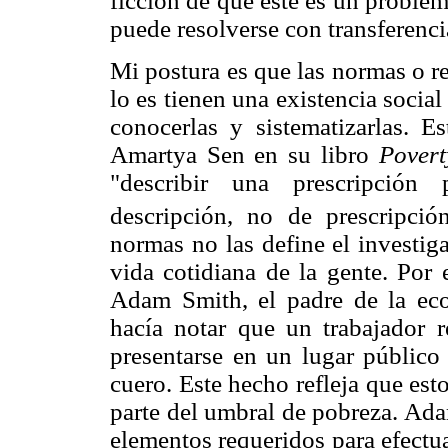
ficción de que éste es un problem
puede resolverse con transferenci
Mi postura es que las normas o r
lo es tienen una existencia social
conocerlas y sistematizarlas. E
Amartya Sen en su libro
Povert
"describir una prescripción 
descripción, no de prescripción
normas no las define el investig
vida cotidiana de la gente. Por 
Adam Smith, el padre de la eco
hacía notar que un trabajador r
presentarse en un lugar público
cuero. Este hecho refleja que es
parte del umbral de pobreza. Ada
elementos requeridos para efectua