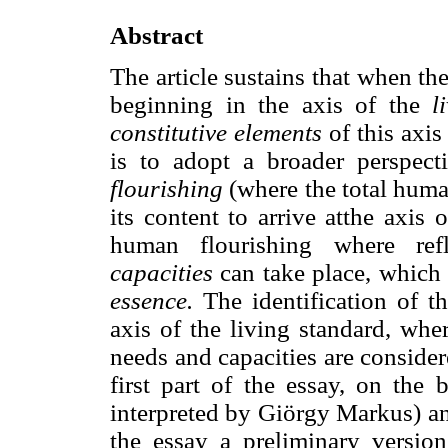
Abstract
The article sustains that when th
beginning in the axis of the
l
constitutive elements
of this axis
is to adopt a broader perspect
flourishing
(where the total huma
its content to arrive atthe axis o
human flourishing where ref
capacities
can take place, which
essence.
The identification of t
axis of the living standard, wh
needs and capacities are conside
first part of the essay, on the
interpreted by Giörgy Markus) a
the essay a preliminary versio