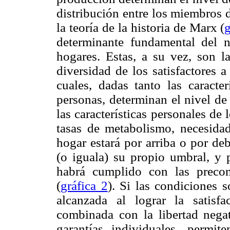
distribución entre los miembros d
la teoría de la historia de Marx (
g
determinante fundamental del n
hogares. Estas, a su vez, son l
diversidad de los satisfactores 
cuales, dadas tanto las caracter
personas, determinan el nivel de
las características personales de
tasas de metabolismo, necesidad
hogar estará por arriba o por de
(o iguala) su propio umbral, y 
habrá cumplido con las precon
(
gráfica 2
). Si las condiciones s
alcanzada al lograr la satisfa
combinada con la libertad negat
garantías individuales, permit