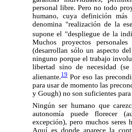
personal libre. Pero no todo proy
humano, cuya definición más 
denomina "realización de la es
supone el "despliegue de la indi
Muchos proyectos personales 
(desarrollan sólo un aspecto de
ninguno porque el trabajo involu
libertad sino de necesidad (se 
19
alienante.
Por eso las precondi
para usar de momento las precond
y Gough) no son suficientes para
Ningún ser humano que carezc
autonomía puede florecer (a
excepción), pero muchos seres 
Aquí es donde aparece la contr