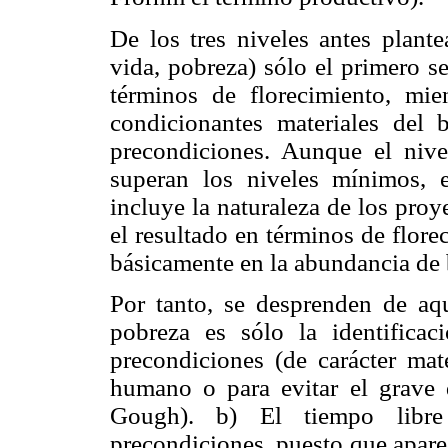
De los tres niveles antes plante
vida, pobreza) sólo el primero s
términos de florecimiento, mie
condicionantes materiales del b
precondiciones. Aunque el nive
superan los niveles mínimos, 
incluye la naturaleza de los proy
el resultado en términos de flore
básicamente en la abundancia de b
Por tanto, se desprenden de aqu
pobreza es sólo la identifica
precondiciones (de carácter mat
humano o para evitar el grave
Gough). b) El tiempo libre
precondiciones, puesto que apare