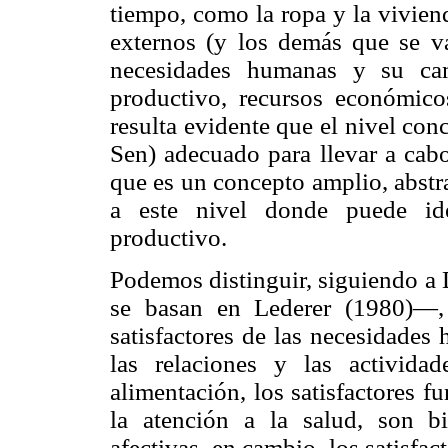
tiempo, como la ropa y la viviend
externos (y los demás que se va
necesidades humanas y su cam
productivo, recursos económico
resulta evidente que el nivel co
Sen) adecuado para llevar a cabo
que es un concepto amplio, abstrac
a este nivel donde puede ide
productivo.
Podemos distinguir, siguiendo a
se basan en Lederer (1980)—,
satisfactores de las necesidades 
las relaciones y las activida
alimentación, los satisfactores 
la atención a la salud, son bi
afectivas, en cambio, los satisfac