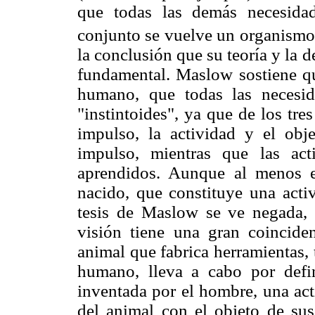
que todas las demás necesida
conjunto se vuelve un organismo 
la conclusión que su teoría y la
fundamental. Maslow sostiene que
humano, que todas las necesi
"instintoides", ya que de los tr
impulso, la actividad y el obj
impulso, mientras que las act
aprendidos. Aunque al menos e
nacido, que constituye una acti
tesis de Maslow se ve negada, 
visión tiene una gran coincid
animal que fabrica herramientas,
humano, lleva a cabo por defin
inventada por el hombre, una act
del animal con el objeto de sus