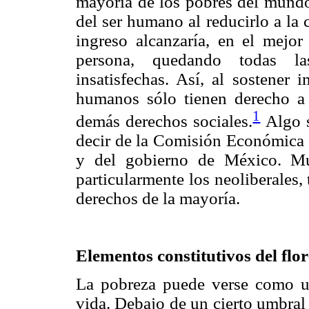
mayoría de los pobres del mundo
del ser humano al reducirlo a la 
ingreso alcanzaría, en el mejor
persona, quedando todas la
insatisfechas. Así, al sostener 
humanos sólo tienen derecho a 
1
demás derechos sociales.
Algo s
decir de la Comisión Económica 
y del gobierno de México. Mu
particularmente los neoliberales,
derechos de la mayoría.
Elementos constitutivos del flo
La pobreza puede verse como un
vida. Debajo de un cierto umbral 