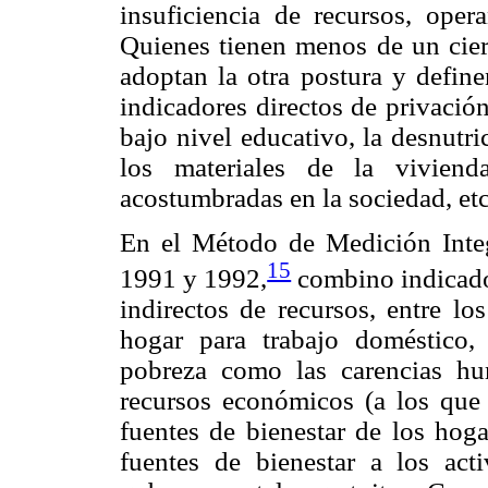
insuficiencia de recursos, oper
Quienes tienen menos de un cier
adoptan la otra postura y defin
indicadores directos de privación
bajo nivel educativo, la desnutri
los materiales de la viviend
acostumbradas en la sociedad, etc
En el Método de Medición Integ
15
1991 y 1992,
combino indicador
indirectos de recursos, entre lo
hogar para trabajo doméstico,
pobreza como las carencias hu
recursos económicos (a los que
fuentes de bienestar de los hog
fuentes de bienestar a los act