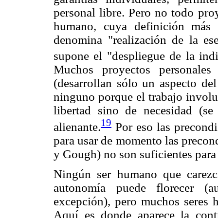
personal libre. Pero no todo proy
humano, cuya definición más 
denomina "realización de la es
supone el "despliegue de la indi
Muchos proyectos personales 
(desarrollan sólo un aspecto de
ninguno porque el trabajo involu
libertad sino de necesidad (se 
19
alienante.
Por eso las precondi
para usar de momento las precond
y Gough) no son suficientes para
Ningún ser humano que carezc
autonomía puede florecer (a
excepción), pero muchos seres 
Aquí es donde aparece la contr