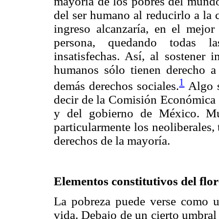
mayoría de los pobres del mundo
del ser humano al reducirlo a la 
ingreso alcanzaría, en el mejor
persona, quedando todas la
insatisfechas. Así, al sostener 
humanos sólo tienen derecho a 
1
demás derechos sociales.
Algo s
decir de la Comisión Económica 
y del gobierno de México. Mu
particularmente los neoliberales,
derechos de la mayoría.
Elementos constitutivos del flo
La pobreza puede verse como un
vida. Debajo de un cierto umbral 