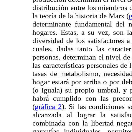
distribución entre los miembros d
la teoría de la historia de Marx (
g
determinante fundamental del n
hogares. Estas, a su vez, son l
diversidad de los satisfactores 
cuales, dadas tanto las caracter
personas, determinan el nivel de
las características personales de
tasas de metabolismo, necesidad
hogar estará por arriba o por de
(o iguala) su propio umbral, y 
habrá cumplido con las precon
(
gráfica 2
). Si las condiciones s
alcanzada al lograr la satisfa
combinada con la libertad negat
garantías individuales, permit