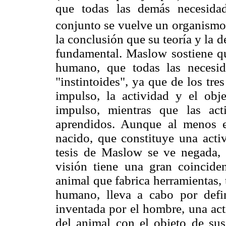
que todas las demás necesida
conjunto se vuelve un organismo 
la conclusión que su teoría y la
fundamental. Maslow sostiene que
humano, que todas las necesi
"instintoides", ya que de los tr
impulso, la actividad y el obj
impulso, mientras que las act
aprendidos. Aunque al menos e
nacido, que constituye una acti
tesis de Maslow se ve negada, 
visión tiene una gran coincid
animal que fabrica herramientas,
humano, lleva a cabo por defin
inventada por el hombre, una act
del animal con el objeto de sus