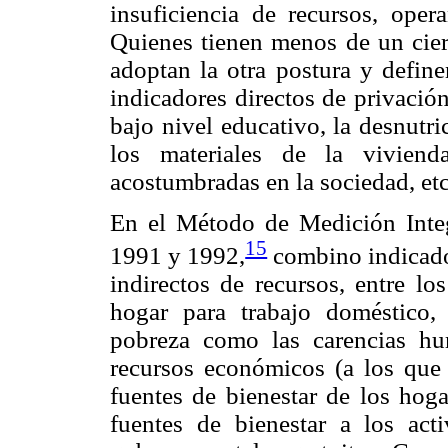
insuficiencia de recursos, oper
Quienes tienen menos de un cier
adoptan la otra postura y defin
indicadores directos de privación
bajo nivel educativo, la desnutri
los materiales de la viviend
acostumbradas en la sociedad, etc
En el Método de Medición Integ
15
1991 y 1992,
combino indicador
indirectos de recursos, entre lo
hogar para trabajo doméstico,
pobreza como las carencias hu
recursos económicos (a los que
fuentes de bienestar de los hog
fuentes de bienestar a los act