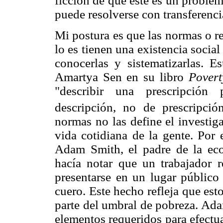
ficción de que éste es un problem
puede resolverse con transferenci
Mi postura es que las normas o r
lo es tienen una existencia social
conocerlas y sistematizarlas. E
Amartya Sen en su libro
Povert
"describir una prescripción 
descripción, no de prescripción
normas no las define el investig
vida cotidiana de la gente. Por 
Adam Smith, el padre de la eco
hacía notar que un trabajador r
presentarse en un lugar público
cuero. Este hecho refleja que es
parte del umbral de pobreza. Ada
elementos requeridos para efectua