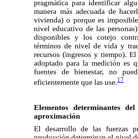
pragmática para identificar alg
manera más adecuada de hacerlo 
vivienda) o porque es imposible
nivel educativo de las personas)
disponibles y los cotejo cont
términos de nivel de vida y tra
recursos (ingresos y tiempo). E
adoptado para la medición es q
fuentes de bienestar, no pued
17
eficientemente que las use.
Elementos determinantes del
aproximación
El desarrollo de las fuerzas p
producción determinan el nivel de