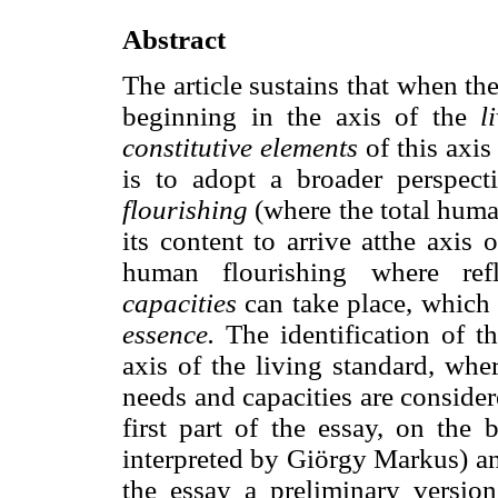
Abstract
The article sustains that when th
beginning in the axis of the
l
constitutive elements
of this axis
is to adopt a broader perspect
flourishing
(where the total huma
its content to arrive atthe axis o
human flourishing where ref
capacities
can take place, which
essence.
The identification of t
axis of the living standard, wh
needs and capacities are conside
first part of the essay, on the
interpreted by Giörgy Markus) a
the essay a preliminary versio