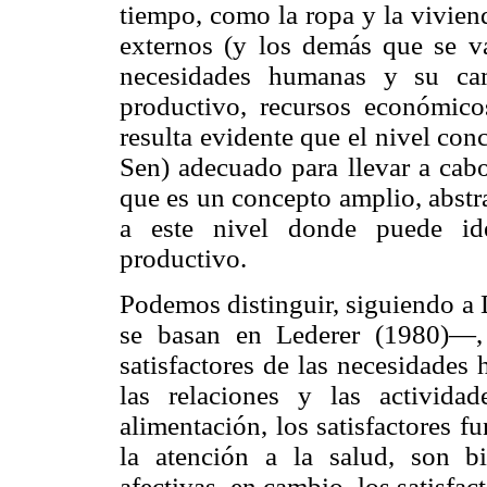
tiempo, como la ropa y la viviend
externos (y los demás que se va
necesidades humanas y su cam
productivo, recursos económico
resulta evidente que el nivel co
Sen) adecuado para llevar a cabo
que es un concepto amplio, abstrac
a este nivel donde puede ide
productivo.
Podemos distinguir, siguiendo a
se basan en Lederer (1980)—,
satisfactores de las necesidades 
las relaciones y las activida
alimentación, los satisfactores 
la atención a la salud, son bi
afectivas, en cambio, los satisfac