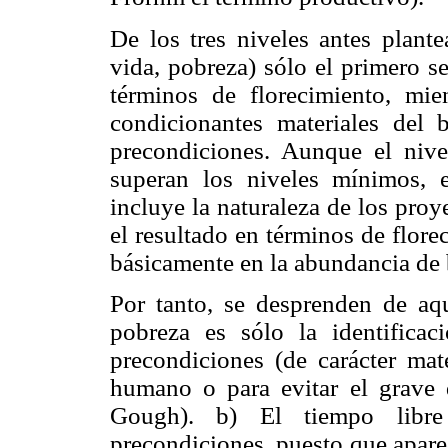
De los tres niveles antes plante
vida, pobreza) sólo el primero s
términos de florecimiento, mie
condicionantes materiales del b
precondiciones. Aunque el nive
superan los niveles mínimos, 
incluye la naturaleza de los proy
el resultado en términos de flore
básicamente en la abundancia de b
Por tanto, se desprenden de aqu
pobreza es sólo la identifica
precondiciones (de carácter mat
humano o para evitar el grave
Gough). b) El tiempo libre
precondiciones, puesto que apare