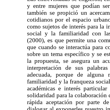
y entre mujeres que podían ser
también se propició un acercam
cotidianos por el espacio urbano
como sujetos de interés para la 
social y la familiaridad con l
(2000), es que permite una comu
que cuando se interactúa para co
sobre un tema específico y se es
la propuesta, se asegura un ac
interpretación de sus palabra
adecuada, porque de alguna m
familiaridad y la franqueza social
académicas e interés particular
solidaridad para la colaboración d
rápida aceptación por parte d
dialogar al exponerles nuestro i