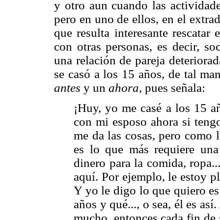
y otro aun cuando las actividad
pero en uno de ellos, en el extr
que resulta interesante rescatar 
con otras personas, es decir, soc
una relación de pareja deteriora
se casó a los 15 años, de tal ma
antes
y un
ahora,
pues señala:
¡Huy, yo me casé a los 15 a
con mi esposo ahora si tengo
me da las cosas, pero como l
es lo que más requiere un
dinero para la comida, ropa.
aquí. Por ejemplo, le estoy p
Y yo le digo lo que quiero e
años y qué..., o sea, él es as
mucho, entonces cada fin de 