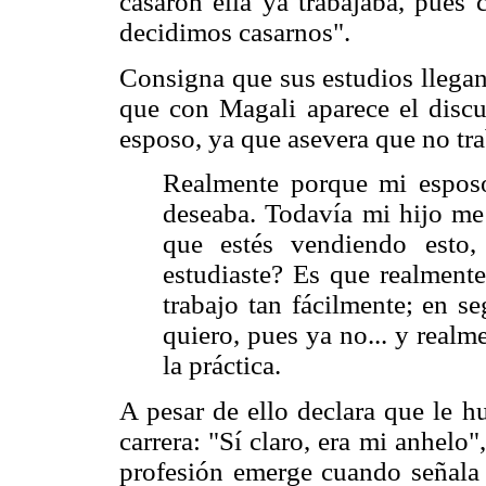
casaron ella ya trabajaba, pues 
decidimos casarnos".
Consigna que sus estudios llegan
que con Magali aparece el discur
esposo, ya que asevera que no tra
Realmente porque mi espos
deseaba. Todavía mi hijo me
que estés vendiendo esto,
estudiaste? Es que realmente
trabajo tan fácilmente; en s
quiero, pues ya no... y real
la práctica.
A pesar de ello declara que le h
carrera: "Sí claro, era mi anhelo"
profesión emerge cuando señala 