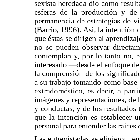
sexista heredada dio como result
esferas de la producción y de
permanencia de estrategias de v
(Barrio, 1996). Así, la intención 
que éstas se dirigen al aprendiza
no se pueden observar directam
contemplan y, por lo tanto no, 
interesado —desde el enfoque de
la comprensión de los significad
a su trabajo tomando como base s
extradoméstico, es decir, a part
imágenes y representaciones, de 
y conductas, y de los resultados 
que la intención es establecer u
personal para entender las raíces 
Las entrevistadas se eligieron, 