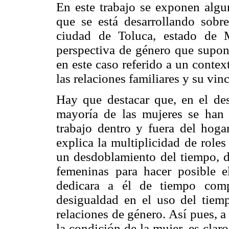
En este trabajo se exponen algun
que se está desarrollando sobr
ciudad de Toluca, estado de 
perspectiva de género que supone
en este caso referido a un contex
las relaciones familiares y su vin
Hay que destacar que, en el de
mayoría de las mujeres se han 
trabajo dentro y fuera del hog
explica la multiplicidad de role
un desdoblamiento del tiempo, de
femeninas para hacer posible 
dedicara a él de tiempo comp
desigualdad en el uso del tiemp
relaciones de género. Así pues, a
la condición de la mujer, es clar