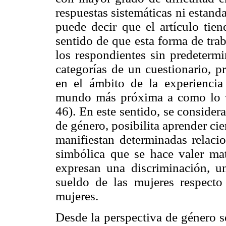
respuestas sistemáticas ni estanda
puede decir que el artículo tie
sentido de que esta forma de tra
los respondientes sin predetermi
categorías de un cuestionario, p
en el ámbito de la experiencia
mundo más próxima a como lo ve
46). En este sentido, se considera
de género, posibilita aprender cie
manifiestan determinadas relaci
simbólica que se hace valer mat
expresan una discriminación, un
sueldo de las mujeres respecto
mujeres.
Desde la perspectiva de género s