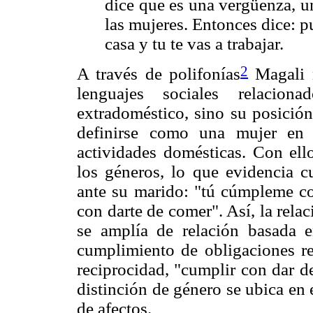
dice que es una vergüenza, u
las mujeres. Entonces dice: 
casa y tu te vas a trabajar.
2
A través de polifonías
Magali n
lenguajes sociales relacio
extradoméstico, sino su posición
definirse como una mujer en 
actividades domésticas. Con ell
los géneros, lo que evidencia 
ante su marido: "tú cúmpleme co
con darte de comer". Así, la rela
se amplía de relación basada e
cumplimiento de obligaciones re
reciprocidad, "cumplir con dar d
distinción de género se ubica en
de afectos.