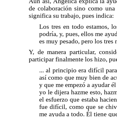
Aún así, Angélica explica la ay
de colaboración sino como una e
significa su trabajo, pues indica:
Los tres en todo estamos, lo
podría, y, pues, ellos me ayu
es muy pesado, pero los tres
Y, de manera particular, consi
participar finalmente los hizo, pu
... al principio era difícil pa
así como que muy bien de acu
y que me empezó a ayudar él
yo le dijera hazme esto, hazm
el esfuerzo que estaba hacie
fue difícil, como que se chi
me ayuda a todo. Él tiene que