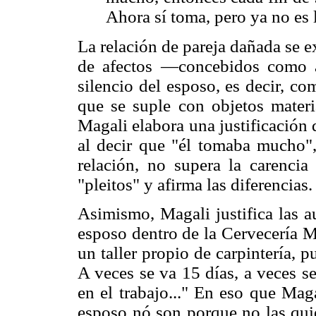
Ahora sí toma, pero ya no es
La relación de pareja dañada se 
de afectos —concebidos como a
silencio del esposo, es decir, co
que se suple con objetos materi
Magali elabora una justificación d
al decir que "él tomaba mucho", 
relación, no supera la carencia 
"pleitos" y afirma las diferencias.
Asimismo, Magali justifica las a
esposo dentro de la Cervecería M
un taller propio de carpintería, p
A veces se va 15 días, a veces s
en el trabajo..." En eso que Mag
esposo nó son porque no las quie