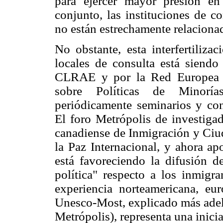
para ejercer mayor presión en 
conjunto, las instituciones de co
no están estrechamente relaciona
No obstante, esta interfertiliza
locales de consulta está siend
CLRAE y por la Red Europea d
sobre Políticas de Minorí
periódicamente seminarios y conf
El foro Metrópolis de investigad
canadiense de Inmigración y Ciu
la Paz Internacional, y ahora a
está favoreciendo la difusión d
política" respecto a los inmigra
experiencia norteamericana, eur
Unesco-Most, explicado más adel
Metrópolis), representa una inici