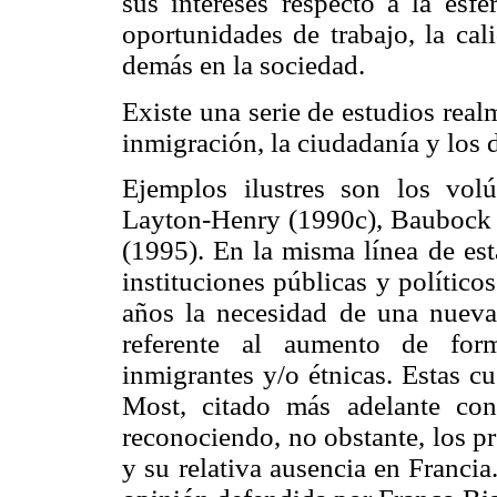
sus intereses respecto a la esfe
oportunidades de trabajo, la cal
demás en la sociedad.
Existe una serie de estudios real
inmigración, la ciudadanía y los 
Ejemplos ilustres son los vol
Layton-Henry (1990c), Baubock 
(1995). En la misma línea de es
instituciones públicas y polític
años la necesidad de una nueva 
referente al aumento de form
inmigrantes y/o étnicas. Estas c
Most, citado más adelante con 
reconociendo, no obstante, los p
y su relativa ausencia en Franci