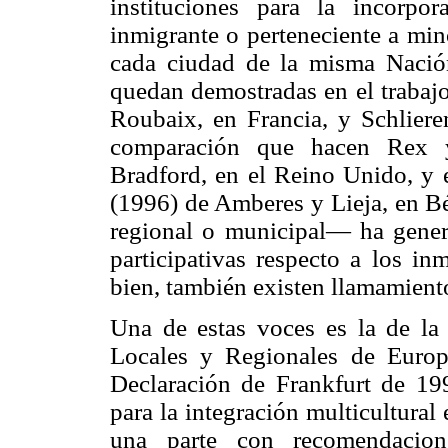
instituciones para la incorpo
inmigrante o perteneciente a mino
cada ciudad de la misma Nación
quedan demostradas en el trabaj
Roubaix, en Francia, y Schlier
comparación que hacen Rex 
Bradford, en el Reino Unido, y 
(1996) de Amberes y Lieja, en Bé
regional o municipal— ha genera
participativas respecto a los in
bien, también existen llamamiento
Una de estas voces es la de la
Locales y Regionales de Euro
Declaración de Frankfurt de 19
para la integración multicultura
una parte con recomendacion