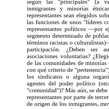
según las "principales" (a v
inmigrantes y minorías étnica
representantes sean elegidos sob
las funciones de unos "líderes c
representantes políticos —por e
segmento determinado de poblac
términos racistas o culturalistas
participación. ¿Deben ser a
asociaciones voluntarias? ¿Elegi
de las comunidades de minorías 
con qué criterio de "pertenencia
los sindicatos o alguna organi
agentes del poder político (ot
"comunidad")? Más aún, se debe f
representantes por parte de terce
de origen de los inmigrantes, mo