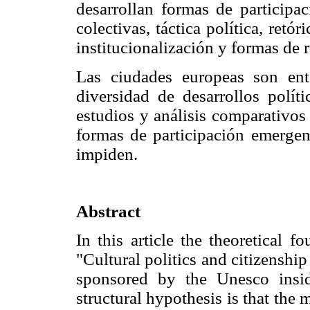
desarrollan formas de participa
colectivas, táctica política, ret
institucionalización y formas de r
Las ciudades europeas son en
diversidad de desarrollos polít
estudios y análisis comparativos
formas de participación emergent
impiden.
Abstract
In this article the theoretical f
"Cultural politics and citizenshi
sponsored by the Unesco ins
structural hypothesis is that the m