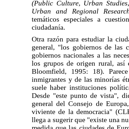
(Public Culture, Urban Studies,
Urban and Regional Research
temáticos especiales a cuestio
ciudadanía.
Otra razón para estudiar la ciu
general, "los gobiernos de las 
gobiernos nacionales a las neces
los grupos de origen rural, así
Bloomfield, 1995: 18). Parec
inmigrantes y de las minorías ét
suele haber instituciones políti
Desde "este punto de vista", di
general del Consejo de Europa,
viviente de la democracia" (CL
llega a sugerir que "existe una 
medida que las ciudades de Eur