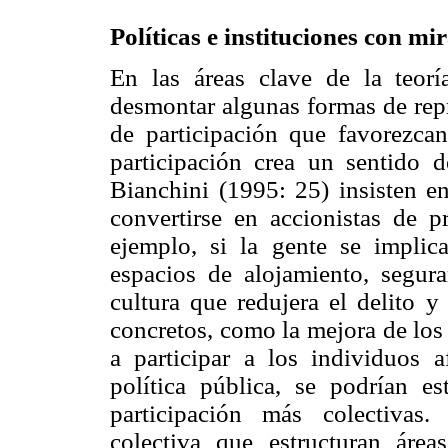
Políticas e instituciones con mi
En las áreas clave de la teoría
desmontar algunas formas de rep
de participación que favorezca
participación crea un sentido 
Bianchini (1995: 25) insisten e
convertirse en accionistas de p
ejemplo, si la gente se implic
espacios de alojamiento, segura
cultura que redujera el delito y
concretos, como la mejora de los 
a participar a los individuos 
política pública, se podrían e
participación más colectivas
colectiva que estructuran áre