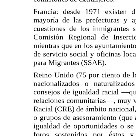
Francia: desde 1971 existen di
mayoría de las prefecturas y a
cuestiones de los inmigrantes 
Comisión Regional de Inserci
mientras que en los ayuntamiento
de servicio social y oficinas loc
para Migrantes (SSAE).
Reino Unido (75 por ciento de lo
nacionalizados o naturalizad
consejos de igualdad racial —que
relaciones comunitarias—, muy v
Racial (CRE) de ámbito nacional,
o grupos de asesoramiento (que 
igualdad de oportunidades o se 
foros sostenidos por éstos y 