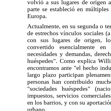
volvió a sus lugares de origen a
parte se estableció en múltipl
Europa.
Actualmente, en su segunda o ter
de estrechos vínculos sociales (
con sus lugares de origen, l
convertido esencialmente en 
necesidades y demandas, derecho
huéspedes". Como explica Will
encontramos ante "el hecho indud
largo plazo participan plenamen
personas han contribuido mucho
"sociedades huéspedes" (naci
impuestos, servicios comerciales
en los barrios, y con su aportaci
urbano.