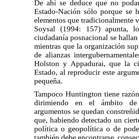
De ahí se deduce que no podam
Estado-Nación sólo porque se 
elementos que tradicionalmente v
Soysal (1994: 157) apunta, l
ciudadanía posnacional se hallan
mientras que la organización su
de alianzas intergubernamentale
Holston y Appadurai, que la ci
Estado, al reproducir este argume
pequeña.
Tampoco Huntington tiene razón 
dirimiendo en el ámbito de 
argumentos se quedan constreñido
que, habiendo detectado un ciert
política o geopolítica o de pode
también debe encontrarse, consec