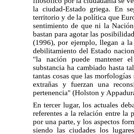
filosófico por la ciudadanía se v
la ciudad-Estado griega. En s
territorio y de la política que Eu
sentimiento de que ni la Nación
bastan para agotar las posibilid
(1996), por ejemplo, llegan a la
debilitamiento del Estado nacion
"la nación puede mantener el
substancia ha cambiado hasta ta
tantas cosas que las morfologías
extrañas y fuerzan una recons
pertenencia" (Holston y Appadura
En tercer lugar, los actuales de
referentes a la relación entre l
por una parte, y los aspectos for
siendo las ciudades los lugare