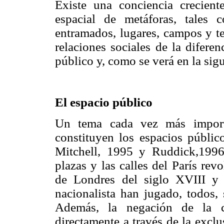
Existe una conciencia crecien
espacial de metáforas, tales c
entramados, lugares, campos y terr
relaciones sociales de la difere
público y, como se verá en la sigu
El espacio público
Un tema cada vez más importa
constituyen los espacios público
Mitchell, 1995 y Ruddick,1996)
plazas y las calles del París rev
de Londres del siglo XVIII y
nacionalista han jugado, todos, 
Además, la negación de la c
directamente a través de la exclu