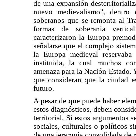
de una expansión desterritoriali
nuevo medievalismo", dentro 
soberanos que se remonta al Tra
formas de soberanía vertica
caracterizaron la Europa premo
señalarse que el complejo sistem
la Europa medieval reservaba 
instituida, la cual muchos co
amenaza para la Nación-Estado. Y
que consideran que la ciudad es
futuro.
A pesar de que puede haber elem
estos diagnósticos, deben conside
territorial. Si estos argumentos 
sociales, culturales o políticos
de una jerarquía consolidada de 