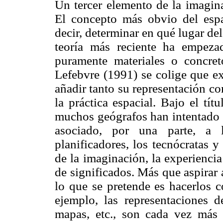
Un tercer elemento de la imagina
El concepto más obvio del espac
decir, determinar en qué lugar de
teoría más reciente ha empeza
puramente materiales o concret
Lefebvre (1991) se colige que ex
añadir tanto su representación c
la práctica espacial. Bajo el tít
muchos geógrafos han intentado d
asociado, por una parte, a l
planificadores, los tecnócratas y 
de la imaginación, la experienci
de significados. Más que aspirar 
lo que se pretende es hacerlos c
ejemplo, las representaciones 
mapas, etc., son cada vez más 