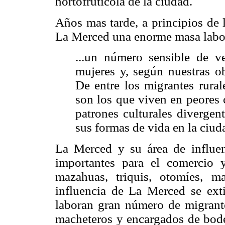
hortofrutícola de la ciudad.
Años mas tarde, a principios de 
La Merced una enorme masa labo
...un número sensible de v
mujeres y, según nuestras o
De entre los migrantes rura
son los que viven en peores 
patrones culturales divergen
sus formas de vida en la ciud
La Merced y su área de influen
importantes para el comercio
mazahuas, triquis, otomíes, 
influencia de La Merced se ext
laboran gran número de migrante
macheteros y encargados de bode