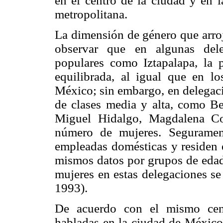
en el centro de la ciudad y en l
metropolitana.
La dimensión de género que arroj
observar que en algunas dele
populares como Iztapalapa, la 
equilibrada, al igual que en l
México; sin embargo, en delegaci
de clases media y alta, como B
Miguel Hidalgo, Magdalena Co
número de mujeres. Seguramen
empleadas domésticas y residen e
mismos datos por grupos de edad
mujeres en estas delegaciones se
1993).
De acuerdo con el mismo cens
habladas en la ciudad de México 