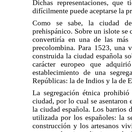
Dichas representaciones, que t
difícilmente puede aceptarse la p
Como se sabe, la ciudad de
prehispánico. Sobre un islote se
convertiría en una de las más
precolombina. Para 1523, una v
construida la ciudad española so
carácter europeo que adquiri
establecimiento de una segreg
Repúblicas: la de Indios y la de 
La segregación étnica prohibió a
ciudad, por lo cual se asentaron e
la ciudad española. Los barrios 
utilizada por los españoles: la 
construcción y los artesanos viv