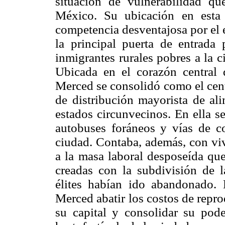
situación de vulnerabilidad q
México. Su ubicación en esta
competencia desventajosa por el 
la principal puerta de entrada
inmigrantes rurales pobres a la 
Ubicada en el corazón central 
Merced se consolidó como el cent
de distribución mayorista de al
estados circunvecinos. En ella se
autobuses foráneos y vías de 
ciudad. Contaba, además, con viv
a la masa laboral desposeída qu
creadas con la subdivisión de l
élites habían ido abandonado. 
Merced abatir los costos de repro
su capital y consolidar su pod