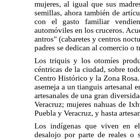
mujeres, al igual que sus madres
semillas, ahora también de artíc
con el gasto familiar vendie
automóviles en los cruceros. Acude
antros" (cabaretes y centros noct
padres se dedican al comercio o 
Los triquis y los otomíes produ
céntricas de la ciudad, sobre tod
Centro Histórico y la Zona Rosa.
asemeja a un tianguis artesanal 
artesanales de una gran diversid
Veracruz; mujeres nahuas de Ixhu
Puebla y Veracruz, y hasta artes
Los indígenas que viven en el
desalojo por parte de reales o