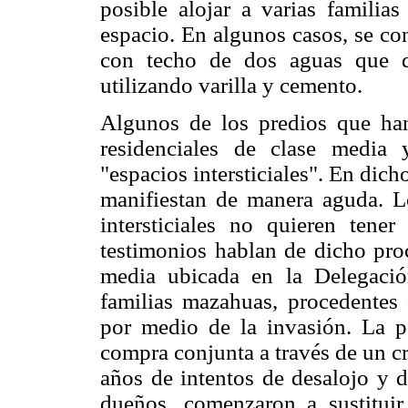
posible alojar a varias familia
espacio. En algunos casos, se con
con techo de dos aguas que d
utilizando varilla y cemento.
Algunos de los predios que ha
residenciales de clase media
"espacios intersticiales". En dich
manifiestan de manera aguda. L
intersticiales no quieren tene
testimonios hablan de dicho proc
media ubicada en la Delegació
familias mazahuas, procedentes 
por medio de la invasión. La po
compra conjunta a través de un c
años de intentos de desalojo y d
dueños, comenzaron a sustituir