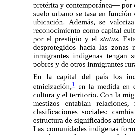
pretérita y contemporánea— por e
suelo urbano se tasa en función 
ubicación. Además, se valoriz
reconocimiento como capital cultu
por el prestigio y el
status.
Esta
desprotegidos hacia las zonas 
inmigrantes indígenas tengan s
pobres y de otros inmigrantes rur
En la capital del país los i
1
etnicización,
en la medida en q
cultura y el territorio. Con la m
mestizos entablan relaciones
clasificaciones sociales: cambi
estructura de significados atribui
Las comunidades indígenas forma