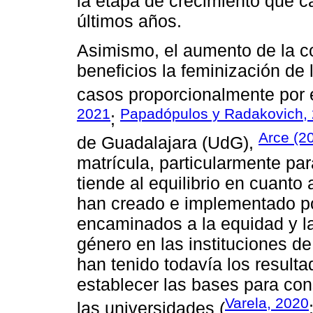
la etapa de crecimiento que c
últimos años.
Asimismo, el aumento de la c
beneficios la feminización de 
casos proporcionalmente por 
2021
Papadópulos y Radakovich,
;
Arce (2
de Guadalajara (UdG),
matrícula, particularmente pa
tiende al equilibrio en cuant
han creado e implementado po
encaminados a la equidad y la
género en las instituciones d
han tenido todavía los result
establecer las bases para con
Varela, 2020
las universidades (