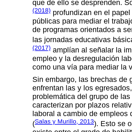
que de ello se desprenden. S
(2018)
profundizan en el papel
públicas para mediar el trabajo
de programas orientados a se
las jornadas educativas bási
(2017)
amplían al señalar la im
empleo y la desregulación labor
como una vía para mediar la vi
Sin embargo, las brechas de 
enfrentan las y los egresados
problemática del grupo de las
caracterizan por plazos relati
laboral a cambio de empleos de
Salas y Murillo, 2013
(
). Esto se 