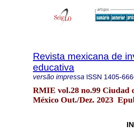
Revista mexicana de in
educativa
versão impressa
ISSN
1405-666
RMIE vol.28 no.99 Ciudad 
México Out./Dez. 2023 Epu
I