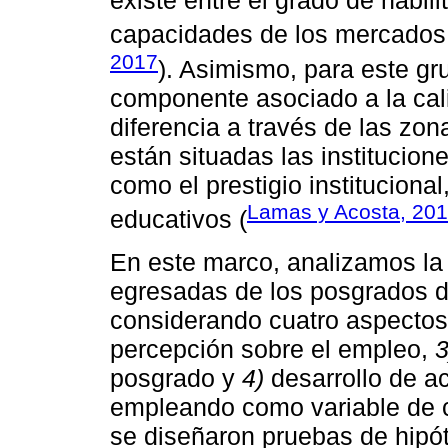
existe entre el grado de habil
capacidades de los mercados 
2017
). Asimismo, para este gr
componente asociado a la cal
diferencia a través de las zon
están situadas las institucion
como el prestigio instituciona
Lamas y Acosta, 20
educativos (
En este marco, analizamos la
egresadas de los posgrados d
considerando cuatro aspecto
percepción sobre el empleo,
3
posgrado y
4)
desarrollo de a
empleando como variable de c
se diseñaron pruebas de hipóte