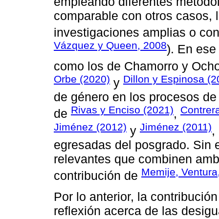
empleando diferentes metodol
comparable con otros casos, l
investigaciones amplias o co
Vázquez y Queen, 2008
). En ese
como los de Chamorro y Ocho
Orbe (2020)
Dillon y Espinosa (2
y
de género en los procesos de 
Rivas y Enciso (2021)
Contrera
de
,
Jiménez (2012)
Jiménez (2011)
y
,
egresadas del posgrado. Sin 
relevantes que combinen amb
Memije, Ventura
contribución de
Por lo anterior, la contribució
reflexión acerca de las desig