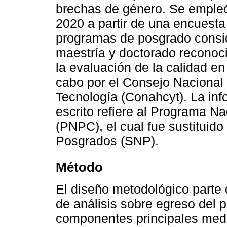
brechas de género. Se empleó
2020 a partir de una encuest
programas de posgrado consid
maestría y doctorado reconoc
la evaluación de la calidad e
cabo por el Consejo Naciona
Tecnología (Conahcyt). La inf
escrito refiere al Programa N
(PNPC), el cual fue sustituid
Posgrados (SNP).
Método
El diseño metodológico parte
de análisis sobre egreso del 
componentes principales med