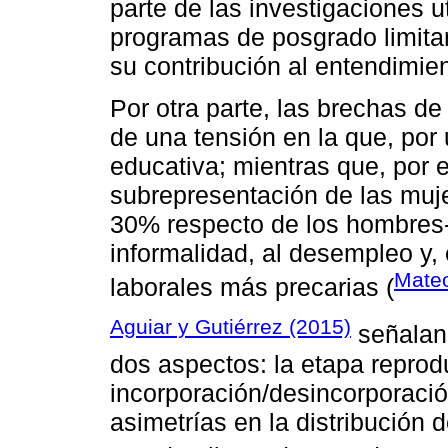
parte de las investigaciones u
programas de posgrado limitan
su contribución al entendimien
Por otra parte, las brechas d
de una tensión en la que, por
educativa; mientras que, por e
subrepresentación de las muj
30% respecto de los hombres-
informalidad, al desempleo y,
Mateo
laborales más precarias (
Aguiar y Gutiérrez (2015)
señalan 
dos aspectos: la etapa reprod
incorporación/desincorporació
asimetrías en la distribución d