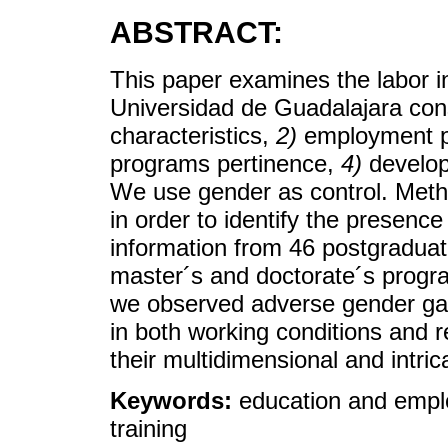
ABSTRACT:
This paper examines the labor i
Universidad de Guadalajara con
characteristics,
2)
employment p
programs pertinence,
4)
develop
We use gender as control. Metho
in order to identify the presen
information from 46 postgraduat
master´s and doctorate´s progra
we observed adverse gender gap
in both working conditions and
their multidimensional and intric
Keywords:
education and emplo
training