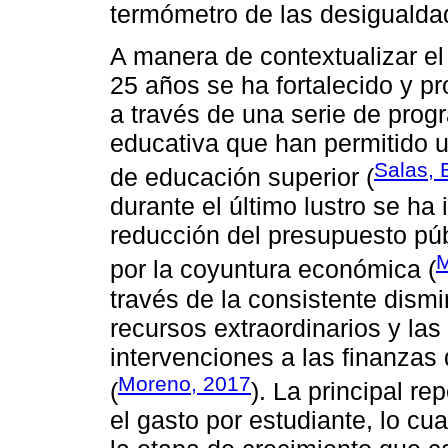
termómetro de las desigualda
A manera de contextualizar el
25 años se ha fortalecido y pr
a través de una serie de prog
educativa que han permitido u
Salas, 
de educación superior (
durante el último lustro se ha
reducción del presupuesto púb
M
por la coyuntura económica (
través de la consistente dism
recursos extraordinarios y la
intervenciones a las finanzas
Moreno, 2017
(
). La principal r
el gasto por estudiante, lo cua