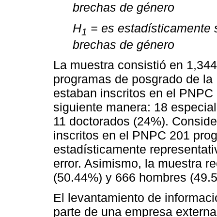
brechas de género
H
= es estadísticamente s
1
brechas de género
La muestra consistió en 1,34
programas de posgrado de la 
estaban inscritos en el PNPC 
siguiente manera: 18 especia
11 doctorados (24%). Consid
inscritos en el PNPC 201 pro
estadísticamente representat
error. Asimismo, la muestra r
(50.44%) y 666 hombres (49.
El levantamiento de informaci
parte de una empresa externa 