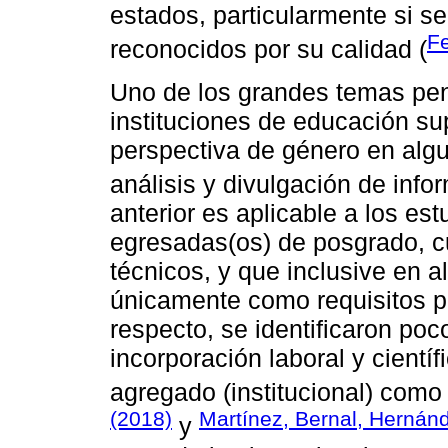
estados, particularmente si se
F
reconocidos por su calidad (
Uno de los grandes temas pen
instituciones de educación su
perspectiva de género en algu
análisis y divulgación de info
anterior es aplicable a los es
egresadas(os) de posgrado, cu
técnicos, y que inclusive en 
únicamente como requisitos par
respecto, se identificaron po
incorporación laboral y científ
agregado (institucional) como
(2018)
Martínez, Bernal, Hernán
y