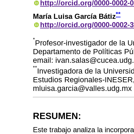
http://orcid.org/0000-0002-
**
María Luisa García Bátiz
http://orcid.org/0000-0002-
*
Profesor-investigador de la 
Departamento de Políticas Púb
email: ivan.salas@cucea.udg
**
Investigadora de la Univers
Estudios Regionales-INESER, 
mluisa.garcia@valles.udg.mx
RESUMEN:
Este trabajo analiza la incorpo