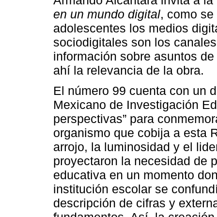
en un mundo digital
, como se 
adolescentes los medios digit
sociodigitales son los canale
información sobre asuntos de 
ahí la relevancia de la obra.
El número 99 cuenta con un do
Mexicano de Investigación Edu
perspectivas” para conmemora
organismo que cobija a esta R
arrojo, la luminosidad y el li
proyectaron la necesidad de pr
educativa en un momento dond
institución escolar se confun
descripción de cifras y exter
fundamentos. Así, la creación