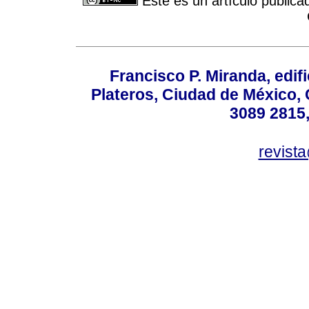
Este es un artículo publica
Francisco P. Miranda, edifi
Plateros, Ciudad de México, 
3089 2815,
revist