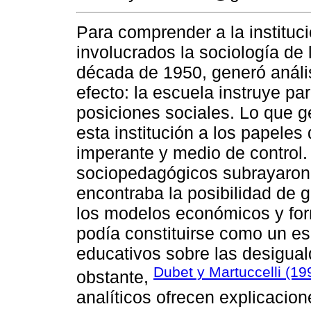
Para comprender a la instituc
involucrados la sociología de 
década de 1950, generó análi
efecto: la escuela instruye p
posiciones sociales. Lo que g
esta institución a los papeles
imperante y medio de control.
sociopedagógicos subrayaron 
encontraba la posibilidad de g
los modelos económicos y for
podía constituirse como un es
educativos sobre las desiguald
Dubet y Martuccelli (19
obstante,
analíticos ofrecen explicacion