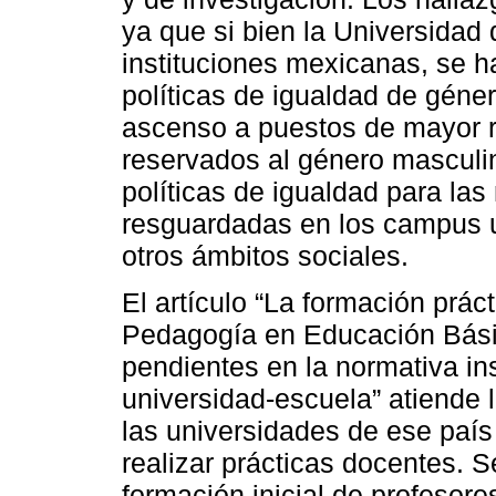
ya que si bien la Universidad
instituciones mexicanas, se 
políticas de igualdad de género
ascenso a puestos de mayor r
reservados al género masculin
políticas de igualdad para la
resguardadas en los campus u
otros ámbitos sociales.
El artículo “La formación prác
Pedagogía en Educación Básic
pendientes en la normativa inst
universidad-escuela” atiende 
las universidades de ese país
realizar prácticas docentes. S
formación inicial de profesore