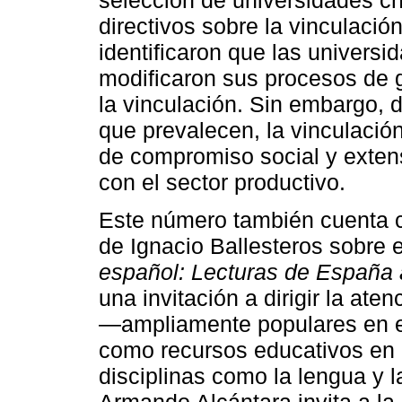
directivos sobre la vinculación
identificaron que las universi
modificaron sus procesos de g
la vinculación. Sin embargo, d
que prevalecen, la vinculació
de compromiso social y extens
con el sector productivo.
Este número también cuenta c
de Ignacio Ballesteros sobre e
español: Lecturas de España
una invitación a dirigir la ate
―ampliamente populares en e
como recursos educativos en l
disciplinas como la lengua y l
Armando Alcántara invita a la 