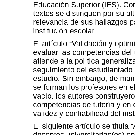
Educación Superior (IES). Com
textos se distinguen por su alt
relevancia de sus hallazgos 
institución escolar.
El artículo “Validación y opti
evaluar las competencias del t
atiende a la política generaliz
seguimiento del estudiantado 
estudio. Sin embargo, de ma
se forman los profesores en el
vacío, los autores construyer
competencias de tutoría y en e
validez y confiabilidad del ins
El siguiente artículo se titula
docentes universitarias(os) 