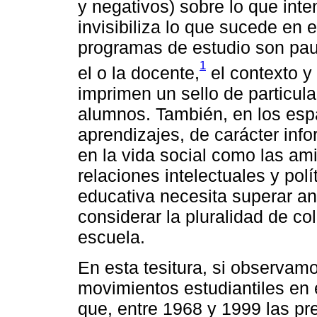
y negativos) sobre lo que inte
invisibiliza lo que sucede en e
programas de estudio son pau
1
el o la docente,
el contexto y
imprimen un sello de particula
alumnos. También, en los espa
aprendizajes, de carácter inf
en la vida social como las am
relaciones intelectuales y pol
educativa necesita superar an
considerar la pluralidad de co
escuela.
En esta tesitura, si observam
movimientos estudiantiles en
que, entre 1968 y 1999 las pr