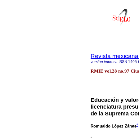
Revista mexicana 
versión impresa
ISSN
1405-
RMIE vol.28 no.97 Ciu
Educación y valore
licenciatura pres
de la Suprema Cor
*
Romualdo López Zárate
*