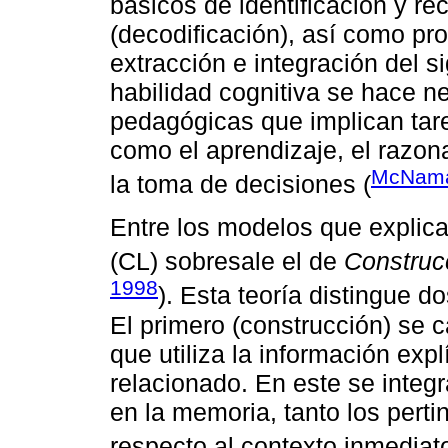
básicos de identificación y r
(decodificación), así como pr
extracción e integración del s
habilidad cognitiva se hace 
pedagógicas que implican tare
como el aprendizaje, el razon
McNama
la toma de decisiones (
Entre los modelos que explic
(CL) sobresale el de
Construc
1998
). Esta teoría distingue 
El primero (construcción) se 
que utiliza la información expl
relacionado. En este se integr
en la memoria, tanto los pert
respecto al contexto inmediato