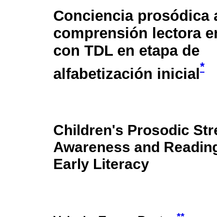
Conciencia prosódica 
comprensión lectora e
con TDL en etapa de
*
alfabetización inicial
Children's Prosodic Str
Awareness and Readin
Early Literacy
**