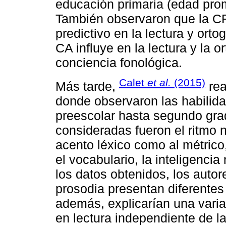
educación primaria (edad pro
También observaron que la CF
predictivo en la lectura y ort
CA influye en la lectura y la 
conciencia fonológica.
Calet
et al.
(2015)
Más tarde,
rea
donde observaron las habilid
preescolar hasta segundo grad
consideradas fueron el ritmo no
acento léxico como al métrico,
el vocabulario, la inteligencia
los datos obtenidos, los autor
prosodia presentan diferentes 
además, explicarían una vari
en lectura independiente de la