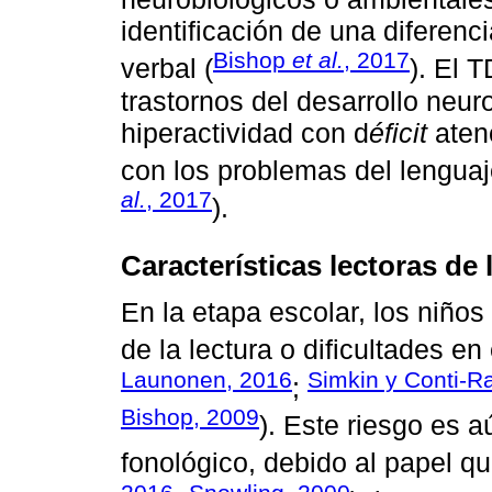
identificación de una diferenc
Bishop
et al.
, 2017
verbal (
). El 
trastornos del desarrollo neur
hiperactividad con d
éficit
atenc
con los problemas del lenguaje
al.
, 2017
).
Características lectoras de
En la etapa escolar, los niños
de la lectura o dificultades en 
Launonen, 2016
Simkin y Conti-
;
Bishop, 2009
). Este riesgo es 
fonológico, debido al papel qu