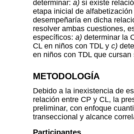
determinar:
a)
si existe relaci
etapa inicial de alfabetizaci
desempeñaría en dicha relació
resolver ambas cuestiones, es
específicos:
a)
determinar la 
CL en niños con TDL y
c)
dete
en niños con TDL que cursan 
METODOLOGÍA
Debido a la inexistencia de es
relación entre CP y CL, la pre
preliminar, con enfoque cuanti
transeccional y alcance correl
Participantes