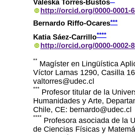
Valeska Torres-Bustos
http://orcid.org/0000-0001-
***
Bernardo Riffo-Ocares
****
Katia Sáez-Carrillo
http://orcid.org/0000-0002-
**
Magíster en Lingüística Apl
Víctor Lamas 1290, Casilla 1
valtorres@udec.cl
***
Profesor titular de la Univ
Humanidades y Arte, Departa
Chile, CE: bernardo@udec.cl
****
Profesora asociada de la U
de Ciencias Físicas y Matemá