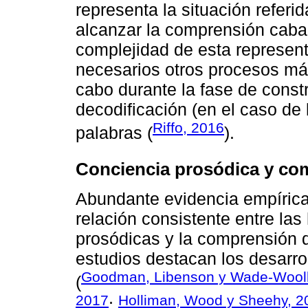
representa la situación referid
alcanzar la comprensión cabal
complejidad de esta represent
necesarios otros procesos má
cabo durante la fase de constr
decodificación (en el caso de 
Riffo, 2016
palabras (
).
Conciencia prosódica y co
Abundante evidencia empírica
relación consistente entre las
prosódicas y la comprensión d
estudios destacan los desarro
Goodman, Libenson y Wade-Wooll
(
2017
Holliman, Wood y Sheehy, 2
;