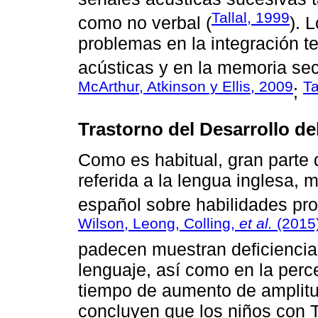
Tallal, 1999
como no verbal (
). 
problemas en la integración t
acústicas y en la memoria sec
McArthur, Atkinson y Ellis, 2009
Ta
;
Trastorno del Desarrollo d
Como es habitual, gran parte d
referida a la lengua inglesa,
español sobre habilidades pr
Wilson, Leong, Colling,
et al.
(2015
padecen muestran deficiencia
lenguaje, así como en la perc
tiempo de aumento de amplitud
concluyen que los niños con T