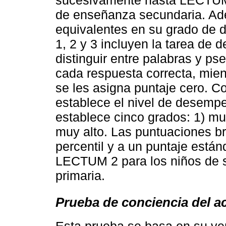
sucesivamente hasta LECTUM 
de enseñanza secundaria. Ad
equivalentes en su grado de di
1, 2 y 3 incluyen la tarea de d
distinguir entre palabras y p
cada respuesta correcta, mien
se les asigna puntaje cero. C
establece el nivel de desemp
establece cinco grados: 1) muy 
muy alto. Las puntuaciones b
percentil y a un puntaje están
LECTUM 2 para los niños de 
primaria.
Prueba de conciencia del a