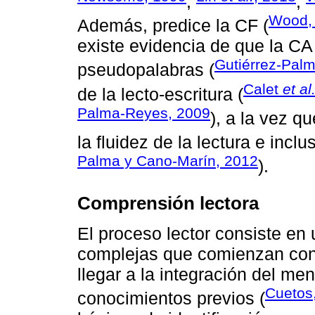
;
;
Wood, 
Además, predice la CF (
existe evidencia de que la CA
Gutiérrez-Pal
pseudopalabras (
Calet
et al
de la lecto-escritura (
Palma-Reyes, 2009
), a la vez 
la fluidez de la lectura e inclu
Palma y Cano-Marín, 2012
).
Comprensión lectora
El proceso lector consiste en
complejas que comienzan con l
llegar a la integración del me
Cuetos
conocimientos previos (