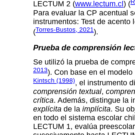
R
LECTUM 2 (
www.lectum.cl
) (
Para evaluar la CP acentual s
instrumentos: Test de acento
Torres-Bustos, 2021
(
).
Prueba de comprensión lec
Se utilizó la prueba de comp
2013
). Con base en el modelo
Kintsch (1998)
, el instrumento d
comprensión textual
,
compren
crítica
. Además, distingue la 
explícita
de la
implícita
. Su ob
en todo el sistema escolar chi
LECTUM 1, evalúa preescolar