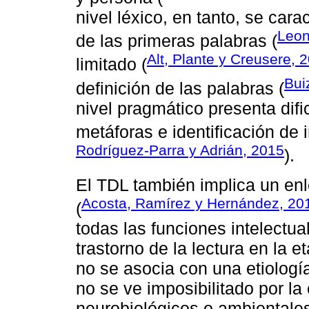
nivel léxico, en tanto, se cara
Leon
de las primeras palabras (
Alt, Plante y Creusere, 
limitado (
Bui
definición de las palabras (
nivel pragmático presenta dif
metáforas e identificación de i
Rodríguez-Parra y Adrián, 2015
).
El TDL también implica un enl
Acosta, Ramírez y Hernández, 20
(
todas las funciones intelectua
trastorno de la lectura en la e
no se asocia con una etiologí
no se ve imposibilitado por la
neurobiológicos o ambientales