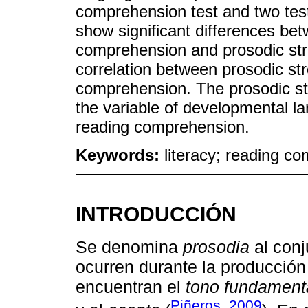
comprehension test and two tes
show significant differences be
comprehension and prosodic str
correlation between prosodic s
comprehension. The prosodic st
the variable of developmental l
reading comprehension.
Keywords:
literacy; reading c
INTRODUCCIÓN
Se denomina
prosodia
al conj
ocurren durante la producción 
encuentran el
tono fundament
Piñeros, 2009