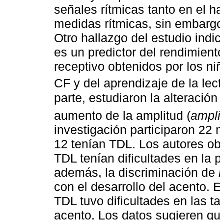
señales rítmicas tanto en el 
medidas rítmicas, sin embargo
Otro hallazgo del estudio indi
es un predictor del rendimien
receptivo obtenidos por los n
CF y del aprendizaje de la lec
parte, estudiaron la alteració
aumento de la amplitud (
ampli
investigación participaron 22 
12 tenían TDL. Los autores o
TDL tenían dificultades en la 
además, la discriminación de
con el desarrollo del acento. 
TDL tuvo dificultades en las 
acento. Los datos sugieren que