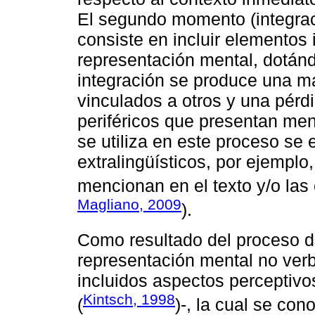
El segundo momento (integrac
consiste en incluir elementos 
representación mental, dotán
integración se produce una m
vinculados a otros y una pérd
periféricos que presentan me
se utiliza en este proceso se
extralingüísticos, por ejemplo
mencionan en el texto y/o las 
Magliano, 2009
).
Como resultado del proceso d
representación mental no verb
incluidos aspectos perceptivos
Kintsch, 1998
(
)-, la cual se co