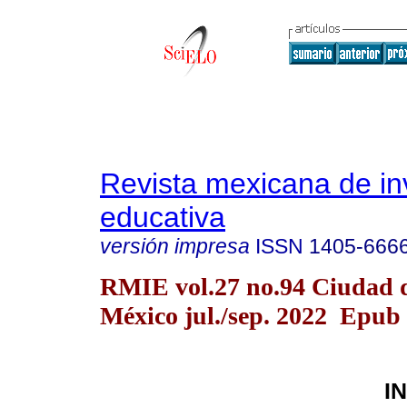
Revista mexicana de in
educativa
versión impresa
ISSN
1405-666
RMIE vol.27 no.94 Ciudad 
México jul./sep. 2022 Epub
I