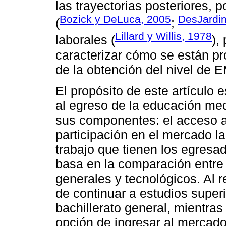
las trayectorias posteriores, 
Bozick y DeLuca, 2005
DesJardin
(
;
Lillard y Willis, 1978
laborales (
),
caracterizar cómo se están p
de la obtención del nivel de 
El propósito de este artículo e
al egreso de la educación medi
sus componentes: el acceso a 
participación en el mercado la
trabajo que tienen los egresad
basa en la comparación entre 
generales y tecnológicos. Al r
de continuar a estudios super
bachillerato general, mientras
opción de ingresar al mercado