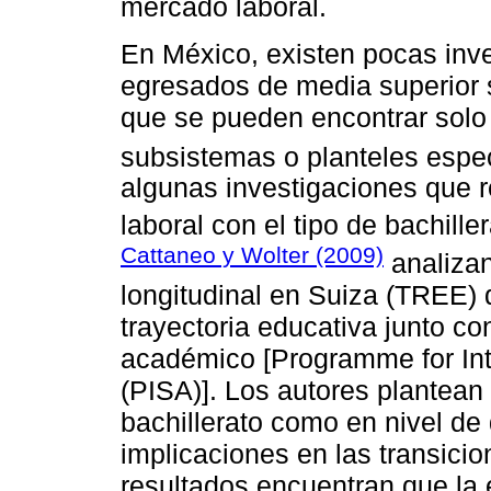
mercado laboral.
En México, existen pocas inv
egresados de media superior se
que se pueden encontrar solo 
subsistemas o planteles espec
algunas investigaciones que r
laboral con el tipo de bachill
Cattaneo y Wolter (2009)
analizan
longitudinal en Suiza (TREE) 
trayectoria educativa junto c
académico [Programme for In
(PISA)]. Los autores plantean 
bachillerato como en nivel d
implicaciones en las transici
resultados encuentran que la 