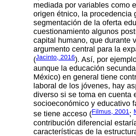
mediada por variables como el 
origen étnico, la procedencia g
segmentación de la oferta edu
cuestionamiento algunos postul
capital humano, que durante v
argumento central para la exp
Jacinto, 2016
(
). Así, por ejemp
aunque la educación secunda
México) en general tiene contr
laboral de los jóvenes, hay a
diverso si se toma en cuenta e
socioeconómico y educativo fam
Filmus, 2001
se tiene acceso (
;
contribución diferencial esta
características de la estruct