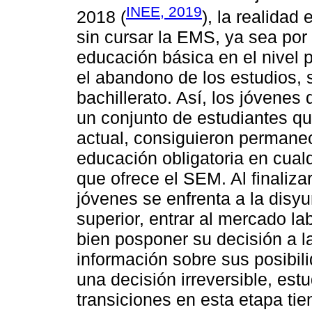
INEE, 2019
2018 (
), la realidad
sin cursar la EMS, ya sea por 
educación básica en el nivel p
el abandono de los estudios, 
bachillerato. Así, los jóvenes
un conjunto de estudiantes que
actual, consiguieron permanec
educación obligatoria en cual
que ofrece el SEM. Al finaliza
jóvenes se enfrenta a la disy
superior, entrar al mercado l
bien posponer su decisión a l
información sobre sus posibili
una decisión irreversible, est
transiciones en esta etapa ti