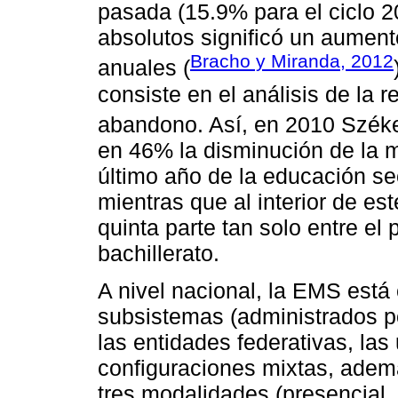
pasada (15.9% para el ciclo 2
absolutos significó un aument
Bracho y Miranda, 2012
anuales (
consiste en el análisis de la 
abandono. Así, en 2010 Szék
en 46% la disminución de la m
último año de la educación se
mientras que al interior de est
quinta parte tan solo entre el
bachillerato.
A nivel nacional, la EMS está
subsistemas (administrados por
las entidades federativas, la
configuraciones mixtas, ademá
tres modalidades (presencial, 