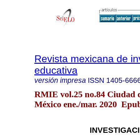
Revista mexicana de in
educativa
versión impresa
ISSN
1405-666
RMIE vol.25 no.84 Ciudad 
México ene./mar. 2020 Epu
INVESTIGAC