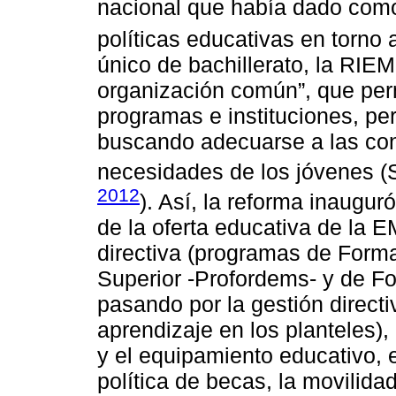
nacional que había dado como
políticas educativas en torno a
único de bachillerato, la RI
organización común”, que permi
programas e instituciones, pe
buscando adecuarse a las cond
necesidades de los jóvenes (
2012
). Así, la reforma inaugur
de la oferta educativa de la 
directiva (programas de For
Superior -Profordems- y de Fo
pasando por la gestión direct
aprendizaje en los planteles), 
y el equipamiento educativo, el
política de becas, la movilida