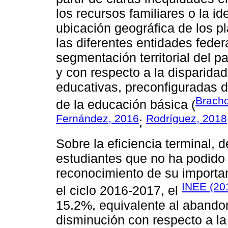
los recursos familiares o la id
ubicación geográfica de los p
las diferentes entidades fede
segmentación territorial del p
y con respecto a la disparida
educativas, preconfiguradas d
Bracho
de la educación básica (
Fernández, 2016
Rodríguez, 2018
;
Sobre la eficiencia terminal, 
estudiantes que no ha podido 
reconocimiento de su importan
INEE (20
el ciclo 2016-2017, el
15.2%, equivalente al abandon
disminución con respecto a la