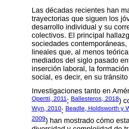
Las décadas recientes han mar
trayectorias que siguen los j
desarrollo individual y su corr
colectivos. El principal halla
sociedades contemporáneas, es
lineales que, al menos teóric
mediados del siglo pasado entr
inserción laboral, la formación
social, es decir, en su tránsito
Investigaciones tanto en Amér
Opertti, 2011
Ballesteros, 2018
;
) c
Wyn, 2010
Beadle, Holdsworth y 
;
2009
) han mostrado cómo esta
diversidad y complejidad de t