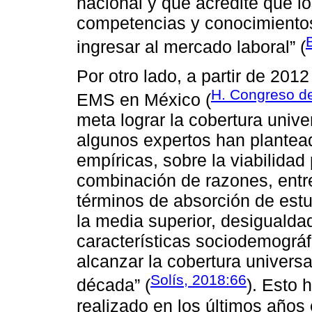
nacional y que acredite que lo
competencias y conocimientos 
ingresar al mercado laboral” (
Por otro lado, a partir de 2012
H. Congreso de
EMS en México (
meta lograr la cobertura unive
algunos expertos han plantea
empíricas, sobre la viabilidad
combinación de razones, entre 
términos de absorción de estu
la media superior, desigualdad
características sociodemográf
alcanzar la cobertura universa
Solís, 2018:66
década” (
). Esto 
realizado en los últimos años 