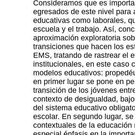
Consideramos que es importan
egresados de este nivel para a
educativas como laborales, qu
escuela y el trabajo. Así, co
aproximación exploratoria sob
transiciones que hacen los es
EMS, tratando de rastrear el e
institucionales, en este caso 
modelos educativos: propedéut
en primer lugar se pone en pe
transición de los jóvenes entr
contexto de desigualdad, baj
del sistema educativo obligato
escolar. En segundo lugar, s
contextuales de la educación
especial énfasis en la import