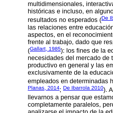
multidimensionales, interactiv
históricas e incluso, en algu
De I
resultados no esperados (
las relaciones entre educación
aspectos, en el reconocimien
frente al trabajo, dado que re
Gallart, 1985
(
): los fines de la
necesidades del mercado de tr
productivo en general y las e
exclusivamente de la educació
empleados en determinadas ha
Planas, 2014
De Ibarrola 2010
;
). 
llevarnos a pensar que estamo
completamente paralelos, per
analizarse el impacto de la ed