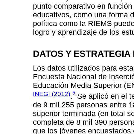
punto comparativo en función
educativos, como una forma d
política como la RIEMS puede 
logro y aprendizaje de los est
DATOS Y ESTRATEGIA
Los datos utilizados para esta
Encuesta Nacional de Inserci
Educación Media Superior (EN
5
INEGI (2012)
.
Se aplicó en el t
de 9 mil 255 personas entre 
superior terminada (en total s
completa de 8 mil 390 persona
que los jóvenes encuestados 