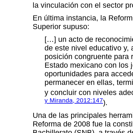
la vinculación con el sector pr
En última instancia, la Refor
Superior supuso:
[…] un acto de reconocimie
de este nivel educativo y,
posición congruente para 
Estado mexicano con los j
oportunidades para acceder
permanecer en ellas, ter
y concluir con niveles ade
y Miranda, 2012:147
).
Una de las principales herrami
Reforma de 2008 fue la const
Bachillerato (SNB), a través 