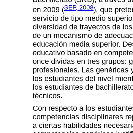
SEP, 2008
en 2009 (
), que prete
servicio de tipo medio superio
diversidad de trayectos de lo
de un mecanismo de adecuació
educación media superior. D
educativo basado en competenc
once dividas en tres grupos: g
profesionales. Las genéricas y
los estudiantes del nivel mien
los estudiantes de bachillerat
técnicos.
Con respecto a los estudiantes
competencias disciplinares re
a ciertas habilidades necesaria