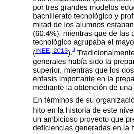
por tres grandes modelos educ
bachillerato tecnológico y pro
mitad de los alumnos estaban i
(60.4%), mientras que de las 
tecnológico agrupaba el mayor
3
INEE, 2013
(
).
Tradicionalmente,
generales había sido la prepar
superior, mientras que los do
énfasis importante en la prep
mediante la obtención de una 
En términos de su organizaci
hito en la historia de este niv
un ambicioso proyecto que pr
deficiencias generadas en la h