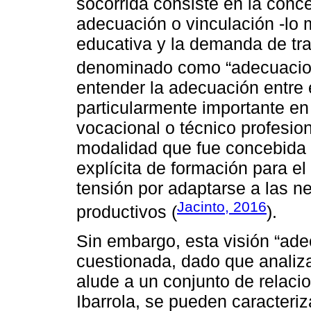
socorrida consiste en la conc
adecuación o vinculación -lo m
educativa y la demanda de tra
denominado como “adecuacio
entender la adecuación entre 
particularmente importante en
vocacional o técnico profesio
modalidad que fue concebida 
explícita de formación para el
tensión por adaptarse a las n
Jacinto, 2016
productivos (
).
Sin embargo, esta visión “ad
cuestionada, dado que analiza
alude a un conjunto de relaci
Ibarrola, se pueden caracteri