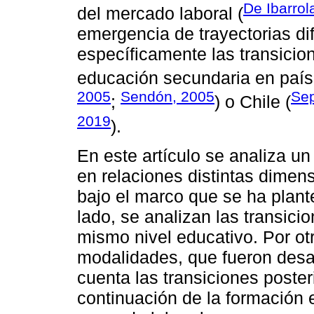
De Ibarrol
del mercado laboral (
emergencia de trayectorias d
específicamente las transicion
educación secundaria en país
2005
Sendón, 2005
Sep
;
) o Chile (
2019
).
En este artículo se analiza u
en relaciones distintas dimens
bajo el marco que se ha plant
lado, se analizan las transic
mismo nivel educativo. Por otr
modalidades, que fueron desa
cuenta las transiciones poster
continuación de la formación en