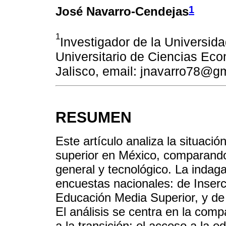
1
José Navarro-Cendejas
1
Investigador de la Universid
Universitario de Ciencias Ec
Jalisco, email: jnavarro78@g
RESUMEN
Este artículo analiza la situac
superior en México, comparando
general y tecnológico. La indaga
encuestas nacionales: de Inserc
Educación Media Superior, y d
El análisis se centra en la com
a la transición: el acceso a la e