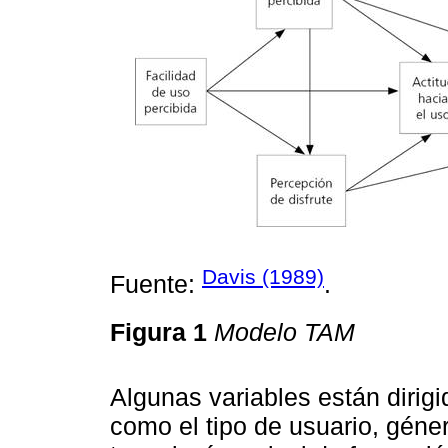
Davis (1989)
Fuente:
.
Figura 1
Modelo TAM
Algunas variables están dirig
como el tipo de usuario, géne