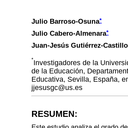
*
Julio Barroso-Osuna
*
Julio Cabero-Almenara
Juan-Jesús Gutiérrez-Castillo
*
Investigadores de la Universi
de la Educación, Departament
Educativa, Sevilla, España, 
jjesusgc@us.es
RESUMEN:
Este estudio analiza el grado de