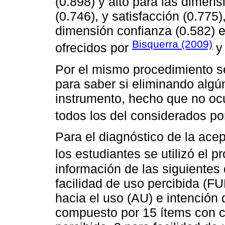
(0.898) y alto para las dimens
(0.746), y satisfacción (0.775
dimensión confianza (0.582) e
Bisquerra (2009)
ofrecidos por
Por el mismo procedimiento se
para saber si eliminando algún
instrumento, hecho que no ocu
todos los del considerados p
Para el diagnóstico de la acep
los estudiantes se utilizó el 
información de las siguientes 
facilidad de uso percibida (FUP
hacia el uso (AU) e intención d
compuesto por 15 ítems con con