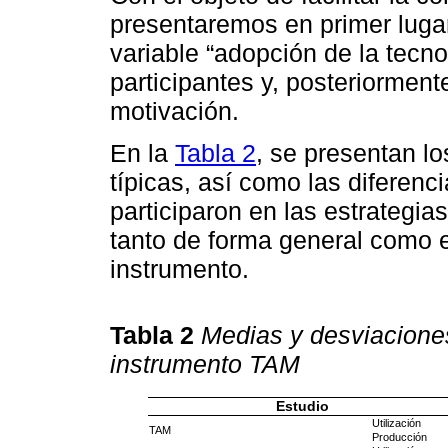
presentaremos en primer lugar
variable “adopción de la tecno
participantes y, posteriorment
motivación.
En la
Tabla 2
, se presentan l
típicas, así como las diferenc
participaron en las estrategia
tanto de forma general como 
instrumento.
Tabla 2
Medias y desviaciones
instrumento TAM
Estudio
Utilización
TAM
Producción