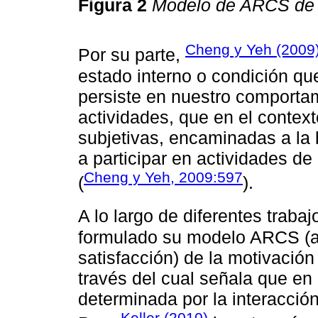
Figura 2
Modelo de ARCS de 
Cheng y Yeh (2009
Por su parte,
estado interno o condición que
persiste en nuestro comportam
actividades, que en el context
subjetivas, encaminadas a la 
a participar en actividades de
Cheng y Yeh, 2009:597
(
).
A lo largo de diferentes trabaj
formulado su modelo ARCS (at
satisfacción) de la motivación
través del cual señala que en
determinada por la interacción
Keller (2010)