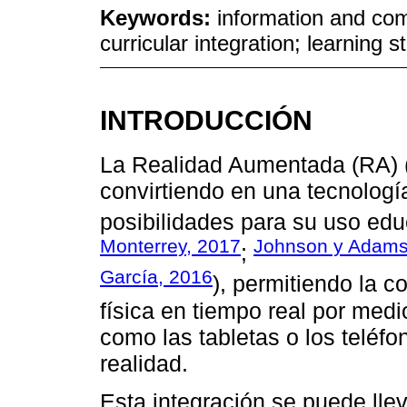
Keywords:
information and comm
curricular integration; learning s
INTRODUCCIÓN
La Realidad Aumentada (RA) 
convirtiendo en una tecnolog
posibilidades para su uso edu
Monterrey, 2017
Johnson y Adams
;
García, 2016
), permitiendo la c
física en tiempo real por medi
como las tabletas o los teléfo
realidad.
Esta integración se puede llev