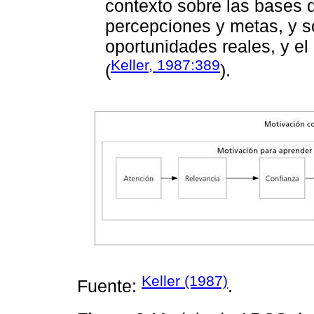
contexto sobre las bases d
percepciones y metas, y s
oportunidades reales, y el
Keller, 1987:389
(
).
Keller (1987)
Fuente:
.