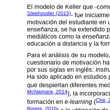
El modelo de Keller que -co
Steehouder (2015)
- fue inicialm
motivación del estudiante en 
enseñanza, se ha extendido pa
mediáticos como la enseñanza 
educación a distancia y la for
Para el análisis de su modelo
cuestionario de motivación h
por sus siglas en inglés:
Instr
Ha sido aplicado en estudios 
que despiertan diferentes med
McNamara, 2014
), la incorpora
Che, 
formación en
e-learning
(
Boggs, 2010