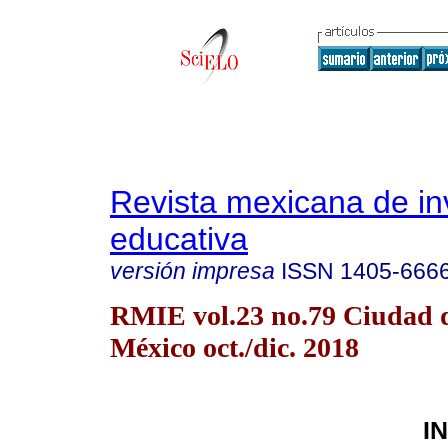
Revista mexicana de in
educativa
versión impresa
ISSN
1405-666
RMIE vol.23 no.79 Ciudad 
México oct./dic. 2018
I