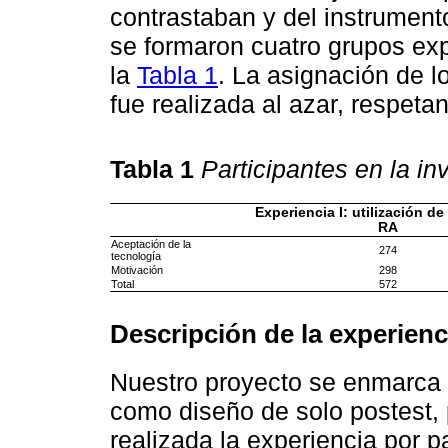
contrastaban y del instrumen
se formaron cuatro grupos ex
la
Tabla 1
. La asignación de l
fue realizada al azar, respetan
Tabla 1
Participantes en la in
Experiencia I: utilización de
RA
Aceptación de la
274
tecnología
Motivación
298
Total
572
Descripción de la experienc
Nuestro proyecto se enmarca d
como diseño de solo postest, 
realizada la experiencia por p