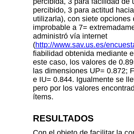
percibida, 3 para facilidad de 
percibido, 3 para actitud hacia
utilizarla), con siete opcion
improbable a 7= extremadame
administró vía internet
(
http://www.sav.us.es/encuest
fiabilidad obtenida mediante 
este caso, los valores de 0.89
las dimensiones UP= 0.872; 
e IU= 0.844. Igualmente se lle
pero por los valores encontr
ítems.
RESULTADOS
Con el objeto de facilitar la 