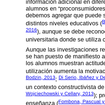
información adicional en difer
alumnos en “proconsumidores
debemos agregar que puede ser
B
distintos niveles educativos (
2016
), aunque se debe recono
universitaria donde se utiliza
Aunque las investigaciones re
se han puesto de manifiesto 
los alumnos muestran actitude
utilización aumenta la motivac
Bodzin, 2013
Di Serio, Ibáñez y D
;
un contexto constructivista de
Wojciechowski y Cellary, 2013
); p
Fombona, Pascual y
enseñanza (