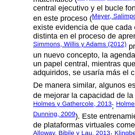
central ejecutivo y el bucle fo
Meyer, Salimp
en este proceso (
existe evidencia de que cada
distinta en el proceso de apren
Simmons, Willis y Adams (2012)
pr
un nuevo concepto, la agenda
un papel central, mientras qu
adquiridos, se usaría más el c
De manera similar, algunos es
de mejorar la capacidad de la
Holmes y Gathercole, 2013
Holmes
;
Dunning, 2009
). Este entrenami
de plataformas virtuales comer
Alloway, Bibile y Lau, 2013
Klingb