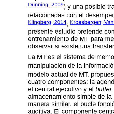
Dunning, 2009
) y una posible t
relacionadas con el desempe
Klingberg, 2014
Kroesbergen, Van
;
presente estudio pretende com
entrenamiento de MT para mej
observar si existe una transf
La MT es el sistema de memo
manipulación de la información
modelo actual de MT, propues
cuatro componentes: la agenda
el central ejecutivo y el
buffer
almacenamiento simple de la i
manera similar, el bucle fonol
auditiva. El componente centr