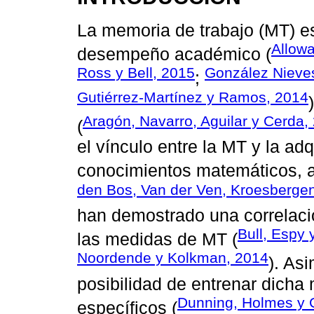
La memoria de trabajo (MT) es
Allowa
desempeño académico (
Ross y Bell, 2015
González Nieves
;
Gutiérrez-Martínez y Ramos, 2014
Aragón, Navarro, Aguilar y Cerda,
(
el vínculo entre la MT y la ad
conocimientos matemáticos, a
den Bos, Van der Ven, Kroesbergen
han demostrado una correlaci
Bull, Espy
las medidas de MT (
Noordende y Kolkman, 2014
). As
posibilidad de entrenar dicha
Dunning, Holmes y 
específicos (