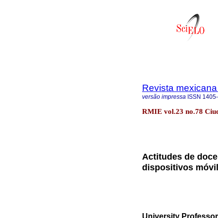
Revista mexicana 
versão impressa
ISSN
1405
RMIE vol.23 no.78 Ciud
Actitudes de docen
dispositivos móvi
University Professor