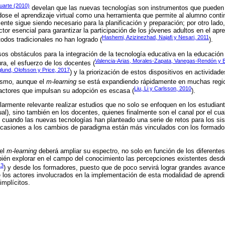
uarte (2010)
develan que las nuevas tecnologías son instrumentos que pueden co
dose el aprendizaje virtual como una herramienta que permite al alumno conti
ente sigue siendo necesario para la planificación y preparación; por otro lado,
tor esencial para garantizar la participación de los jóvenes adultos en el apre
Hashemi, Azizinezhad, Najafi y Nesari, 2011
odos tradicionales no han logrado (
).
sos obstáculos para la integración de la tecnología educativa en la educación 
Valencia-Arias, Morales-Zapata, Vanegas-Rendón y 
ura, el esfuerzo de los docentes (
lund, Olofsson y Price, 2017
) y la priorización de estos dispositivos en actividade
ismo, aunque el
m-learning
se está expandiendo rápidamente en muchas regio
Liu, Li y Carlsson, 2010
 factores que impulsan su adopción es escasa (
).
cularmente relevante realizar estudios que no solo se enfoquen en los estudian
ual), sino también en los docentes, quienes finalmente son el canal por el cua
 cuando las nuevas tecnologías han planteado una serie de retos para los s
ocasiones a los cambios de paradigma están más vinculados con los formado
del
m-learning
deberá ampliar su espectro, no solo en función de los diferentes
bién explorar en el campo del conocimiento las percepciones existentes desde 
13
) y desde los formadores, puesto que de poco servirá lograr grandes avance
e los actores involucrados en la implementación de esta modalidad de aprend
implícitos.