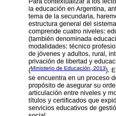
Para contextualizar a los lect
la educación en Argentina, an
tema de la secundaria, harem
estructura general del sistema
comprende cuatro niveles: edu
(también denominada educació
modalidades: técnico profesion
de jóvenes y adultos, rural, in
privación de libertad y educaci
Ministerio de Educación, 2013
(
). 
se encuentra en un proceso de
propósito de asegurar su ord
articulación entre niveles y m
títulos y certificados que expi
servicios educativos de gestió
social.