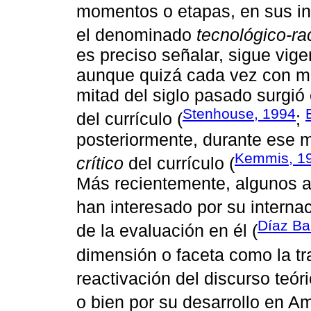
momentos o etapas, en sus in
el denominado
tecnológico-ra
es preciso señalar, sigue vig
aunque quizá cada vez con m
mitad del siglo pasado surgió
Stenhouse, 1994
del currículo (
;
posteriormente, durante ese 
Kemmis, 1
crítico
del currículo (
Más recientemente, algunos a
han interesado por su internac
Díaz Ba
de la evaluación en él (
dimensión o faceta como la tr
reactivación del discurso teór
o bien por su desarrollo en Am