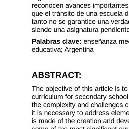
reconocen avances importantes 
que el tránsito de una escuela d
tanto no se garantice una verda
siendo una asignatura pendient
Palabras clave:
enseñanza medi
educativa; Argentina
ABSTRACT:
The objective of this article is 
curriculum for secondary school
the complexity and challenges c
it is necessary to address eleme
is made of the creation and dev
some of the most significant cu