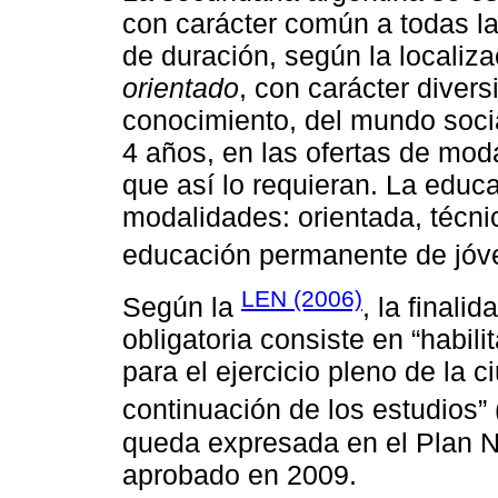
con carácter común a todas la
de duración, según la localiz
orientado
, con carácter divers
conocimiento, del mundo social
4 años, en las ofertas de moda
que así lo requieran. La educ
modalidades: orientada, técnic
educación permanente de jóve
LEN (2006)
Según la
, la finali
obligatoria consiste en “habili
para el ejercicio pleno de la c
continuación de los estudios” 
queda expresada en el Plan N
aprobado en 2009.