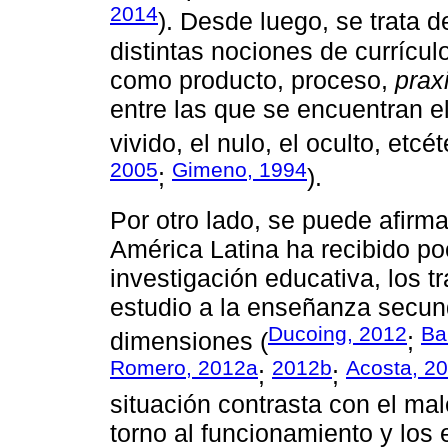
2014
). Desde luego, se trata 
distintas nociones de currícul
como producto, proceso,
prax
entre las que se encuentran el 
vivido, el nulo, el oculto, etcét
2005
Gimeno, 1994
;
).
Por otro lado, se puede afirm
América Latina ha recibido po
investigación educativa, los 
estudio a la enseñanza secund
Ducoing, 2012
Ba
dimensiones (
;
Romero, 2012a
2012b
Acosta, 2
;
;
situación contrasta con el mal
torno al funcionamiento y los