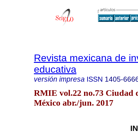
Revista mexicana de in
educativa
versión impresa
ISSN
1405-666
RMIE vol.22 no.73 Ciudad 
México abr./jun. 2017
I