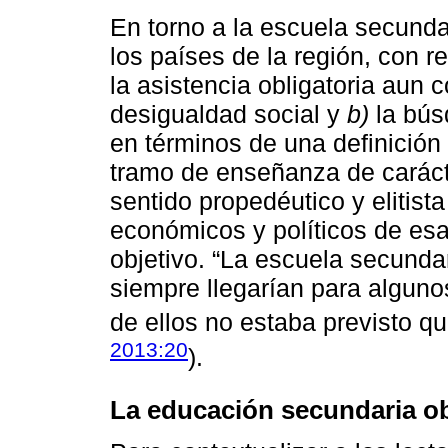
En torno a la escuela secunda
los países de la región, con r
la asistencia obligatoria aun 
desigualdad social y
b)
la bús
en términos de una definición
tramo de enseñanza de caráct
sentido propedéutico y elitis
económicos y políticos de esa 
objetivo. “La escuela secunda
siempre llegarían para alguno
de ellos no estaba previsto q
2013:20
).
La educación secundaria ob