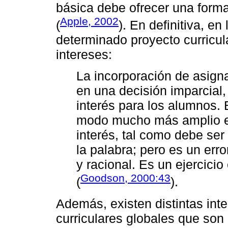
básica debe ofrecer una form
Apple, 2002
(
). En definitiva, e
determinado proyecto curricul
intereses:
La incorporación de asign
en una decisión imparcial,
interés para los alumnos. 
modo mucho más amplio en
interés, tal como debe ser
la palabra; pero es un erro
y racional. Es un ejercici
Goodson, 2000:43
(
).
Además, existen distintas int
curriculares globales que son 