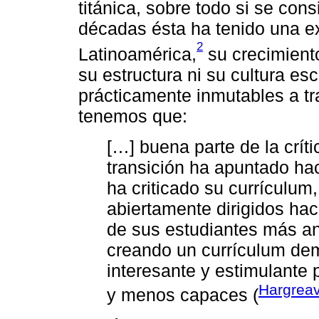
titánica, sobre todo si se con
décadas ésta ha tenido una e
2
Latinoamérica,
su crecimiento
su estructura ni su cultura es
prácticamente inmutables a tr
tenemos que:
[…] buena parte de la críti
transición ha apuntado ha
ha criticado su currículum,
abiertamente dirigidos ha
de sus estudiantes más ant
creando un currículum de
interesante y estimulante
Hargreav
y menos capaces (