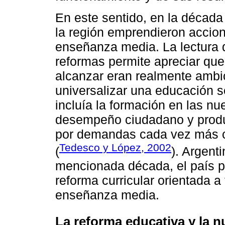
En este sentido, en la década
la región emprendieron accio
enseñanza media. La lectura 
reformas permite apreciar que
alcanzar eran realmente ambi
universalizar una educación s
incluía la formación en las n
desempeño ciudadano y produc
por demandas cada vez más 
Tedesco y López, 2002
(
). Argent
mencionada década, el país 
reforma curricular orientada a
enseñanza media.
La reforma educativa y la 