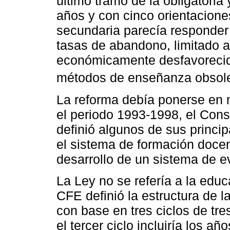
último tramo de la obligatoria 
años y con cinco orientaciones
secundaria parecía responder 
tasas de abandono, limitado 
económicamente desfavorecido
métodos de enseñanza obsole
La reforma debía ponerse en 
el periodo 1993-1998, el Con
definió algunos de sus princi
el sistema de formación docent
desarrollo de un sistema de e
La Ley no se refería a la educ
CFE definió la estructura de 
con base en tres ciclos de tre
el tercer ciclo incluiría los añ