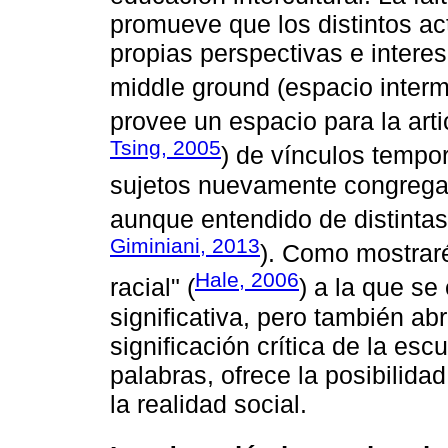
promueve que los distintos ac
propias perspectivas e intere
middle ground (espacio interm
provee un espacio para la arti
Tsing, 2005
) de vínculos tempor
sujetos nuevamente congrega
aunque entendido de distinta
Giminiani, 2013
). Como mostrar
Hale, 2006
racial" (
) a la que se
significativa, pero también abr
significación crítica de la es
palabras, ofrece la posibilida
la realidad social.