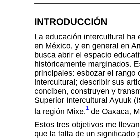
INTRODUCCIÓN
La educación intercultural h
en México, y en general en A
busca abrir el espacio educat
históricamente marginados. Est
principales: esbozar el rango
intercultural; describir sus ar
conciben, construyen y transmi
Superior Intercultural Ayuuk (I
1
la región Mixe,
de Oaxaca, M
Estos tres objetivos me lleva
que la falta de un significado