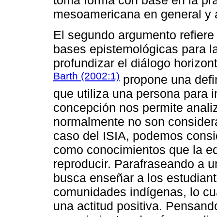
toma forma con base en la pra
mesoamericana en general y a
El segundo argumento refiere a
bases epistemológicas para la
profundizar el diálogo horizon
Barth (2002:1)
propone una defin
que utiliza una persona para i
concepción nos permite analiz
normalmente no son consider
caso del ISIA, podemos consi
como conocimientos que la edu
reproducir. Parafraseando a un
busca enseñar a los estudiant
comunidades indígenas, lo cua
una actitud positiva. Pensan