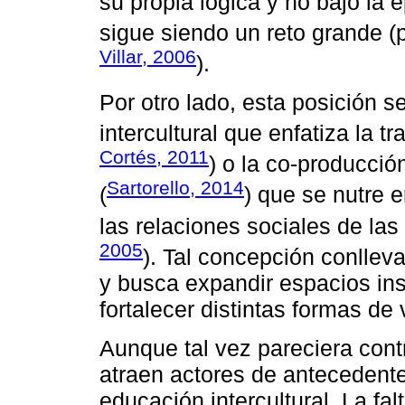
su propia lógica y no bajo la 
sigue siendo un reto grande (
Villar, 2006
).
Por otro lado, esta posición s
intercultural que enfatiza la t
Cortés, 2011
) o la co-producci
Sartorello, 2014
(
) que se nutre e
las relaciones sociales de la
2005
). Tal concepción conlleva
y busca expandir espacios ins
fortalecer distintas formas de 
Aunque tal vez pareciera contr
atraen actores de antecedente
educación intercultural. La fa