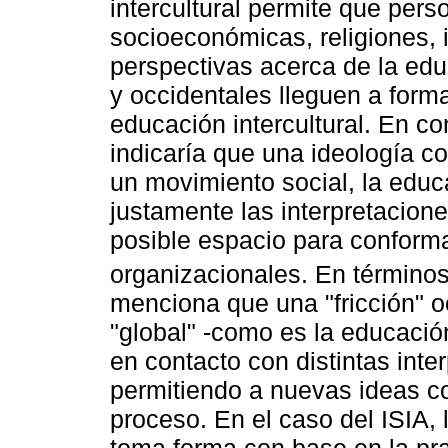
intercultural permite que per
socioeconómicas, religiones, i
perspectivas acerca de la ed
y occidentales lleguen a forma
educación intercultural. En c
indicaría que una ideología c
un movimiento social, la educ
justamente las interpretacione
posible espacio para conform
organizacionales. En término
menciona que una "fricción" o
"global" -como es la educación
en contacto con distintas inter
permitiendo a nuevas ideas con
proceso. En el caso del ISIA, 