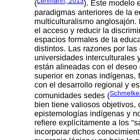
Lehmann, 2013
(
). Este modelo 
paradigmas anteriores de la e
multiculturalismo anglosajón.
el acceso y reducir la discrim
espacios formales de la educ
distintos. Las razones por las
universidades interculturales
están alineadas con el deseo d
superior en zonas indígenas,
con el desarrollo regional y e
Schmelke
comunidades sedes (
bien tiene valiosos objetivos,
epistemologías indígenas y n
refiere explícitamente a los "
incorporar dichos conocimient