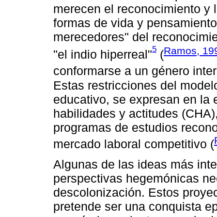
merecen el reconocimiento y lo
formas de vida y pensamiento
merecedores" del reconocimie
5
Ramos, 19
"el indio hiperreal"
(
conformarse a un género inter
Estas restricciones del modelo
educativo, se expresan en la 
habilidades y actitudes (CHA)
programas de estudios recono
mercado laboral competitivo (
Algunas de las ideas más inte
perspectivas hegemónicas neo
descolonización. Estos proye
pretende ser una conquista ep