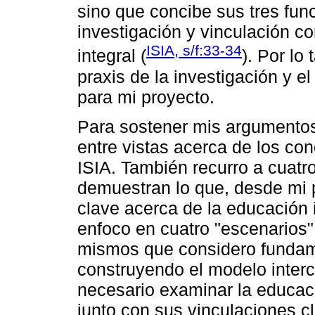
sino que concibe sus tres fun
investigación y vinculación c
ISIA, s/f:33-34
integral (
). Por lo
praxis de la investigación y e
para mi proyecto.
Para sostener mis argumentos, 
entre vistas acerca de los co
ISIA. También recurro a cuatro
demuestran lo que, desde mi 
clave acerca de la educación 
enfoco en cuatro "escenarios"
mismos que considero fundam
construyendo el modelo interc
necesario examinar la educación
junto con sus vinculaciones c