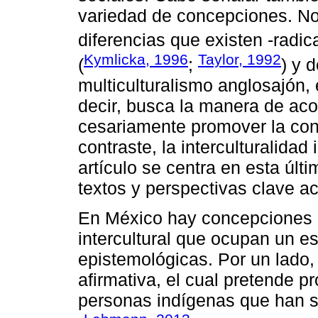
variedad de concepciones. No
diferencias que existen -radica
Kymlicka, 1996
Taylor, 1992
(
;
) y d
multiculturalismo anglosajón, 
decir, busca la manera de aco
cesariamente promover la con
contraste, la interculturalidad 
artículo se centra en esta últ
textos y perspectivas clave ac
En México hay concepciones d
intercultural que ocupan un es
epistemológicas. Por un lado,
afirmativa, el cual pretende 
personas indígenas que han s