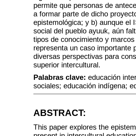
permite que personas de anteced
a formar parte de dicho proyect
epistemológica; y b) aunque el 
social del pueblo ayuuk, aún fal
tipos de conocimiento y marcos 
representa un caso importante p
diversas perspectivas para const
superior intercultural.
Palabras clave:
educación inter
sociales; educación indígena; e
ABSTRACT:
This paper explores the epistemo
present in intercultural educatio