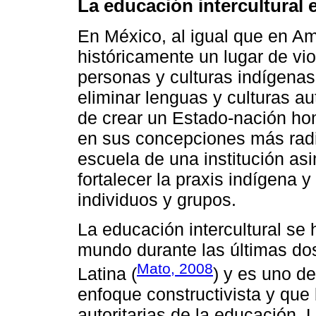
La educación intercultural
En México, al igual que en Am
históricamente un lugar de vio
personas y culturas indígena
eliminar lenguas y culturas au
de crear un Estado-nación ho
en sus concepciones más radi
escuela de una institución asi
fortalecer la praxis indígena 
individuos y grupos.
La educación intercultural se
mundo durante las últimas do
Mato, 2008
Latina (
) y es uno d
enfoque constructivista y qu
autoritarias de la educación. L