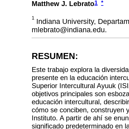
1
*
Matthew J. Lebrato
1
Indiana University, Departame
mlebrato@indiana.edu.
RESUMEN:
Este trabajo explora la diversid
presente en la educación intercul
Superior Intercultural Ayuuk (I
objetivos principales son esboz
educación intercultural, describi
cómo se conciben, construyen y
Instituto. A partir de ahí se enu
significado predeterminado en la