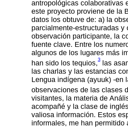
antropológicas colaborativas e
este proyecto proviene de la 
datos los obtuve de: a) la obs
parcialmente-estructuradas y c
observación participante, la c
fuente clave. Entre los numer
algunos de los lugares más i
3
han sido los tequios,
las asam
las charlas y las estancias c
Lengua indígena (ayuuk) -en l
observaciones de las clases d
visitantes, la materia de Análi
acompañé y la clase de inglé
valiosa información. Estos es
informales, me han permitido 