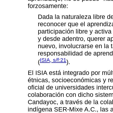
forzosamente:
Dada la naturaleza libre d
reconocer que el aprendiza
participación libre y activ
y desde adentro, querer ap
nuevo, involucrarse en la t
responsabilidad de aprend
ISIA, s/f:21
(
).
El ISIA está integrado por múl
étnicas, socioeconómicas y re
oficial de universidades inter
colaboración con dicho siste
Candayoc, a través de la cola
indígena SER-Mixe A.C., las 