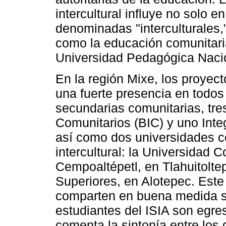
intercultural influye no solo 
denominadas "interculturales,
como la educación comunitaria
Universidad Pedagógica Naci
En la región Mixe, los proyec
una fuerte presencia en todos 
secundarias comunitarias, tres
Comunitarios (BIC) y uno Inte
así como dos universidades c
intercultural: la Universidad C
Cempoaltépetl, en Tlahuitolte
Superiores, en Alotepec. Este 
comparten en buena medida s
estudiantes del ISIA son egre
comenta la sintonía entre los 