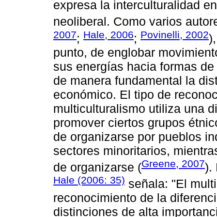
expresa la interculturalidad 
neoliberal. Como varios auto
2007
Hale, 2006
Povinelli, 2002
;
;
)
punto, de englobar movimientos 
sus energías hacia formas de 
de manera fundamental la distr
económico. El tipo de reconoc
multiculturalismo utiliza una d
promover ciertos grupos étnic
de organizarse por pueblos in
sectores minoritarios, mientr
Greene, 2007
de organizarse (
).
Hale (2006: 35)
señala: "El multi
reconocimiento de la diferenci
distinciones de alta importanc