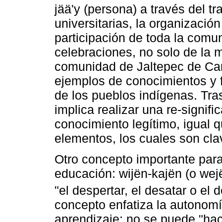
jää'y (persona) a través del tr
universitarias, la organizació
participación de toda la comun
celebraciones, no solo de la 
comunidad de Jaltepec de Ca
ejemplos de conocimientos y 
de los pueblos indígenas. Tras
implica realizar una re-signifi
conocimiento legítimo, igual 
elementos, los cuales son cla
Otro concepto importante para
educación: wijën-kajën (o wejë
"el despertar, el desatar o el 
concepto enfatiza la autonom
aprendizaje; no se puede "ha