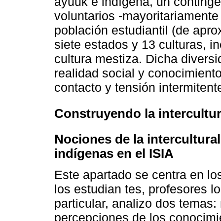
ayuuk e indígena, un continge
voluntarios -mayoritariamente
población estudiantil (de ap
siete estados y 13 culturas, i
cultura mestiza. Dicha divers
realidad social y conocimient
contacto y tensión intermitent
Construyendo la intercultur
Nociones de la intercultura
indígenas en el ISIA
Este apartado se centra en lo
los estudian tes, profesores l
particular, analizo dos temas: 
percepciones de los conocimi