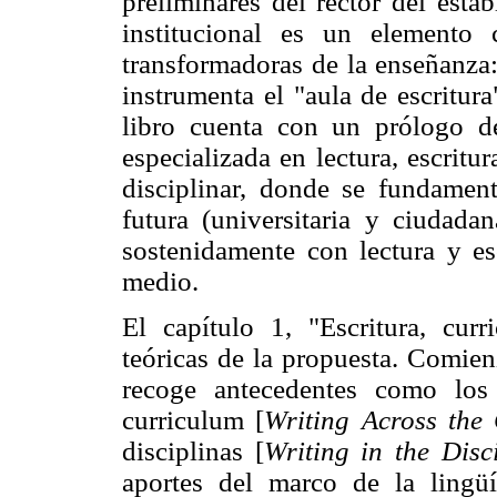
preliminares del rector del esta
institucional es un elemento
transformadoras de la enseñanza: 
instrumenta el "aula de escritur
libro cuenta con un prólogo de
especializada en lectura, escrit
disciplinar, donde se fundament
futura (universitaria y ciudadan
sostenidamente con lectura y esc
medio.
El capítulo 1, "Escritura, curr
teóricas de la propuesta. Comien
recoge antecedentes como los
curriculum [
Writing Across the
disciplinas [
Writing in the Disc
aportes del marco de la lingüí