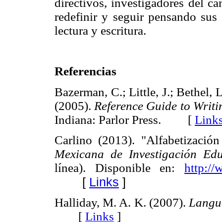
directivos, investigadores del 
redefinir y seguir pensando sus
lectura y escritura.
Referencias
Bazerman, C.; Little, J.; Bethel, 
(2005).
Reference Guide to Writi
Indiana: Parlor Press. [
Link
Carlino (2013). "Alfabetizació
Mexicana de Investigación Edu
línea). Disponible en:
http://
[
Links
]
Halliday, M. A. K. (2007).
Langu
[
Links
]