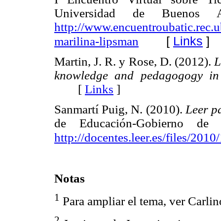
Universidad de Buenos Ai
http://www.encuentroubatic.rec.
[
Links
]
marilina-lipsman
Martin, J. R. y Rose, D. (2012).
L
knowledge and pedagogogy in 
[
Links
]
Sanmartí Puig, N. (2010).
Leer p
de Educación-Gobierno de 
http://docentes.leer.es/files/201
Notas
1
Para ampliar el tema, ver Carlin
2