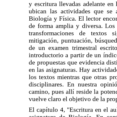
y escritura llevadas adelante en 
ubican las actividades que se a
Biología y Física. El lector encon
de forma amplia y diversa. Los 
transformaciones de textos s
mitigación, puntuación, búsqued
de un examen trimestral escrito
introductorio a partir de un índ
de propuestas que evidencia dist
en las asignaturas. Hay activida
los textos mientras que otras pr
disciplinares. En nuestra opin
camino, pues allí reside la poten
vuelve claro el objetivo de la pro
El capítulo 4, "Escritura en el a
asignatura de Biología. En cont