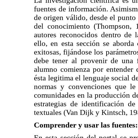
La investigación científica es 
fuentes de información. Asimismo
de origen válido, desde el punto 
del conocimiento (Thompson, 1
autores reconocidos dentro de l
ello, en esta sección se aborda
exitosas, fijándose los parámetr
debe tener al provenir de una f
alumno comienza por entender 
ésta legitima el lenguaje social de
normas y convenciones que le 
comunidades en la producción del
estrategias de identificación de
textuales (Van Dijk y Kintsch, 19
Comprender y usar las fuentes
En esta sección del portal se pr