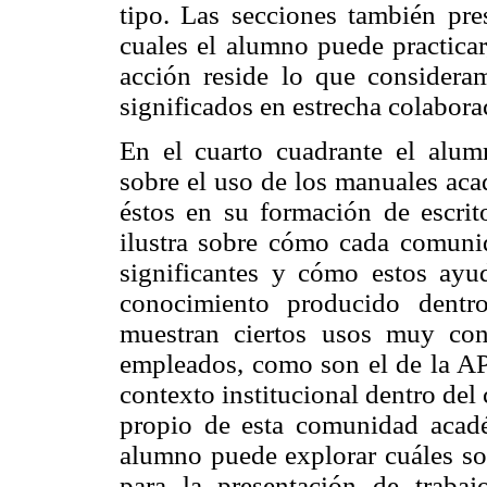
tipo. Las secciones también pres
cuales el alumno puede practicar
acción reside lo que considera
significados en estrecha colabora
En el cuarto cuadrante el alum
sobre el uso de los manuales aca
éstos en su formación de escrit
ilustra sobre cómo cada comunid
significantes y cómo estos ayu
conocimiento producido dentr
muestran ciertos usos muy co
empleados, como son el de la AP
contexto institucional dentro del 
propio de esta comunidad acad
alumno puede explorar cuáles son
para la presentación de trabajo