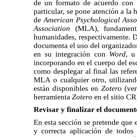
de un formato de acuerdo con e
particular, se pone atención a la
de
American Psychological Asso
Association
(MLA), fundamental
humanidades, respectivamente. De
documenta el uso del organizado
en su integración con
Word,
u 
incorporando en el cuerpo del esc
como desplegar al final las refer
MLA o cualquier otro, utilizando
están disponibles en
Zotero
(ver
herramienta
Zotero
en el sitio C
Revisar y finalizar el documen
En esta sección se pretende que e
y correcta aplicación de todos