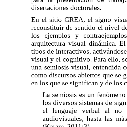
disertaciones doctorales.
En el sitio CREA, el signo visu
reconstituir de sentido el nivel 
los ejemplos y contraejemplo
arquitectura visual dinámica. E
tipos de interactivos, activándos
visual y el cognitivo. Para ello, s
una semiosis visual, entendida 
como discursos abiertos que se g
en los que se significan y de los
La semiosis es un fenómeno o
los diversos sistemas de sign
el lenguaje verbal al no 
audiovisuales, hasta las má
(Karam, 2011:3).