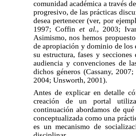
comunidad académica a través de 
progresivo, de las prácticas discu
desea pertenecer (ver, por ejemp
1997; Coffin
et al.,
2003; Ivan
Asimismo, nos hemos propuesto 
de apropiación y dominio de los 
su estructura, fases y secciones 
audiencia y convenciones de las
dichos géneros (Cassany, 2007; 
2004; Unsworth, 2001).
Antes de explicar en detalle có
creación de un portal utiliz
continuación abordamos de qué 
conceptualizada como una práctic
es un mecanismo de socializac
disciplinar.