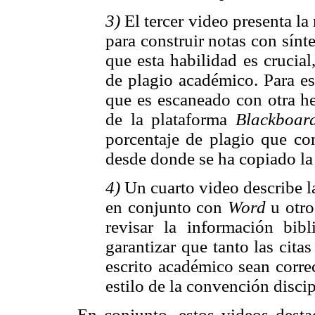
3)
El tercer video presenta l
para construir notas con sínte
que esta habilidad es crucia
de plagio académico. Para est
que es escaneado con otra 
de la plataforma
Blackboar
porcentaje de plagio que con
desde donde se ha copiado la
4)
Un cuarto video describe 
en conjunto con
Word
u otro
revisar la información bibl
garantizar que tanto las cita
escrito académico sean corre
estilo de la convención disci
En conjunto, estos videos destac