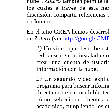
nube".
Zotero
también permite la
los cuales a través de esta he
discusión, compartir referencias 
en Internet.
En el sitio CREA hemos desarroll
de
Zotero
(ver
http://goo.gl/s2M
1)
Un video que describe est
red, descargarla, instalarla 
crear una cuenta de usuario
información con la nube.
2)
Un segundo video explic
programa para buscar informa
directamente en una bibliote
cómo seleccionar fuentes 
académico, cumpliendo los cri