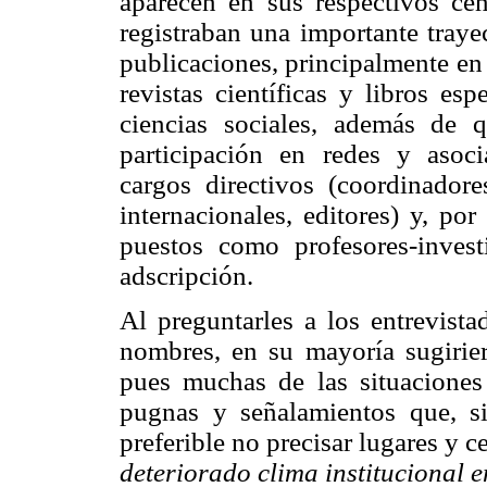
aparecen en sus respectivos cen
registraban una importante traye
publicaciones, principalmente en 
revistas científicas y libros es
ciencias sociales, además de q
participación en redes y asoci
cargos directivos (coordinadores
internacionales, editores) y, po
puestos como profesores-invest
adscripción.
Al preguntarles a los entrevista
nombres, en su mayoría sugirie
pues muchas de las situaciones
pugnas y señalamientos que, s
preferible no precisar lugares y c
deteriorado clima institucional e