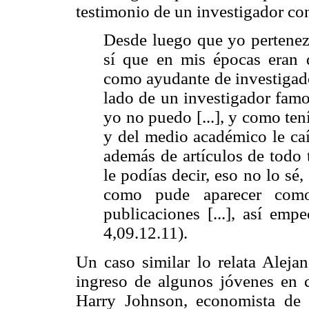
testimonio de un investigador con
Desde luego que yo pertenezc
sí que en mis épocas eran di
como ayudante de investigado
lado de un investigador famo
yo no puedo [...], y como ten
y del medio académico le caí
además de artículos de todo 
le podías decir, eso no lo sé,
como pude aparecer como
publicaciones [...], así emp
4,09.12.11).
Un caso similar lo relata Aleja
ingreso de algunos jóvenes en c
Harry Johnson, economista de 