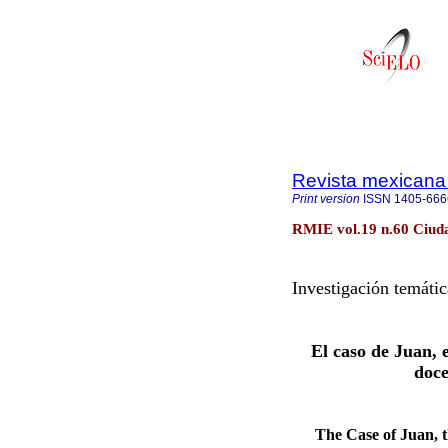
Revista mexicana 
Print version
ISSN
1405-666
RMIE vol.19 n.60 Ciud
Investigación temátic
El caso de Juan, 
doce
The Case of Juan, 