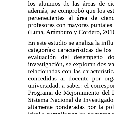
los alumnos de las áreas de cie
además, se comprobó que los est
pertenecientes al área de cien
profesores con mayores puntajes 
(Luna, Arámburo y Cordero, 201
En este estudio se analiza la infl
categorías: características de lo
evaluación del desempeño do
investigación, se exploran dos v
relacionadas con las característic
concedidas al docente por org
universidad, a saber: el correspo
Programa de Mejoramiento del P
Sistema Nacional de Investigador
altamente ponderadas por la po
ideal a cumplir por los docentes 