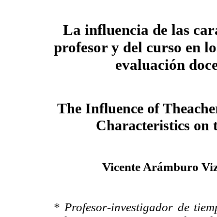
La influencia de las cara
profesor y del curso en l
evaluación doc
The Influence of Theache
Characteristics on 
Vicente Arámburo Vi
* Profesor-investigador de tie