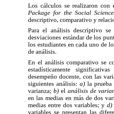
Los cálculos se realizaron con 
Package for the Social Science
descriptivo, comparativo y relaci
Para el análisis descriptivo se
desviaciones estándar de los pun
los estudiantes en cada uno de lo
de análisis.
En el análisis comparativo se co
estadísticamente significativ
desempeño docente, con las varia
siguientes análisis:
a)
la prueb
varianza;
b)
el
análisis de varia
en las medias en más de dos var
medias entre dos variables; y
d)
variables se presentan las difer