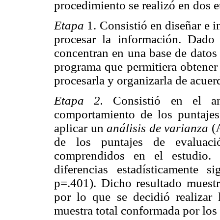
procedimiento se realizó en dos e
Etapa
1. Consistió en diseñar e 
procesar la información. Dado 
concentran en una base de datos 
programa que permitiera obtener 
procesarla y organizarla de acuerd
Etapa 2.
Consistió en el anál
comportamiento de los puntajes
aplicar un
análisis de varianza
(A
de los puntajes de evaluaci
comprendidos en el estudio.
diferencias estadísticamente s
p=.401). Dicho resultado muestra
por lo que se decidió realizar l
muestra total conformada por los 