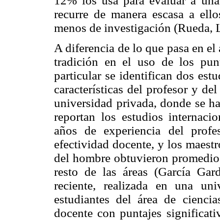
12% los usa para evaluar a una
recurre de manera escasa a el
menos de investigación (Rueda, 
A diferencia de lo que pasa en e
tradición en el uso de los pun
particular se identifican dos est
características del profesor y de
universidad privada, donde se ha
reportan los estudios internacio
años de experiencia del profe
efectividad docente, y los maest
del hombre obtuvieron promedios 
resto de las áreas (García Gar
reciente, realizada en una un
estudiantes del área de cienci
docente con puntajes significat