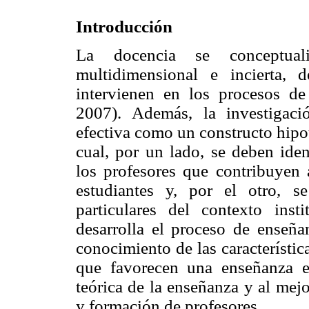
Introducción
La docencia se conceptual
multidimensional e incierta, 
intervienen en los procesos de
2007). Además, la investigaci
efectiva como un constructo hipoté
cual, por un lado, se deben ident
los profesores que contribuyen a
estudiantes y, por el otro, se 
particulares del contexto ins
desarrolla el proceso de enseña
conocimiento de las característi
que favorecen una enseñanza e
teórica de la enseñanza y al mej
y formación de profesores.