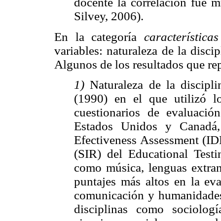
docente la correlación fue m
Silvey, 2006).
En la categoría
característica
variables: naturaleza de la disci
Algunos de los resultados que repo
1)
Naturaleza de la discipli
(1990) en el que utilizó l
cuestionarios de evaluació
Estados Unidos y Canadá,
Efectiveness Assessment (IDE
(SIR) del Educational Testi
como música, lenguas extranj
puntajes más altos en la eva
comunicación y humanidades 
disciplinas como sociología