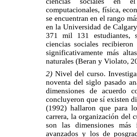
ciencias sociales en e
computacionales, física, econ
se encuentran en el rango más
en la Universidad de Calgary
371 mil 131 estudiantes, 
ciencias sociales recibieron
significativamente más alta
naturales (Beran y Violato, 2
2)
Nivel del curso. Investiga
noventa del siglo pasado ana
dimensiones de acuerdo co
concluyeron que sí existen di
(1992) hallaron que para l
carrera, la organización del 
son las dimensiones más i
avanzados y los de posgra