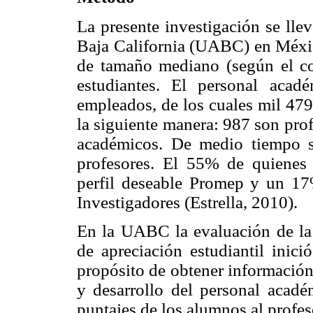
La presente investigación se ll
Baja California (UABC) en México
de tamaño mediano (según el co
estudiantes. El personal aca
empleados, de los cuales mil 479
la siguiente manera: 987 son pro
académicos. De medio tiempo 
profesores. El 55% de quienes
perfil deseable Promep y un 17
Investigadores (Estrella, 2010).
En la UABC la evaluación de la 
de apreciación estudiantil inic
propósito de obtener información
y desarrollo del personal acadé
puntajes de los alumnos al profe