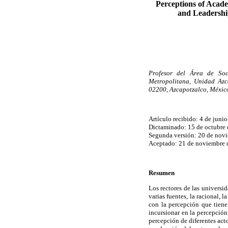
Perceptions of Acade
and Leadership
Profesor del Área de Soc
Metropolitana, Unidad Azc
02200, Azcapotzalco, Méxic
Artículo recibido: 4 de juni
Dictaminado: 15 de octubre
Segunda versión: 20 de nov
Aceptado: 21 de noviembre 
Resumen
Los rectores de las universi
varias fuentes, la racional, l
con la percepción que tiene
incursionar en la percepción
percepción de diferentes act