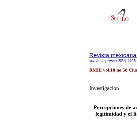
Revista mexicana 
versão impressa
ISSN
1405
RMIE vol.18 no.58 Ciud
Investigación
Percepciones de ac
legitimidad y el l