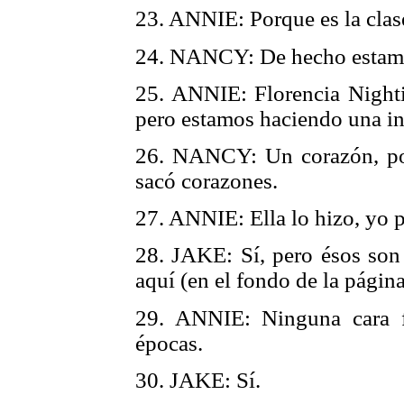
23. ANNIE: Porque es la clase
24. NANCY: De hecho estamos
25. ANNIE: Florencia Nighti
pero estamos haciendo una in
26. NANCY: Un corazón, porq
sacó corazones.
27. ANNIE: Ella lo hizo, yo p
28. JAKE: Sí, pero ésos so
aquí (en el fondo de la página
29. ANNIE: Ninguna cara fe
épocas.
30. JAKE: Sí.