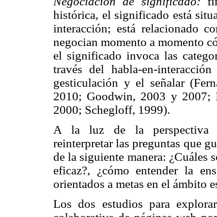
Negociación de significado:
fin
histórica, el significado está si
interacción; está relacionado c
negocian momento a momento cómo 
el significado invoca las catego
través del habla-en-interacción
gesticulación y el señalar (Fer
2010; Goodwin, 2003 y 2007; 
2000; Schegloff, 1999).
A la luz de la perspectiva so
reinterpretar las preguntas que guí
de la siguiente manera: ¿Cuáles s
eficaz?, ¿cómo entender la ens
orientados a metas en el ámbito e
Los dos estudios para explora