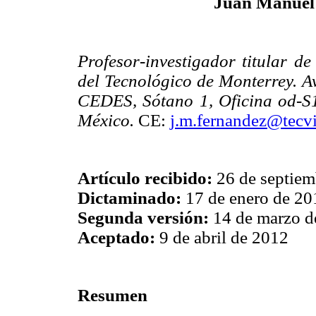
Juan Manuel
Profesor-investigador titular 
del Tecnológico de Monterrey. A
CEDES, Sótano 1, Oficina od-S
México.
CE:
j.m.fernandez@tecvi
Artículo recibido:
26 de septiem
Dictaminado:
17 de enero de 20
Segunda versión:
14 de marzo d
Aceptado:
9 de abril de 2012
Resumen