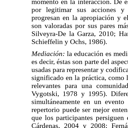
momento en la interacción. De es
por legitimar sus acciones 
progresan en la apropiación y e
son valoradas por sus pares má
Silveyra-De la Garza, 2010; Ha
Schieffelin y Ochs, 1986).
Mediación:
la educación es media
es decir, éstas son parte del aspec
usadas para representar y codific
significado en la práctica, como
relevantes para una comunida
Vygotski, 1978 y 1995). Difere
simultáneamente en un evento 
repertorio puede ser mejor enten
que los participantes persiguen
Cárdenas, 2004 y 2008; Ferná