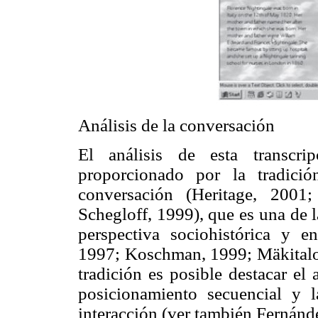
Análisis de la conversación
El análisis de esta transcri
proporcionado por la tradició
conversación (Heritage, 2001;
Schegloff, 1999), que es una de 
perspectiva sociohistórica y e
1997; Koschman, 1999; Mäkitalo 
tradición es posible destacar el 
posicionamiento secuencial y l
interacción (ver también Fernánd