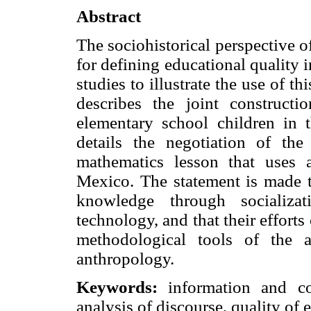
Abstract
The sociohistorical perspective o
for defining educational quality i
studies to illustrate the use of th
describes the joint constructi
elementary school children in
details the negotiation of th
mathematics lesson that uses a
Mexico. The statement is made th
knowledge through socializat
technology, and that their effort
methodological tools of the a
anthropology.
Keywords:
information and com
analysis of discourse, quality of 