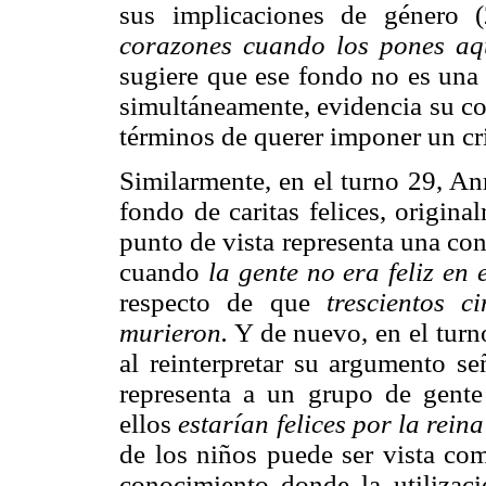
sus implicaciones de género
corazones cuando los pones aqu
sugiere que ese fondo no es una 
simultáneamente, evidencia su c
términos de querer imponer un cri
Similarmente, en el turno 29, Ann
fondo de caritas felices, origin
punto de vista representa una con
cuando
la gente no era feliz en
respecto de que
trescientos 
murieron.
Y de nuevo, en el turn
al reinterpretar su argumento s
representa a un grupo de gente
ellos
estarían felices por la reina
de los niños puede ser vista com
conocimiento donde la utilizac