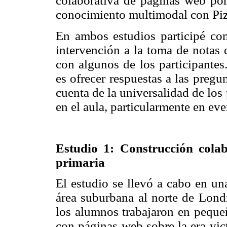
colaborativa de páginas web po
conocimiento multimodal con Piza
En ambos estudios participé com
intervención a la toma de notas
con algunos de los participantes
es ofrecer respuestas a las preg
cuenta de la universalidad de los
en el aula, particularmente en ev
Estudio 1: Construcción cola
primaria
El estudio se llevó a cabo en un
área suburbana al norte de Londr
los alumnos trabajaron en pequeñ
con páginas web sobre la era vict