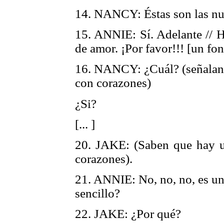
14. NANCY: Éstas son las nu
15. ANNIE: Sí. Adelante // H
de amor. ¡Por favor!!! [un f
16. NANCY: ¿Cuál? (señalando
con corazones)
¿Si?
[... ]
20. JAKE: (Saben que hay u
corazones).
21. ANNIE: No, no, no, es un
sencillo?
22. JAKE: ¿Por qué?