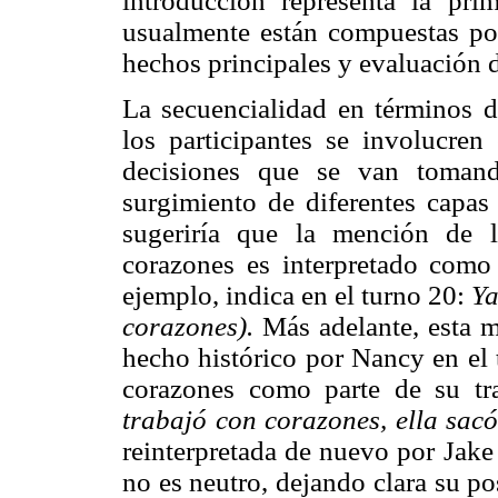
introducción representa la prim
usualmente están compuestas por
hechos principales y evaluación d
La secuencialidad en términos d
los participantes se involucren
decisiones que se van toman
surgimiento de diferentes capas
sugeriría que la mención de l
corazones es interpretado como
ejemplo, indica en el turno 20:
Ya
corazones).
Más adelante, esta 
hecho histórico por Nancy en el
corazones como parte de su t
trabajó con corazones, ella sacó
reinterpretada de nuevo por Jake
no es neutro, dejando clara su p