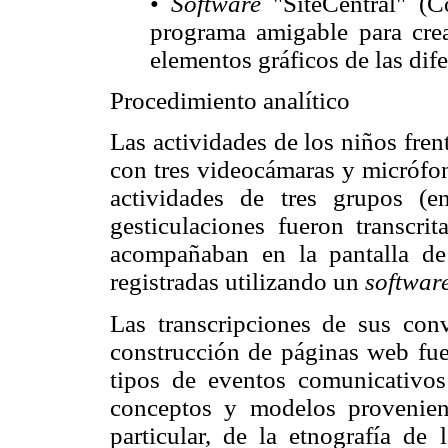
•
Software
"SiteCentral" (
programa amigable para crea
elementos gráficos de las dif
Procedimiento analítico
Las actividades de los niños fre
con tres videocámaras y micrófon
actividades de tres grupos (e
gesticulaciones fueron transcri
acompañaban en la pantalla d
registradas utilizando un
softwar
Las transcripciones de sus conv
construcción de páginas web fuer
tipos de eventos comunicativos 
conceptos y modelos provenient
particular, de la etnografía de