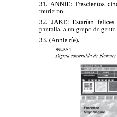
31. ANNIE: Trescientos cin
murieron.
32. JAKE: Estarían felices 
pantalla, a un grupo de gente
33. (Annie ríe).