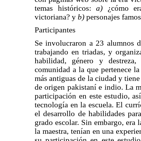
temas históricos:
a)
¿cómo era
victoriana? y
b)
personajes famoso
Participantes
Se involucraron a 23 alumnos d
trabajando en triadas, y organiz
habilidad, género y destreza,
comunidad a la que pertenece la 
más antiguas de la ciudad y tien
de origen pakistaní e indio. La m
participación en este estudio, a
tecnología en la escuela. El curr
el desarrollo de habilidades par
grado escolar. Sin embargo, era 
la maestra, tenían en una experien
su participación en este estudi