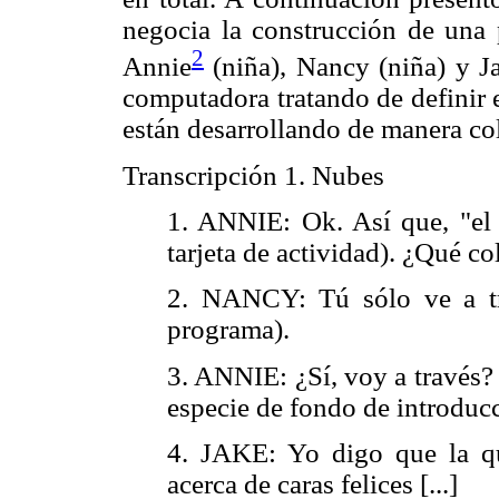
negocia la construcción de una 
2
Annie
(niña), Nancy (niña) y Ja
computadora tratando de definir 
están desarrollando de manera co
Transcripción 1. Nubes
1. ANNIE: Ok. Así que, "el 
tarjeta de actividad). ¿Qué co
2. NANCY: Tú sólo ve a tr
programa).
3. ANNIE: ¿Sí, voy a través? 
especie de fondo de introducc
4. JAKE: Yo digo que la qu
acerca de caras felices [...]