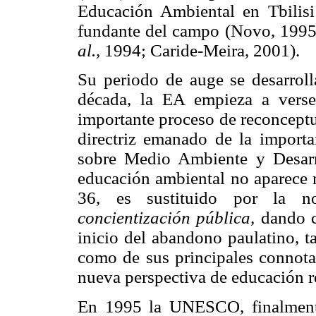
Educación Ambiental en Tbilisi
fundante del campo (Novo, 1995
al.,
1994; Caride-Meira, 2001).
Su periodo de auge se desarroll
década, la EA empieza a verse
importante proceso de reconcept
directriz emanado de la import
sobre Medio Ambiente y Desarro
educación ambiental no aparece m
36, es sustituido por la 
concientización pública,
dando c
inicio del abandono paulatino, t
como de sus principales connotac
nueva perspectiva de educación re
En 1995 la UNESCO, finalmente