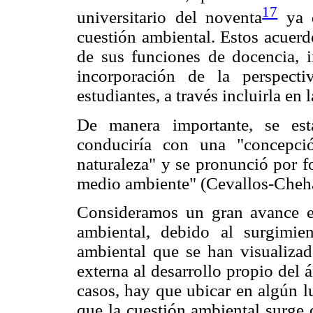
17
universitario del noventa
ya q
cuestión ambiental. Estos acuerdo
de sus funciones de docencia, i
incorporación de la perspect
estudiantes, a través incluirla en l
De manera importante, se est
conduciría con una "concepci
naturaleza" y se pronunció por f
medio ambiente" (Cevallos-Cheha
Consideramos un gran avance el
ambiental, debido al surgimie
ambiental que se han visualiza
externa al desarrollo propio del 
casos, hay que ubicar en algún l
que la cuestión ambiental surge 