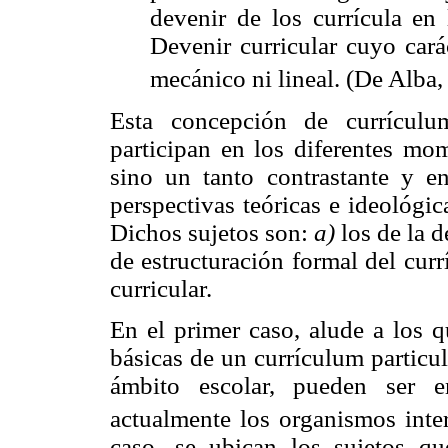
devenir de los currícula en 
Devenir curricular cuyo cará
mecánico ni lineal. (De Alba,
Esta concepción de currículu
participan en los diferentes mo
sino un tanto contrastante y en
perspectivas teóricas e ideológi
Dichos sujetos son:
a)
los de la d
de estructuración formal del cur
curricular.
En el primer caso, alude a los q
básicas de un currículum particu
ámbito escolar, pueden ser e
actualmente los organismos inter
caso, se ubican los sujetos qu