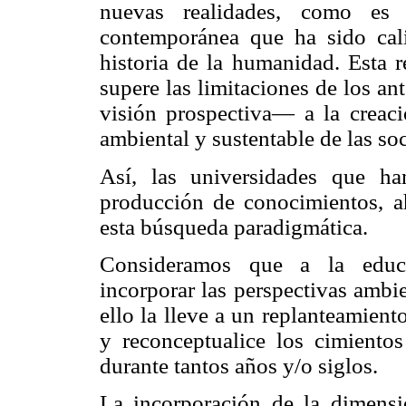
nuevas realidades, como es 
contemporánea que ha sido cali
historia de la humanidad. Esta 
supere las limitaciones de los a
visión prospectiva— a la creaci
ambiental y sustentable de las so
Así, las universidades que ha
producción de conocimientos, ah
esta búsqueda paradigmática.
Consideramos que a la educac
incorporar las perspectivas ambi
ello la lleve a un replanteamien
y reconceptualice los cimiento
durante tantos años y/o siglos.
La incorporación de la dimensi