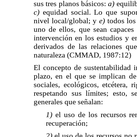
sus tres planos básicos:
a)
equili
c)
equidad social. Lo que sup
nivel local/global; y
e)
todos los
uno de ellos, que sean capaces
intervención en los estudios y e
derivados de las relaciones que
naturaleza (CMMAD, 1987:12)
El concepto de sustentabilidad i
plazo, en el que se implican d
sociales, ecológicos, etcétera, 
respetando sus límites; esto, 
generales que señalan:
1)
el uso de los recursos re
recuperación;
2)
el uso de los recursos no 