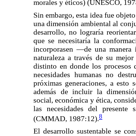
morales y éticos) (UNESCO, 1978
Sin embargo, esta idea fue objeto 
una dimensión ambiental al conju
desarrollo, no lograría reorient
que se necesitaría la conformac
incorporasen —de una manera in
naturaleza a través de su mejor
distinto en donde los procesos d
necesidades humanas no destru
próximas generaciones, a esto se
además de incluir la dimensió
social, económica y ética, consi
las necesidades del presente 
8
(CMMAD, 1987:12).
El desarrollo sustentable se con