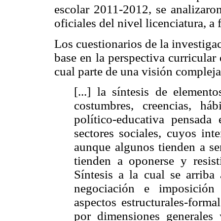
escolar 2011-2012, se analizaro
oficiales del nivel licenciatura, a
Los cuestionarios de la investig
base en la perspectiva curricular
cual parte de una visión complej
[...] la síntesis de element
costumbres, creencias, há
político-educativa pensada
sectores sociales, cuyos int
aunque algunos tienden a se
tienden a oponerse y resis
Síntesis a la cual se arrib
negociación e imposición
aspectos estructurales-forma
por dimensiones generales y