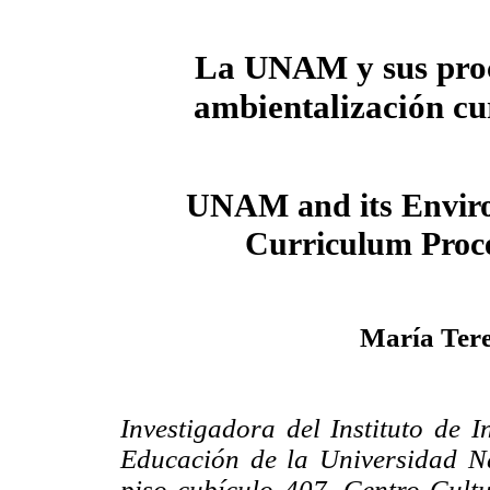
La UNAM y sus proc
ambientalización cu
UNAM and its Envir
Curriculum Proc
María Ter
Investigadora del Instituto de I
Educación de la Universidad N
piso cubículo 407, Centro Cultu