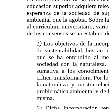
educación superior adquiere rele
esperanza de la sociedad de sup
ambiental que la agobia. Sobre l
al currículum universitario, vari
de los consensos se ha establecid
1)
Los objetivos de la incor
de sustentabilidad, buscan 
que se ha entendido al me
sociedad con la naturaleza.
sumativa a los conocimient
crítica transformadora. Por l
la naturaleza, y nuestra relac
problemática ambiental y de l
misma.
2)
Dicha incorporación ten