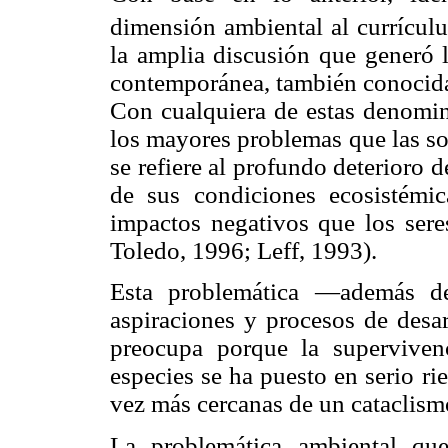
dimensión ambiental al currícul
la amplia discusión que generó l
contemporánea, también conoci
Con cualquiera de estas denomin
los mayores problemas que las s
se refiere al profundo deterioro d
de sus condiciones ecosistémi
impactos negativos que los ser
Toledo, 1996; Leff, 1993).
Esta problemática —además de 
aspiraciones y procesos de des
preocupa porque la supervive
especies se ha puesto en serio r
vez más cercanas de un cataclism
La problemática ambiental qu