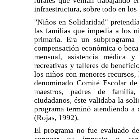
rurales que venían trabajando e
infraestructura, sobre todo en los
"Niños en Solidaridad" pretendía
las familias que impedía a los n
primaria. Era un subprograma 
compensación económica o beca p
mensual, asistencia médica y 
recreativas y talleres de benefic
los niños con menores recursos, 
denominado Comité Escolar de S
maestros, padres de familia,
ciudadanos, éste validaba la sol
programa terminó atendiendo a q
(Rojas, 1992).
El programa no fue evaluado de 
conocer su impacto o capa