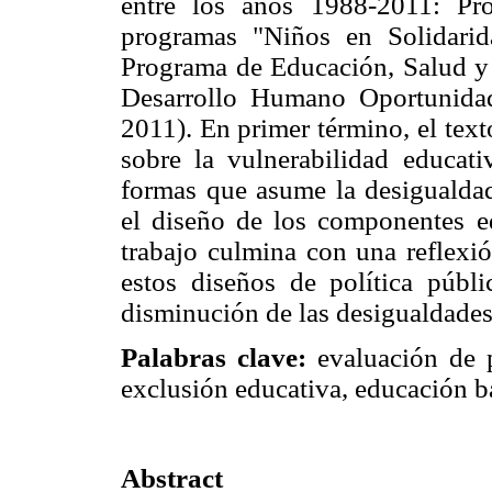
entre los años 1988-2011: Pr
programas "Niños en Solidari
Programa de Educación, Salud 
Desarrollo Humano Oportunida
2011). En primer término, el tex
sobre la vulnerabilidad educati
formas que asume la desigualdad
el diseño de los componentes ed
trabajo culmina con una reflexió
estos diseños de política públi
disminución de las desigualdades
Palabras clave:
evaluación de p
exclusión educativa, educación b
Abstract