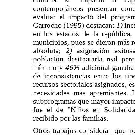
contemporáneos presentan conc
evaluar el impacto del progr
Garrocho (1995) destacan:
1)
inef
en los estados de la república,
municipios, pues se dieron más r
absoluta;
2)
asignación exitos
población destinataria real per
mínimo y
46%
adicional ganaba
de inconsistencias entre los ti
recursos sectoriales asignados, es
necesidades más apremiantes.
subprogramas que mayor impacto t
fue el de "Niños en Solidarid
recibido por las familias.
Otros trabajos consideran que no