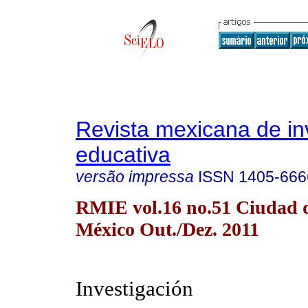
Revista mexicana de in
educativa
versão impressa
ISSN
1405-666
RMIE vol.16 no.51 Ciudad 
México Out./Dez. 2011
Investigación