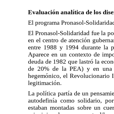
Evaluación analítica de los dise
El programa Pronasol-Solidarida
El Pronasol-Solidaridad fue la po
en el centro de atención guberna
entre 1988 y 1994 durante la pr
Aparece en un contexto de import
deuda de 1982 que lastró la eco
de 20% de la PEA) y en una c
hegemónico, el Revolucionario In
legitimación.
La política partía de un pensami
autodefinía como solidario, po
estaban montadas sobre un cuer