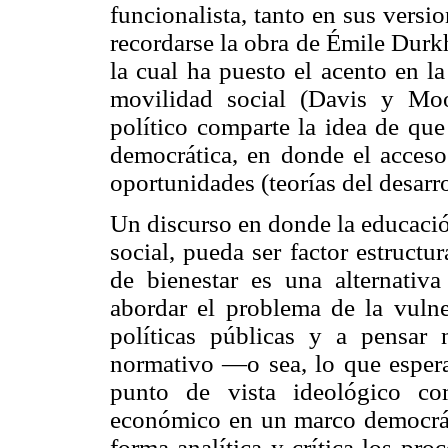
funcionalista, tanto en sus versi
recordarse la obra de Émile Durk
la cual ha puesto el acento en l
movilidad social (Davis y Moo
político comparte la idea de que
democrática, en donde el acceso 
oportunidades (teorías del desar
Un discurso en donde la educación
social, pueda ser factor estruct
de bienestar es una alternativa
abordar el problema de la vulne
políticas públicas y a pensar
normativo —o sea, lo que esper
punto de vista ideológico co
económico en un marco democrát
forma analítica y crítica los pro