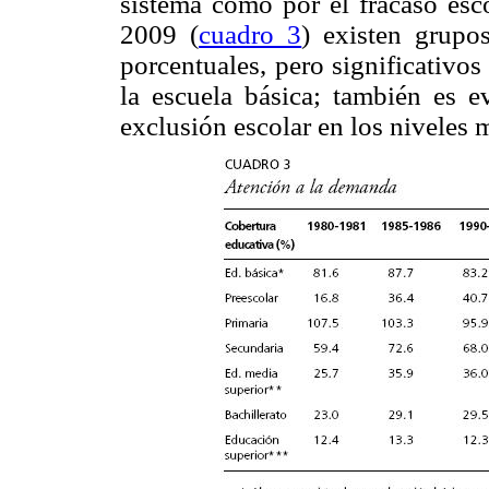
sistema como por el fracaso esco
2009 (
cuadro 3
) existen grup
porcentuales, pero significativo
la escuela básica; también es e
exclusión escolar en los niveles 