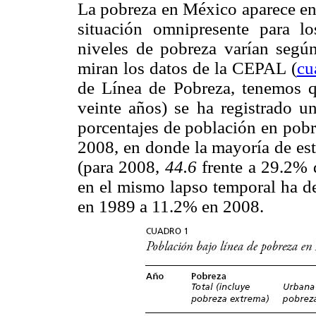
La pobreza en México aparece en 
situación omnipresente para l
niveles de pobreza varían según
miran los datos de la CEPAL (
cu
de Línea de Pobreza, tenemos 
veinte años) se ha registrado u
porcentajes de población en pob
2008, en donde la mayoría de est
(para 2008,
44.6
frente a 29.2% d
en el mismo lapso temporal ha d
en 1989 a 11.2% en 2008.