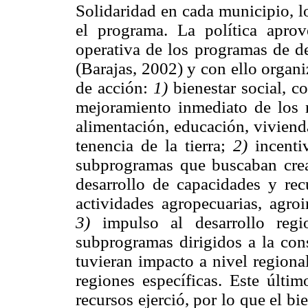
Solidaridad en cada municipio, l
el programa. La política aprove
operativa de los programas de de
(Barajas, 2002) y con ello organi
de acción:
1)
bienestar social, c
mejoramiento inmediato de los 
alimentación, educación, vivienda
tenencia de la tierra;
2)
incentiv
subprogramas que buscaban crea
desarrollo de capacidades y re
actividades agropecuarias, agroi
3)
impulso al desarrollo regi
subprogramas dirigidos a la cons
tuvieran impacto a nivel regiona
regiones específicas. Este últi
recursos ejerció, por lo que el b