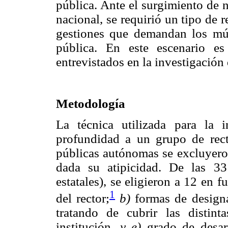
pública. Ante el surgimiento de n
nacional, se requirió un tipo de 
gestiones que demandan los múlt
pública. En este escenario e
entrevistados en la investigación 
Metodología
La técnica utilizada para la i
profundidad a un grupo de rect
públicas autónomas se excluyeron
dada su atipicidad. De las 33 
estatales), se eligieron a 12 en f
1
del rector;
b)
formas de designa
tratando de cubrir las distint
institución,
y e)
grado de desar