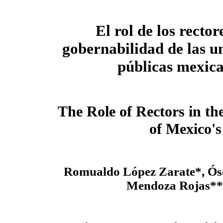
El rol de los rector
gobernabilidad de las u
públicas mexic
The Role of Rectors in t
of Mexico's
Romualdo López Zarate*, Ós
Mendoza Rojas** 