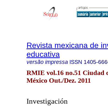
Revista mexicana de in
educativa
versão impressa
ISSN
1405-666
RMIE vol.16 no.51 Ciudad 
México Out./Dez. 2011
Investigación