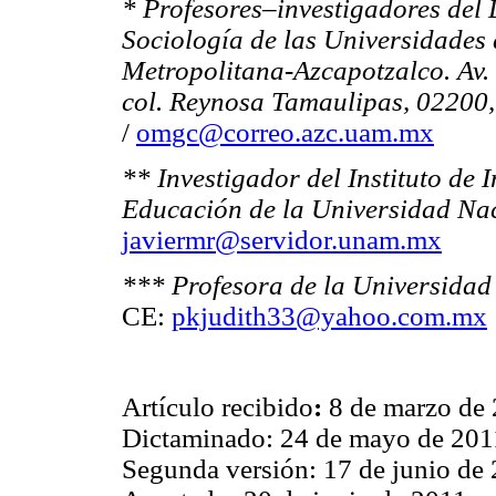
* Profesores–investigadores del
Sociología de las Universidades
Metropolitana-Azcapotzalco. Av. 
col. Reynosa Tamaulipas, 02200
/
omgc@correo.azc.uam.mx
** Investigador del Instituto de 
Educación de la Universidad Na
javiermr@servidor.unam.mx
*** Profesora de la Universida
CE:
pkjudith33@yahoo.com.mx
Artículo recibido
:
8 de marzo de
Dictaminado: 24 de mayo de 201
Segunda versión: 17 de junio de