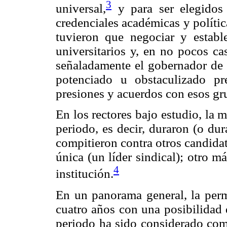
3
universal,
y para ser elegidos 
credenciales académicas y polític
tuvieron que negociar y establ
universitarios y, en no pocos ca
señaladamente el gobernador de s
potenciado u obstaculizado pr
presiones y acuerdos con esos gr
En los rectores bajo estudio, la
periodo, es decir, duraron (o du
compitieron contra otros candida
única (un líder sindical); otro m
4
institución.
En un panorama general, la perm
cuatro años con una posibilidad 
periodo ha sido considerado com