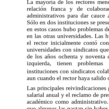
La mayoría de los rectores men
relación franca y de colabor
administrativos para dar cauce a
Sólo en dos instituciones se pres
en estos casos hubo problemas d
en las otras universidades. Las 
el rector inicialmente contó con
universidades con sindicatos que
de los años ochenta y noventa d
izquierda, tienen problemas
instituciones con sindicatos cola
aun cuando el rector haya salido 
Las principales reivindicaciones
salarial anual y el reclamo de pre
académico como administrativo. L
que algunos las pactan sin haber