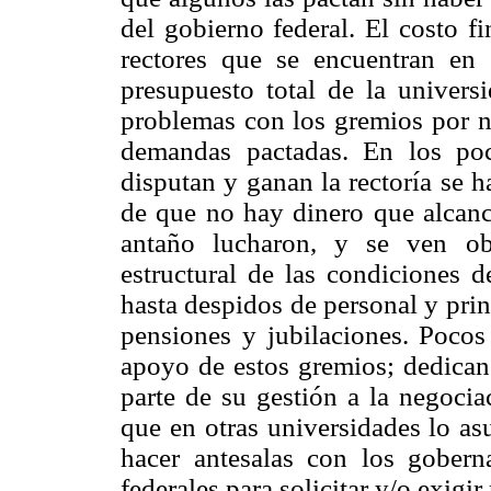
del gobierno federal. El costo fi
rectores que se encuentran en
presupuesto total de la univers
problemas con los gremios por no
demandas pactadas. En los poc
disputan y ganan la rectoría se h
de que no hay dinero que alcance
antaño lucharon, y se ven ob
estructural de las condiciones d
hasta despidos de personal y pri
pensiones y jubilaciones. Pocos 
apoyo de estos gremios; dedican 
parte de su gestión a la negociac
que en otras universidades lo as
hacer antesalas con los gobern
federales para solicitar y/o exigir