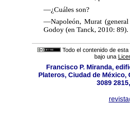
—¿Cuáles son?
—Napoleón, Murat (general 
Godoy (en Tanck, 2010: 89).
Todo el contenido de esta 
bajo una
Lice
Francisco P. Miranda, edifi
Plateros, Ciudad de México, 
3089 2815,
revist