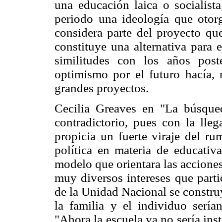
una educación laica o socialist
periodo una ideología que otorg
considera parte del proyecto que
constituye una alternativa para 
similitudes con los años post
optimismo por el futuro hacía, 
grandes proyectos.
Cecilia Greaves en "La búsque
contradictorio, pues con la ll
propicia un fuerte viraje del r
política en materia de educativ
modelo que orientara las acciones
muy diversos intereses que parti
de la Unidad Nacional se constru
la familia y el individuo sería
"Ahora la escuela ya no sería in