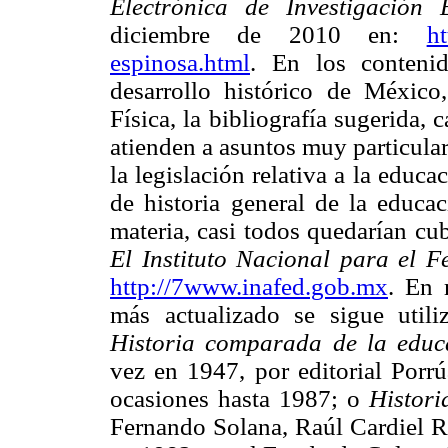
Electrónica de Investigación
diciembre de 2010 en:
h
espinosa.html
. En los conteni
desarrollo histórico de Méxic
Física, la bibliografía sugerida, 
atienden a asuntos muy particular
la legislación relativa a la educ
de historia general de la educac
materia, casi todos quedarían cub
El Instituto Nacional para el F
http://7www.inafed.gob.mx
. En 
más actualizado se sigue utili
Historia comparada de la edu
vez en 1947, por editorial Porr
ocasiones hasta 1987; o
Histori
Fernando Solana, Raúl Cardiel R