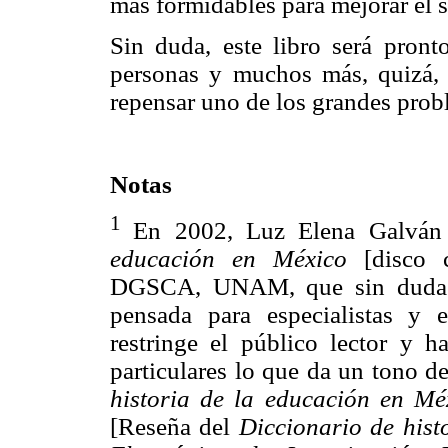
más formidables para mejorar el 
Sin duda, este libro será pron
personas y muchos más, quizá, 
repensar uno de los grandes probl
Notas
1
En 2002, Luz Elena Galván
educación en México
[disco
DGSCA, UNAM, que sin duda es
pensada para especialistas y
restringe el público lector y h
particulares lo que da un tono d
historia de la educación en Mé
[Reseña del
Diccionario de hist