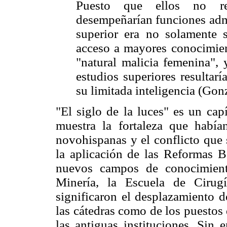
Puesto que ellos no rec
desempeñarían funciones admi
superior era no solamente s
acceso a mayores conocimien
"natural malicia femenina", 
estudios superiores resultar
su limitada inteligencia (Gon
"El siglo de la luces" es un ca
muestra la fortaleza que habían
novohispanas y el conflicto que 
la aplicación de las Reformas Bo
nuevos campos de conocimient
Minería, la Escuela de Cirug
significaron el desplazamiento de 
las cátedras como de los puestos
las antiguas instituciones. Sin 