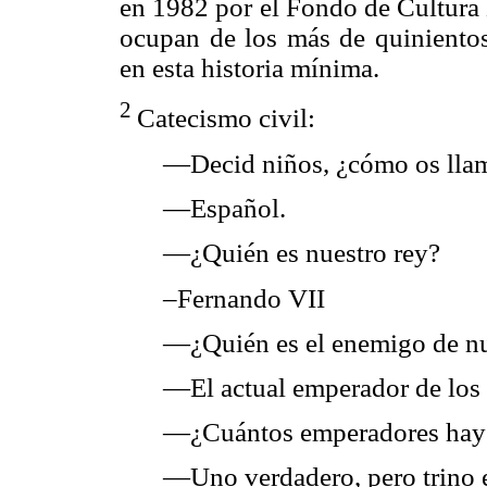
en 1982 por el Fondo de Cultura
ocupan de los más de quinientos
en esta historia mínima.
2
Catecismo civil:
—Decid niños, ¿cómo os lla
—Español.
—¿Quién es nuestro rey?
–Fernando VII
—¿Quién es el enemigo de nue
—El actual emperador de los 
—¿Cuántos emperadores hay
—Uno verdadero, pero trino en