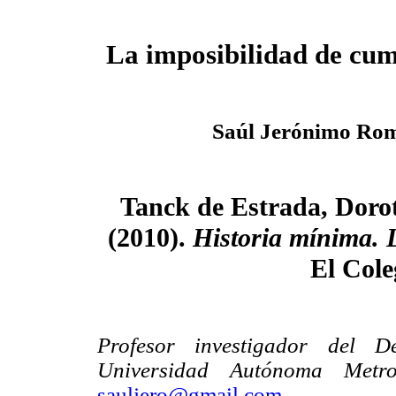
La imposibilidad de cump
Saúl Jerónimo Ro
Tanck de Estrada, Dorot
(2010).
Historia mínima. 
El Cole
Profesor investigador del 
Universidad Autónoma Metrop
sauljero@gmail.com