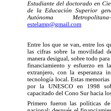
Estudiante del doctorado en Cien
de la Educación Superior gen
Autónoma Metropolitana–
estelamp@gmail.com
Entre los que se van, entre los 
las cifras sobre la movilidad d
manera desigual, sobre todo para
financiamiento y esfuerzo en l
extranjero, con la esperanza i
tecnología local. Estas memorias
por la UNESCO en 1998 sobre
capacitado del Cono Sur hacia los
Primero fueron las políticas de
nacional; después el financiamie