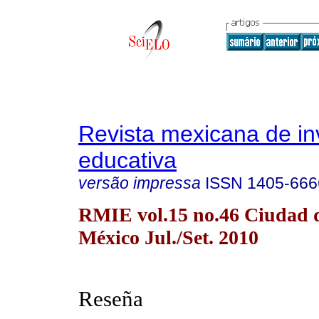
Revista mexicana de in
educativa
versão impressa
ISSN
1405-666
RMIE vol.15 no.46 Ciudad 
México Jul./Set. 2010
Reseña