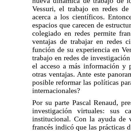
nueva dinámica de trabajo de l
Vessuri, el trabajo en redes de
acerca a los científicos. Enton
espacios que carecen de estructura
colegiado en redes permite fra
ventajas de trabajar en redes c
función de su experiencia en Ven
trabajo en redes de investigació
el acceso a más información y po
otras ventajas. Ante este panora
posible reformar las políticas pa
internacionales?
Por su parte Pascal Renaud, pr
investigación virtuales: sus ca
institucional. Con la ayuda de v
francés indicó que las prácticas