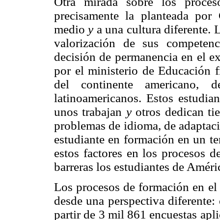
Otra mirada sobre los proces
precisamente la planteada por
medio
y
a una cultura diferente. 
valorización de sus competen
decisión de permanencia en el ex
por el ministerio de Educación f
del continente americano, d
latinoamericanos. Estos estudian
unos trabajan
y
otros dedican ti
problemas de idioma, de adaptaci
estudiante en formación en un ter
estos factores en los procesos 
barreras los estudiantes de Améri
Los procesos de formación en el 
desde una perspectiva diferente: 
partir de 3 mil 861 encuestas apl