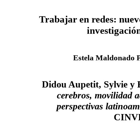
Trabajar en redes: nue
investigació
Estela Maldonado 
Didou Aupetit, Sylvie y
cerebros, movilidad a
perspectivas latinoa
CINVE