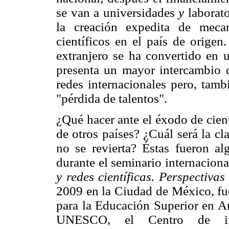
se van a universidades
y
laborat
la creación expedita de meca
científicos en el país de orige
extranjero se ha convertido en 
presenta un mayor intercambio
redes internacionales pero, tamb
"pérdida de talentos".
¿Qué hacer ante el éxodo de cien
de otros países? ¿Cuál será la cl
no se revierta? Éstas fueron al
durante el seminario internacion
y redes científicas. Perspectiva
2009 en la Ciudad de México, fue
para la Educación Superior en A
UNESCO, el Centro de inv