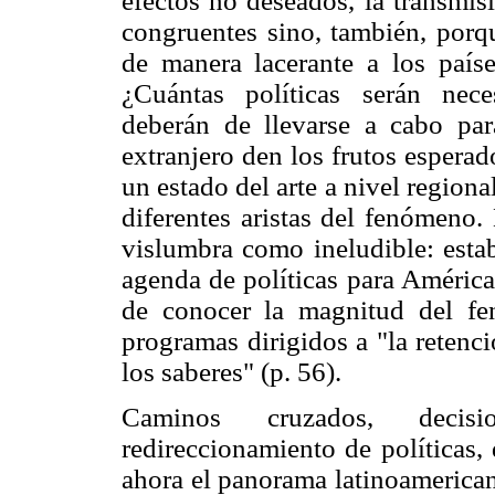
efectos no deseados, la transmis
congruentes sino, también, porq
de manera lacerante a los país
¿Cuántas políticas serán nece
deberán de llevarse a cabo pa
extranjero den los frutos espera
un estado del arte a nivel regiona
diferentes aristas del fenómeno.
vislumbra como ineludible: esta
agenda de políticas para América 
de conocer la magnitud del fe
programas dirigidos a "la retenci
los saberes" (p. 56).
Caminos cruzados, decisi
redireccionamiento de políticas,
ahora el panorama latinoamerican