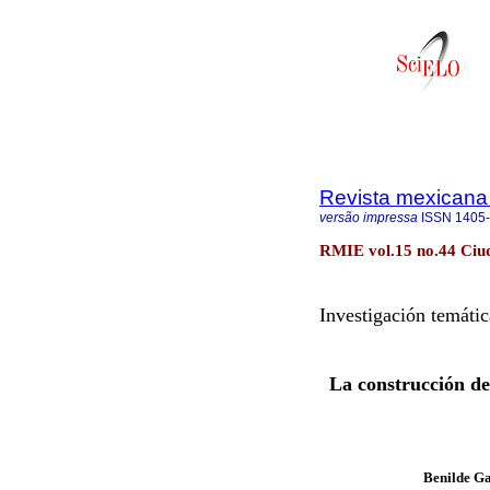
Revista mexicana 
versão impressa
ISSN
1405
RMIE vol.15 no.44 Ciu
Investigación temátic
La construcción de
Benilde G