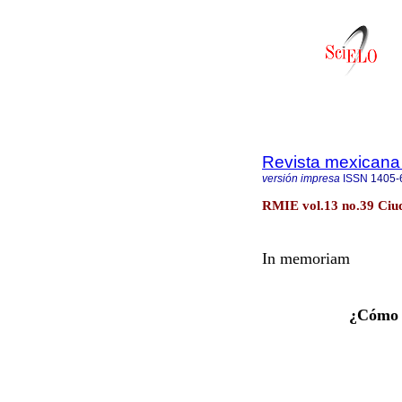
Revista mexicana 
versión impresa
ISSN
1405-
RMIE vol.13 no.39 Ciud
In memoriam
¿Cómo 