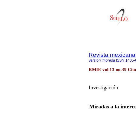
Revista mexicana 
versión impresa
ISSN
1405-
RMIE vol.13 no.39 Ciud
Investigación
Miradas a la interc