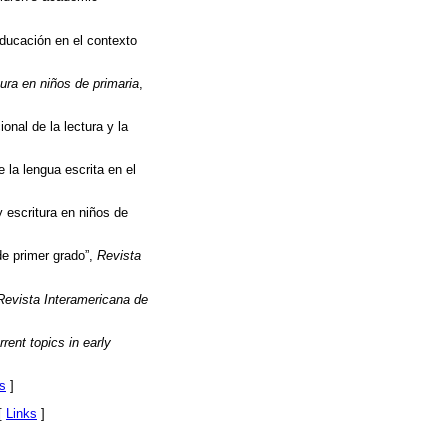
educación en el contexto
ura en niños de primaria
,
onal de la lectura y la
 la lengua escrita en el
y escritura en niños de
de primer grado”,
Revista
Revista Interamericana de
rrent topics in early
s
]
 [
Links
]