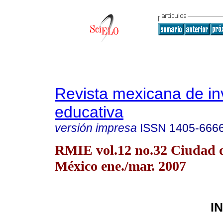
Revista mexicana de in
educativa
versión impresa
ISSN
1405-666
RMIE vol.12 no.32 Ciudad 
México ene./mar. 2007
I