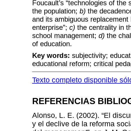
Foucault’s “technologies of the s
the population;
b)
the decadence 
and its ambiguous replacement b
enterprise”;
c)
the centrality in 
school management;
d)
the chal
of education.
Key words:
subjectivity; educat
educational reform; critical ped
Texto completo disponible sól
REFERENCIAS BIBLIO
Alonso, L. E. (2002). “El disc
y el declive de la reforma soci