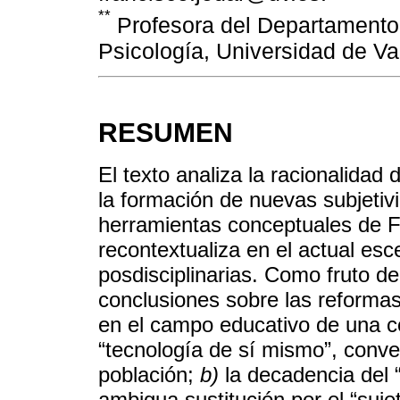
**
Profesora del Departamento 
Psicología, Universidad de 
RESUMEN
El texto analiza la racionalidad
la formación de nuevas subjetiv
herramientas conceptuales de Fo
recontextualiza en el actual es
posdisciplinarias. Como fruto d
conclusiones sobre las reforma
en el campo educativo de una c
“tecnología de sí mismo”, conve
población;
b)
la decadencia del “
ambigua sustitución por el “suj