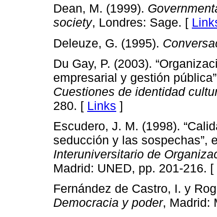
Dean, M. (1999).
Governmental
society
, Londres: Sage. [
Link
Deleuze, G. (1995).
Conversa
Du Gay, P. (2003). “Organizaci
empresarial y gestión pública”
Cuestiones de identidad cultu
280. [
Links
]
Escudero, J. M. (1998). “Calid
seducción y las sospechas”, 
Interuniversitario de Organiza
Madrid: UNED, pp. 201-216. [
Fernández de Castro, I. y Rog
Democracia y poder
, Madrid: 