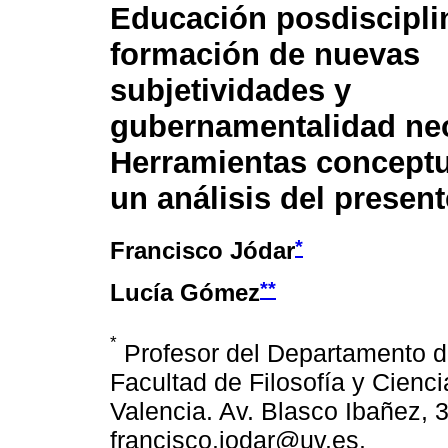
Educación posdisciplin
formación de nuevas
subjetividades y
gubernamentalidad neo
Herramientas conceptu
un análisis del present
*
Francisco Jódar
**
Lucía Gómez
*
Profesor del Departamento de
Facultad de Filosofía y Cienc
Valencia. Av. Blasco Ibañez, 
francisco.jodar@uv.es.