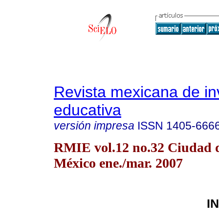
Revista mexicana de in
educativa
versión impresa
ISSN
1405-666
RMIE vol.12 no.32 Ciudad 
México ene./mar. 2007
I