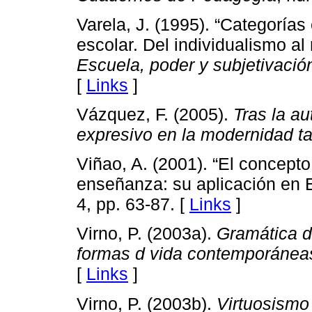
Varela, J. (1995). “Categorías
escolar. Del individualismo al 
Escuela, poder y subjetivació
[
Links
]
Vázquez, F. (2005).
Tras la au
expresivo en la modernidad ta
Viñao, A. (2001). “El concepto
enseñanza: su aplicación en 
4, pp. 63-87. [
Links
]
Virno, P. (2003a).
Gramática de
formas d vida contemporánea
[
Links
]
Virno, P. (2003b).
Virtuosismo 