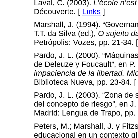
Laval, C. (2003).
L’école n’es
Découverte. [
Links
]
Marshall, J. (1994). “Governa
T.T. da Silva (ed.),
O sujeito d
Petrópolis: Vozes, pp. 21-34. 
Pardo, J. L. (2000). “Máquinas
de Deleuze y Foucault”, en P.
impaciencia de la libertad. Mic
Biblioteca Nueva, pp. 23-84. 
Pardo, J. L. (2003). “Zona de
del concepto de riesgo”, en J
Madrid: Lengua de Trapo, pp.
Peters, M.; Marshall, J. y Fitz
educacional en un contexto glo