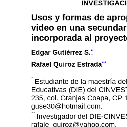
INVESTIGAC
Usos y formas de apro
video en una secundar
incorporada al proyec
*
Edgar Gutiérrez S.
**
Rafael Quiroz Estrada
*
Estudiante de la maestría d
Educativas (DIE) del CINVEST
235, col. Granjas Coapa, CP 
guse30@hotmail.com.
**
Investigador del DIE-CINVE
rafale_quiroz@yahoo.com.