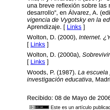
una breve reflexión sobre las
desarrollo”, en Álvarez, A. (ed
vigencia de Vygotsky en la e
Aprendizaje. [
Links
]
Wolton, D. (2000),
Internet. 
[
Links
]
Wolton, D. (2000a),
Sobrevivir
[
Links
]
Woods, P. (1987).
La escuela 
investigación educativa
, Madr
Recibido: 08 de Mayo de 2006
Este es un artículo publica