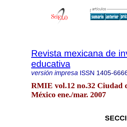
Revista mexicana de in
educativa
versión impresa
ISSN
1405-666
RMIE vol.12 no.32 Ciudad 
México ene./mar. 2007
SECC