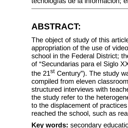
tecnologías de la información; 
ABSTRACT:
The object of study of this articl
appropriation of the use of vide
school in the Federal District; t
of “Secundarias para el Siglo X
st
the 21
Century”). The study wa
compiled from eleven classroom
structured interviews with teach
the study refer to the heterogen
to the displacement of practices
reached the school, such as rea
Key words:
secondary education