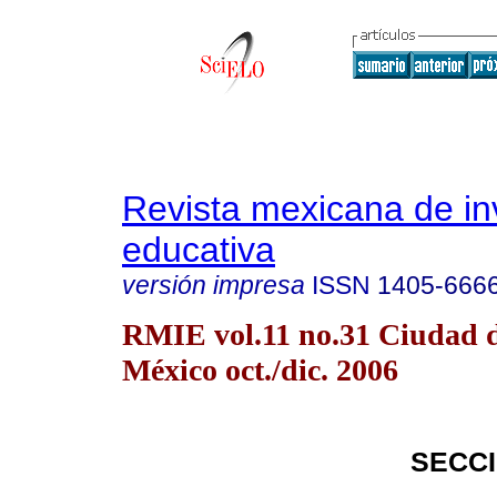
Revista mexicana de in
educativa
versión impresa
ISSN
1405-666
RMIE vol.11 no.31 Ciudad 
México oct./dic. 2006
SECC