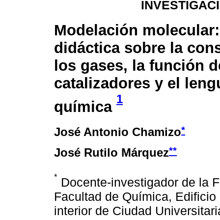
INVESTIGAC
Modelación molecular: 
didáctica sobre la con
los gases, la función d
catalizadores y el leng
1
química
*
José Antonio Chamizo
**
José Rutilo Márquez
*
Docente-investigador de la 
Facultad de Química, Edificio B
interior de Ciudad Universitar