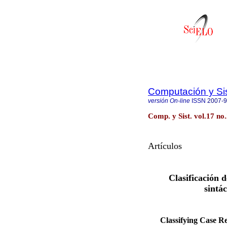
Computación y S
versión On-line
ISSN
2007-
Comp. y Sist. vol.17 no
Artículos
Clasificación d
sintá
Classifying Case Re