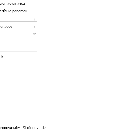
ción automática
artículo por email
s
cionados
nk
 contextuales. El objetivo de